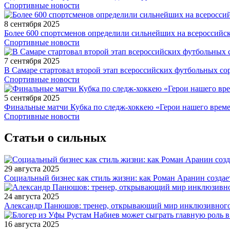
Спортивные новости
8 сентября 2025
Более 600 спортсменов определили сильнейших на всероссийс
Спортивные новости
7 сентября 2025
В Самаре стартовал второй этап всероссийских футбольных 
Спортивные новости
5 сентября 2025
Финальные матчи Кубка по следж-хоккею «Герои нашего време
Спортивные новости
Статьи о сильных
29 августа 2025
Социальный бизнес как стиль жизни: как Роман Аранин создае
24 августа 2025
Александр Панюшов: тренер, открывающий мир инклюзивного
16 августа 2025