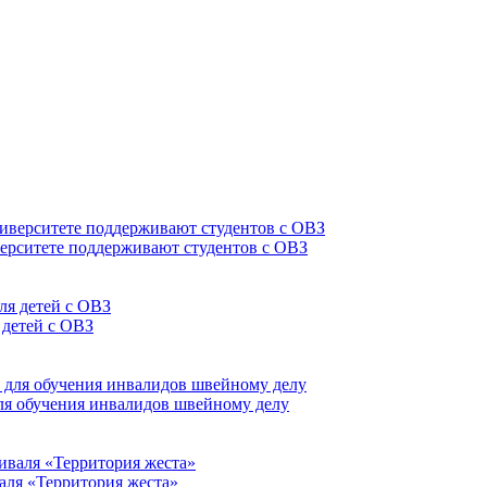
верситете поддерживают студентов с ОВЗ
 детей с ОВЗ
для обучения инвалидов швейному делу
аля «Территория жеста»