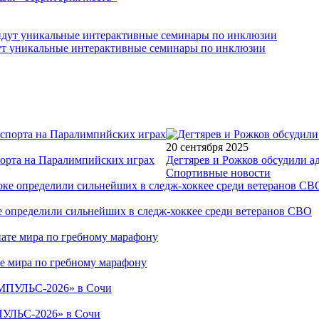
йдут уникальные интерактивные семинары по инклюзии
20 сентября 2025
порта на Паралимпийских играх
Дегтярев и Рожков обсудили а
Спортивные новости
е определили сильнейших в следж-хоккее среди ветеранов СВО
е мира по гребному марафону
ПУЛЬС-2026» в Сочи