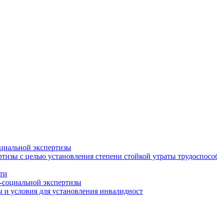
циальной экспертизы
тизы с целью установления степени стойкой утраты трудоспособ
ти
-социальной экспертизы
 и условия для установления инвалидност