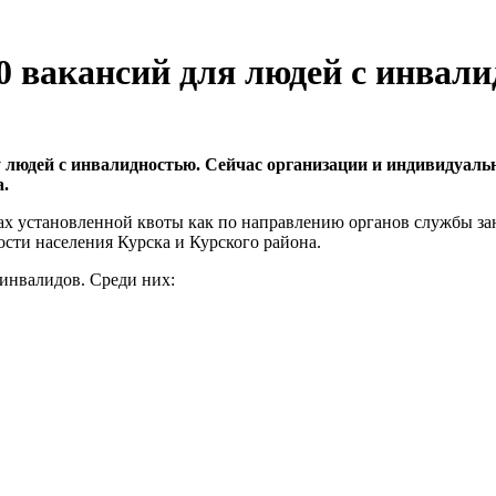
0 вакансий для людей с инвал
у людей с инвалидностью. Сейчас организации и индивидуаль
а.
ах установленной квоты как по направлению органов службы зан
ости населения Курска и Курского района.
 инвалидов. Среди них: