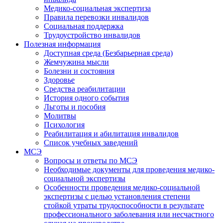
Медико-социальная экспертиза
Правила перевозки инвалидов
Социальная поддержка
Трудоустройство инвалидов
Полезная информация
Доступная среда (Безбарьерная среда)
Жемчужина мысли
Болезни и состояния
Здоровье
Средства реабилитации
История одного события
Льготы и пособия
Молитвы
Психология
Реабилитация и абилитация инвалидов
Список учебных заведений
МСЭ
Вопросы и ответы по МСЭ
Необходимые документы для проведения медико-
социальной экспертизы
Особенности проведения медико-социальной
экспертизы с целью установления степени
стойкой утраты трудоспособности в результате
профессионального заболевания или несчастного