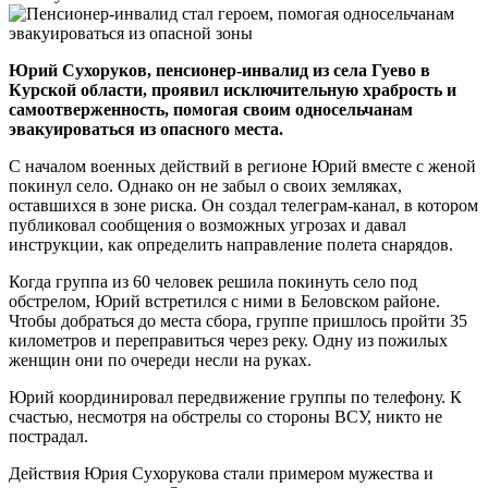
Юрий Сухоруков, пенсионер-инвалид из села Гуево в
Курской области, проявил исключительную храбрость и
самоотверженность, помогая своим односельчанам
эвакуироваться из опасного места.
С началом военных действий в регионе Юрий вместе с женой
покинул село. Однако он не забыл о своих земляках,
оставшихся в зоне риска. Он создал телеграм-канал, в котором
публиковал сообщения о возможных угрозах и давал
инструкции, как определить направление полета снарядов.
Когда группа из 60 человек решила покинуть село под
обстрелом, Юрий встретился с ними в Беловском районе.
Чтобы добраться до места сбора, группе пришлось пройти 35
километров и переправиться через реку. Одну из пожилых
женщин они по очереди несли на руках.
Юрий координировал передвижение группы по телефону. К
счастью, несмотря на обстрелы со стороны ВСУ, никто не
пострадал.
Действия Юрия Сухорукова стали примером мужества и