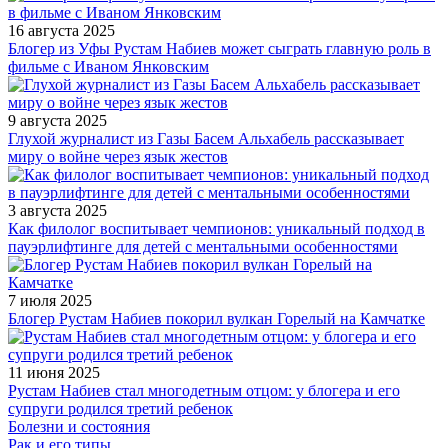
16 августа 2025
Блогер из Уфы Рустам Набиев может сыграть главную роль в
фильме с Иваном Янковским
9 августа 2025
Глухой журналист из Газы Басем Альхабель рассказывает
миру о войне через язык жестов
3 августа 2025
Как филолог воспитывает чемпионов: уникальный подход в
пауэрлифтинге для детей с ментальными особенностями
7 июля 2025
Блогер Рустам Набиев покорил вулкан Горелый на Камчатке
11 июня 2025
Рустам Набиев стал многодетным отцом: у блогера и его
супруги родился третий ребенок
Болезни и состояния
Рак и его типы