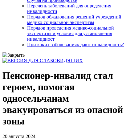
случая на производстве
Перечень заболеваний для определения
инвалидности
Порядок обжалования решений учреждений
медико-социальной экспертизы
Порядок проведения медико-социальной
экспертизы и условия для установления
инвалидност
При каких заболеваниях дают инвалидность?
Пенсионер-инвалид стал
героем, помогая
односельчанам
эвакуироваться из опасной
зоны
20 августа 2024