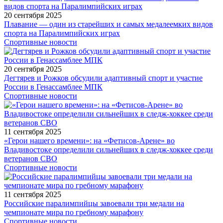
20 сентября 2025
Плавание — один из старейших и самых медалеемких видов
спорта на Паралимпийских играх
Спортивные новости
20 сентября 2025
Дегтярев и Рожков обсудили адаптивный спорт и участие
России в Генассамблее МПК
Спортивные новости
11 сентября 2025
«Герои нашего времени»: на «Фетисов-Арене» во
Владивостоке определили сильнейших в следж-хоккее среди
ветеранов СВО
Спортивные новости
11 сентября 2025
Российские паралимпийцы завоевали три медали на
чемпионате мира по гребному марафону
Спортивные новости