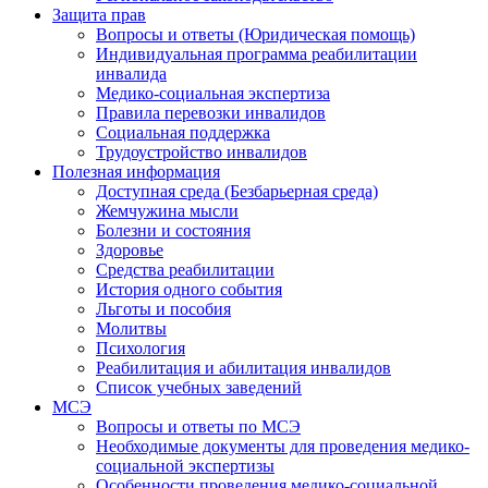
Защита прав
Вопросы и ответы (Юридическая помощь)
Индивидуальная программа реабилитации
инвалида
Медико-социальная экспертиза
Правила перевозки инвалидов
Социальная поддержка
Трудоустройство инвалидов
Полезная информация
Доступная среда (Безбарьерная среда)
Жемчужина мысли
Болезни и состояния
Здоровье
Средства реабилитации
История одного события
Льготы и пособия
Молитвы
Психология
Реабилитация и абилитация инвалидов
Список учебных заведений
МСЭ
Вопросы и ответы по МСЭ
Необходимые документы для проведения медико-
социальной экспертизы
Особенности проведения медико-социальной