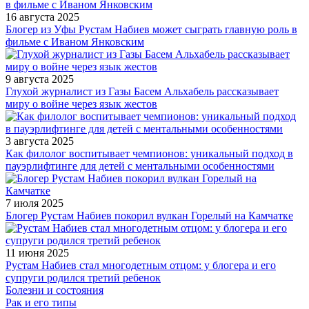
16 августа 2025
Блогер из Уфы Рустам Набиев может сыграть главную роль в
фильме с Иваном Янковским
9 августа 2025
Глухой журналист из Газы Басем Альхабель рассказывает
миру о войне через язык жестов
3 августа 2025
Как филолог воспитывает чемпионов: уникальный подход в
пауэрлифтинге для детей с ментальными особенностями
7 июля 2025
Блогер Рустам Набиев покорил вулкан Горелый на Камчатке
11 июня 2025
Рустам Набиев стал многодетным отцом: у блогера и его
супруги родился третий ребенок
Болезни и состояния
Рак и его типы