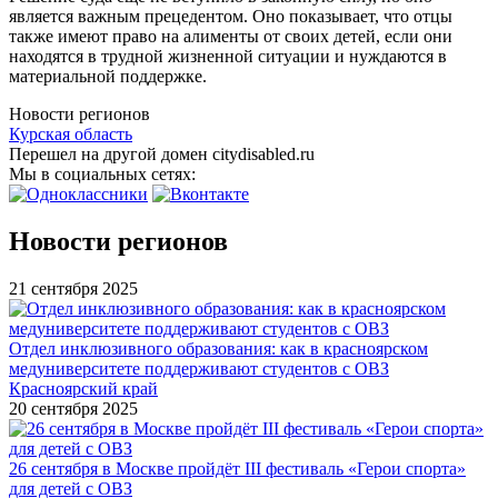
является важным прецедентом. Оно показывает, что отцы
также имеют право на алименты от своих детей, если они
находятся в трудной жизненной ситуации и нуждаются в
материальной поддержке.
Новости регионов
Курская область
Перешел на другой домен citydisabled.ru
Мы в социальных сетях:
Новости регионов
21 сентября 2025
Отдел инклюзивного образования: как в красноярском
медуниверситете поддерживают студентов с ОВЗ
Красноярский край
20 сентября 2025
26 сентября в Москве пройдёт III фестиваль «Герои спорта»
для детей с ОВЗ