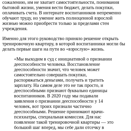
сожалению, им не хватает самостоятельности, понимания
бытовой жизни, умения вести бюджет, делать покупки,
оплачивать счета. В интернате воспитанников непременно
обучают труду, но умение жить полноценной взрослой
жизнью можно приобрести только за пределами стен
учреждения.
Именно для этого руководство приняло решение открыть
тренировочную квартиру, в которой воспитанники могли бы
делать первые шаги на пути во «взрослую» жизнь.
«Мы выходим в суд с инициативой о признании
дееспособности человека. Восстановление
дееспособности значит, что человек может
самостоятельно совершать покупки,
распоряжаться деньгами, получать и тратить
зарплату. На самом деле это не так просто, и
дееспособными признают буквально единицы
воспитанников. В 2020 году мы подавали
заявления о признании дееспособности у 14
человек, вот троих признали частично
дееспособными. Решение принимают врачи-
психиатры, специальная комиссия. Для нас
появление такой тренировочной квартиры — это
большой шаг вперед, мы себе дали отсечку в