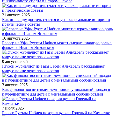
инклюзивного спорта в Старом Осколе
21 августа 2025
Как инвалиду достичь счастья и успеха: реальные истории и
практические советы
16 августа 2025
Блогер из Уфы Рустам Набиев может сыграть главную роль в
фильме с Иваном Янковским
9 августа 2025
Глухой журналист из Газы Басем Альхабель рассказывает
миру о войне через язык жестов
3 августа 2025
Как филолог воспитывает чемпионов: уникальный подход в
пауэрлифтинге для детей с ментальными особенностями
7 июля 2025
Блогер Рустам Набиев покорил вулкан Горелый на Камчатке