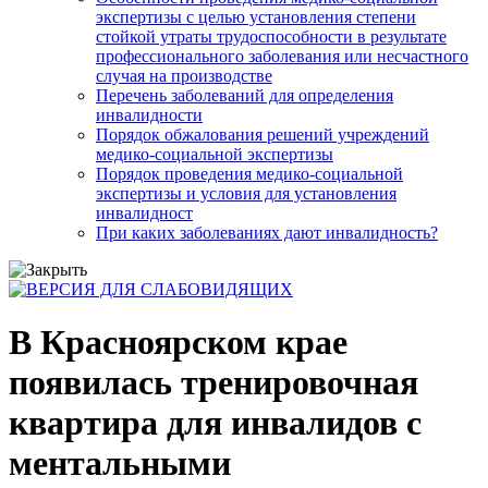
экспертизы с целью установления степени
стойкой утраты трудоспособности в результате
профессионального заболевания или несчастного
случая на производстве
Перечень заболеваний для определения
инвалидности
Порядок обжалования решений учреждений
медико-социальной экспертизы
Порядок проведения медико-социальной
экспертизы и условия для установления
инвалидност
При каких заболеваниях дают инвалидность?
В Красноярском крае
появилась тренировочная
квартира для инвалидов с
ментальными