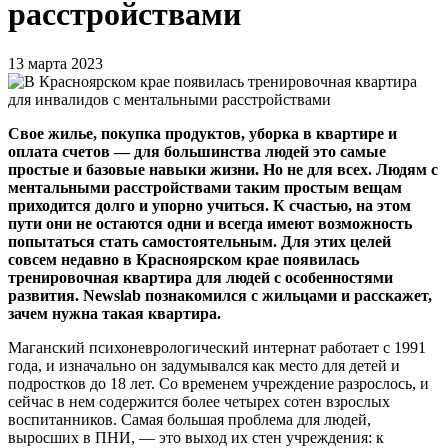
расстройствами
13 марта 2023
Свое жилье, покупка продуктов, уборка в квартире и
оплата счетов — для большинства людей это самые
простые и базовые навыки жизни. Но не для всех. Людям с
ментальными расстройствами таким простым вещам
приходится долго и упорно учиться. К счастью, на этом
пути они не остаются одни и всегда имеют возможность
попытаться стать самостоятельным. Для этих целей
совсем недавно в Красноярском крае появилась
тренировочная квартира для людей с особенностями
развития. Newslab познакомился с жильцами и расскажет,
зачем нужна такая квартира.
Маганский психоневрологический интернат работает с 1991
года, и изначально он задумывался как место для детей и
подростков до 18 лет. Со временем учреждение разрослось, и
сейчас в нем содержится более четырех сотен взрослых
воспитанников. Самая большая проблема для людей,
выросших в ПНИ, — это выход их стен учреждения: к