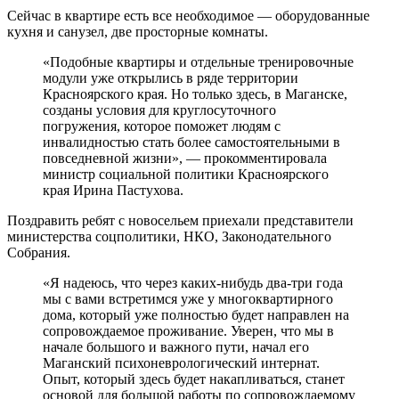
Сейчас в квартире есть все необходимое — оборудованные
кухня и санузел, две просторные комнаты.
«Подобные квартиры и отдельные тренировочные
модули уже открылись в ряде территории
Красноярского края. Но только здесь, в Маганске,
созданы условия для круглосуточного
погружения, которое поможет людям с
инвалидностью стать более самостоятельными в
повседневной жизни», — прокомментировала
министр социальной политики Красноярского
края Ирина Пастухова.
Поздравить ребят с новосельем приехали представители
министерства соцполитики, НКО, Законодательного
Собрания.
«Я надеюсь, что через каких-нибудь два-три года
мы с вами встретимся уже у многоквартирного
дома, который уже полностью будет направлен на
сопровождаемое проживание. Уверен, что мы в
начале большого и важного пути, начал его
Маганский психоневрологический интернат.
Опыт, который здесь будет накапливаться, станет
основой для большой работы по сопровождаемому