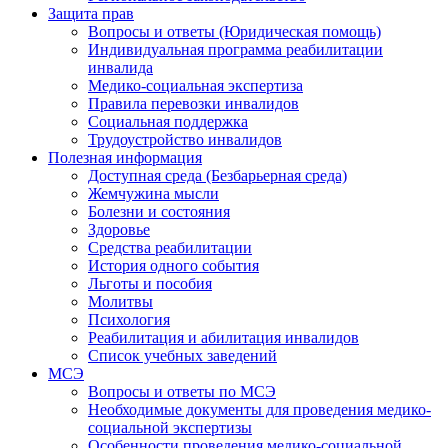
Защита прав
Вопросы и ответы (Юридическая помощь)
Индивидуальная программа реабилитации
инвалида
Медико-социальная экспертиза
Правила перевозки инвалидов
Социальная поддержка
Трудоустройство инвалидов
Полезная информация
Доступная среда (Безбарьерная среда)
Жемчужина мысли
Болезни и состояния
Здоровье
Средства реабилитации
История одного события
Льготы и пособия
Молитвы
Психология
Реабилитация и абилитация инвалидов
Список учебных заведений
МСЭ
Вопросы и ответы по МСЭ
Необходимые документы для проведения медико-
социальной экспертизы
Особенности проведения медико-социальной