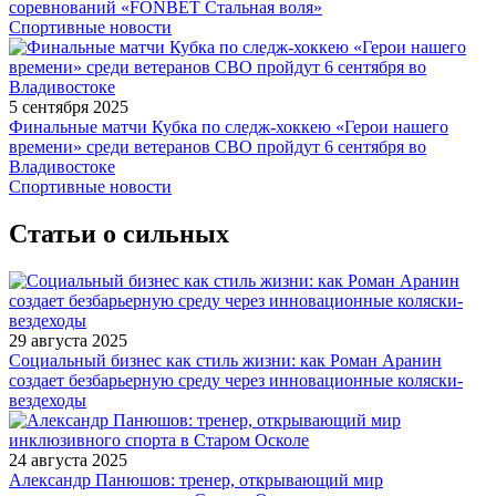
соревнований «FONBET Стальная воля»
Спортивные новости
5 сентября 2025
Финальные матчи Кубка по следж-хоккею «Герои нашего
времени» среди ветеранов СВО пройдут 6 сентября во
Владивостоке
Спортивные новости
Статьи о сильных
29 августа 2025
Социальный бизнес как стиль жизни: как Роман Аранин
создает безбарьерную среду через инновационные коляски-
вездеходы
24 августа 2025
Александр Панюшов: тренер, открывающий мир