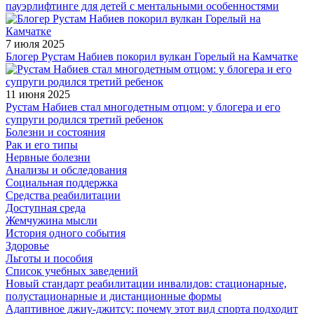
пауэрлифтинге для детей с ментальными особенностями
7 июля 2025
Блогер Рустам Набиев покорил вулкан Горелый на Камчатке
11 июня 2025
Рустам Набиев стал многодетным отцом: у блогера и его
супруги родился третий ребенок
Болезни и состояния
Рак и его типы
Нервные болезни
Анализы и обследования
Социальная поддержка
Средства реабилитации
Доступная среда
Жемчужина мысли
История одного события
Здоровье
Льготы и пособия
Список учебных заведений
Новый стандарт реабилитации инвалидов: стационарные,
полустационарные и дистанционные формы
Адаптивное джиу-джитсу: почему этот вид спорта подходит