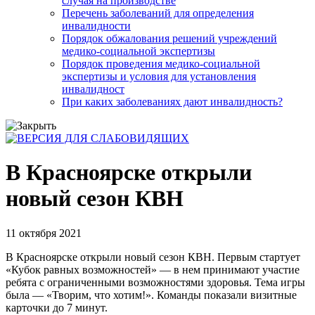
случая на производстве
Перечень заболеваний для определения
инвалидности
Порядок обжалования решений учреждений
медико-социальной экспертизы
Порядок проведения медико-социальной
экспертизы и условия для установления
инвалидност
При каких заболеваниях дают инвалидность?
В Красноярске открыли
новый сезон КВН
11 октября 2021
В Красноярске открыли новый сезон КВН. Первым стартует
«Кубок равных возможностей» — в нем принимают участие
ребята с ограниченными возможностями здоровья. Тема игры
была — «Творим, что хотим!». Команды показали визитные
карточки до 7 минут.