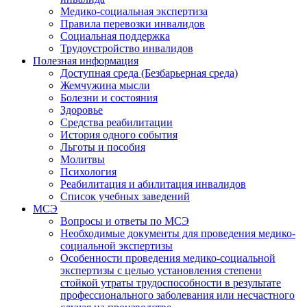
Медико-социальная экспертиза
Правила перевозки инвалидов
Социальная поддержка
Трудоустройство инвалидов
Полезная информация
Доступная среда (Безбарьерная среда)
Жемчужина мысли
Болезни и состояния
Здоровье
Средства реабилитации
История одного события
Льготы и пособия
Молитвы
Психология
Реабилитация и абилитация инвалидов
Список учебных заведений
МСЭ
Вопросы и ответы по МСЭ
Необходимые документы для проведения медико-
социальной экспертизы
Особенности проведения медико-социальной
экспертизы с целью установления степени
стойкой утраты трудоспособности в результате
профессионального заболевания или несчастного