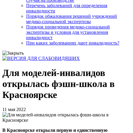
случая на производстве
Перечень заболеваний для определения
инвалидности
Порядок обжалования решений учреждений
медико-социальной экспертизы
Порядок проведения медико-социальной
экспертизы и условия для установления
инвалидност
При каких заболеваниях дают инвалидность?
Для моделей-инвалидов
открылась фэшн-школа в
Красноярске
11 мая 2022
В Красноярске открыли первую и единственную