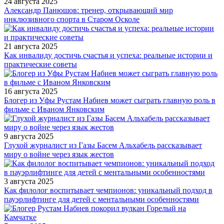
24 августа 2025
Александр Панюшов: тренер, открывающий мир
инклюзивного спорта в Старом Осколе
21 августа 2025
Как инвалиду достичь счастья и успеха: реальные истории и
практические советы
16 августа 2025
Блогер из Уфы Рустам Набиев может сыграть главную роль в
фильме с Иваном Янковским
9 августа 2025
Глухой журналист из Газы Басем Альхабель рассказывает
миру о войне через язык жестов
3 августа 2025
Как филолог воспитывает чемпионов: уникальный подход в
пауэрлифтинге для детей с ментальными особенностями