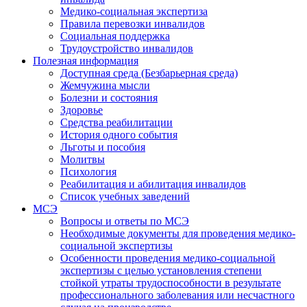
Медико-социальная экспертиза
Правила перевозки инвалидов
Социальная поддержка
Трудоустройство инвалидов
Полезная информация
Доступная среда (Безбарьерная среда)
Жемчужина мысли
Болезни и состояния
Здоровье
Средства реабилитации
История одного события
Льготы и пособия
Молитвы
Психология
Реабилитация и абилитация инвалидов
Список учебных заведений
МСЭ
Вопросы и ответы по МСЭ
Необходимые документы для проведения медико-
социальной экспертизы
Особенности проведения медико-социальной
экспертизы с целью установления степени
стойкой утраты трудоспособности в результате
профессионального заболевания или несчастного