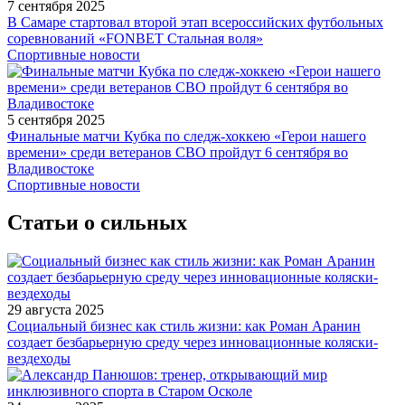
7 сентября 2025
В Самаре стартовал второй этап всероссийских футбольных
соревнований «FONBET Стальная воля»
Спортивные новости
5 сентября 2025
Финальные матчи Кубка по следж-хоккею «Герои нашего
времени» среди ветеранов СВО пройдут 6 сентября во
Владивостоке
Спортивные новости
Статьи о сильных
29 августа 2025
Социальный бизнес как стиль жизни: как Роман Аранин
создает безбарьерную среду через инновационные коляски-
вездеходы