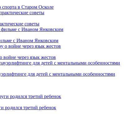
 спорта в Старом Осколе
рактические советы
фильме с Иваном Янковским
о войне через язык жестов
уэрлифтинге для детей с ментальными особенностями
ги родился третий ребенок