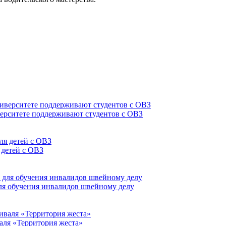
верситете поддерживают студентов с ОВЗ
 детей с ОВЗ
для обучения инвалидов швейному делу
аля «Территория жеста»