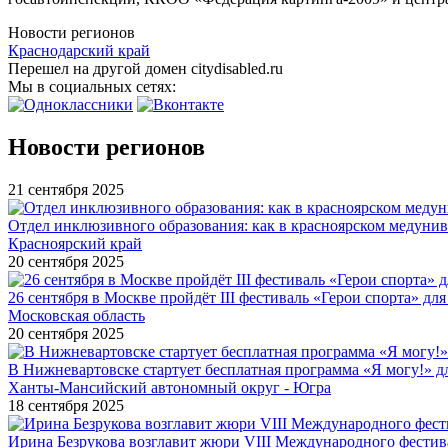
Новости регионов
Краснодарский край
Перешел на другой домен citydisabled.ru
Мы в социальных сетях:
Новости регионов
21 сентября 2025
Отдел инклюзивного образования: как в красноярском медуни
Красноярский край
20 сентября 2025
26 сентября в Москве пройдёт III фестиваль «Герои спорта» для
Московская область
20 сентября 2025
В Нижневартовске стартует бесплатная программа «Я могу!» 
Ханты-Мансийский автономный округ - Югра
18 сентября 2025
Ирина Безрукова возглавит жюри VIII Международного фестив