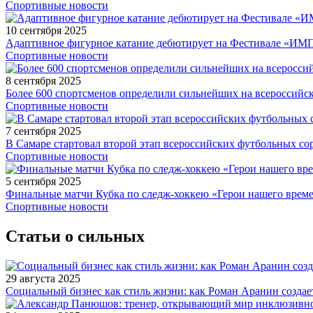
Спортивные новости
10 сентября 2025
Адаптивное фигурное катание дебютирует на Фестивале «ИМ
Спортивные новости
8 сентября 2025
Более 600 спортсменов определили сильнейших на всероссийс
Спортивные новости
7 сентября 2025
В Самаре стартовал второй этап всероссийских футбольных 
Спортивные новости
5 сентября 2025
Финальные матчи Кубка по следж-хоккею «Герои нашего време
Спортивные новости
Статьи о сильных
29 августа 2025
Социальный бизнес как стиль жизни: как Роман Аранин создае