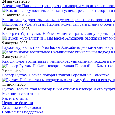
24 августа 2025
Александр Панюшов: тренер, открывающий мир инклюзивного
21 августа 2025
Как инвалиду достичь счастья и успеха: реальные истории и п
16 августа 2025
Блогер из Уфы Рустам Набиев может сыграть главную роль в 
9 августа 2025
Глухой журналист из Газы Басем Альхабель рассказывает миру 
3 августа 2025
Как филолог воспитывает чемпионов: уникальный подход в па
7 июля 2025
Блогер Рустам Набиев покорил вулкан Горелый на Камчатке
11 июня 2025
Рустам Набиев стал многодетным отцом: у блогера и его супру
Болезни и состояния
Рак и его типы
Нервные болезни
Анализы и обследования
Социальная поддержка