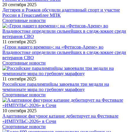
20 сентября 2025
Дегтярев и Рожков обсудили адаптивный спорт и участие
России в Генассамблее МПК
Спортивные новости
11 сентября 2025
«Герои нашего времени»: на «Фетисов-Арене» во
Владивостоке определили сильнейших в следж-хоккее среди
ветеранов СВО
Спортивные новости
11 сентября 2025
Российские паралимпийцы завоевали три медали на
чемпионате мира по гребному марафону
Спортивные новости
10 сентября 2025
Адаптивное фигурное катание дебютирует на Фестивале
«ИМПУЛЬС-2026» в Сочи
Спортивные новости