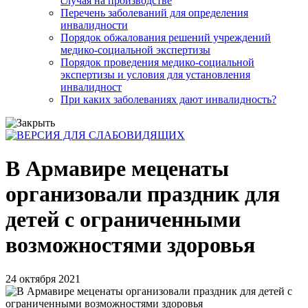
случая на производстве
Перечень заболеваний для определения
инвалидности
Порядок обжалования решений учреждений
медико-социальной экспертизы
Порядок проведения медико-социальной
экспертизы и условия для установления
инвалидност
При каких заболеваниях дают инвалидность?
В Армавире меценаты
организовали праздник для
детей с ограниченными
возможностями здоровья
24 октября 2021