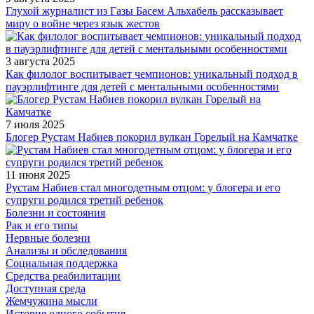
Глухой журналист из Газы Басем Альхабель рассказывает
миру о войне через язык жестов
3 августа 2025
Как филолог воспитывает чемпионов: уникальный подход в
пауэрлифтинге для детей с ментальными особенностями
7 июля 2025
Блогер Рустам Набиев покорил вулкан Горелый на Камчатке
11 июня 2025
Рустам Набиев стал многодетным отцом: у блогера и его
супруги родился третий ребенок
Болезни и состояния
Рак и его типы
Нервные болезни
Анализы и обследования
Социальная поддержка
Средства реабилитации
Доступная среда
Жемчужина мысли
История одного события