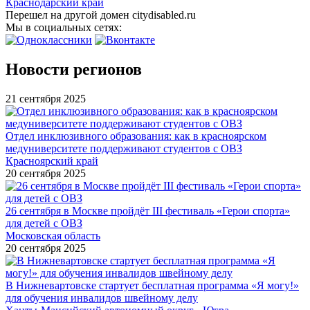
Краснодарский край
Перешел на другой домен citydisabled.ru
Мы в социальных сетях:
Новости регионов
21 сентября 2025
Отдел инклюзивного образования: как в красноярском
медуниверситете поддерживают студентов с ОВЗ
Красноярский край
20 сентября 2025
26 сентября в Москве пройдёт III фестиваль «Герои спорта»
для детей с ОВЗ
Московская область
20 сентября 2025
В Нижневартовске стартует бесплатная программа «Я могу!»
для обучения инвалидов швейному делу