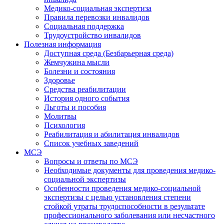
Медико-социальная экспертиза
Правила перевозки инвалидов
Социальная поддержка
Трудоустройство инвалидов
Полезная информация
Доступная среда (Безбарьерная среда)
Жемчужина мысли
Болезни и состояния
Здоровье
Средства реабилитации
История одного события
Льготы и пособия
Молитвы
Психология
Реабилитация и абилитация инвалидов
Список учебных заведений
МСЭ
Вопросы и ответы по МСЭ
Необходимые документы для проведения медико-
социальной экспертизы
Особенности проведения медико-социальной
экспертизы с целью установления степени
стойкой утраты трудоспособности в результате
профессионального заболевания или несчастного