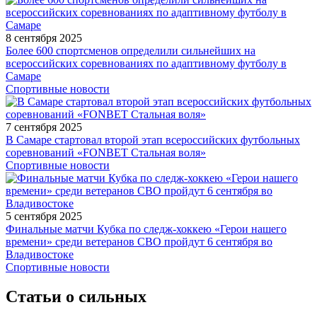
8 сентября 2025
Более 600 спортсменов определили сильнейших на
всероссийских соревнованиях по адаптивному футболу в
Самаре
Спортивные новости
7 сентября 2025
В Самаре стартовал второй этап всероссийских футбольных
соревнований «FONBET Стальная воля»
Спортивные новости
5 сентября 2025
Финальные матчи Кубка по следж-хоккею «Герои нашего
времени» среди ветеранов СВО пройдут 6 сентября во
Владивостоке
Спортивные новости
Статьи о сильных