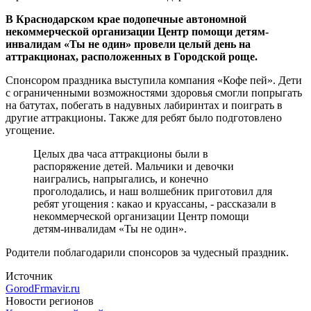
В Краснодарском крае подопечные автономной
некоммерческой организации Центр помощи детям-
инвалидам «Ты не один» провели целый день на
аттракционах, расположенных в Городской роще.
Спонсором праздника выступила компания «Кофе пей». Дети
с ограниченными возможностями здоровья смогли попрыгать
на батутах, побегать в надувных лабиринтах и поиграть в
другие аттракционы. Также для ребят было подготовлено
угощение.
Целых два часа аттракционы были в
распоряжение детей. Мальчики и девочки
наигрались, напрыгались, и конечно
проголодались, и наш волшебник приготовил для
ребят угощения : какао и круассаны, - рассказали в
некоммерческой организации Центр помощи
детям-инвалидам «Ты не один».
Родители поблагодарили спонсоров за чудесный праздник.
Источник
GorodFrmavir.ru
Новости регионов