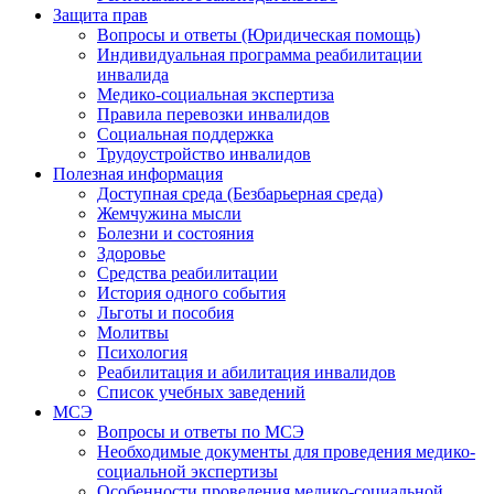
Защита прав
Вопросы и ответы (Юридическая помощь)
Индивидуальная программа реабилитации
инвалида
Медико-социальная экспертиза
Правила перевозки инвалидов
Социальная поддержка
Трудоустройство инвалидов
Полезная информация
Доступная среда (Безбарьерная среда)
Жемчужина мысли
Болезни и состояния
Здоровье
Средства реабилитации
История одного события
Льготы и пособия
Молитвы
Психология
Реабилитация и абилитация инвалидов
Список учебных заведений
МСЭ
Вопросы и ответы по МСЭ
Необходимые документы для проведения медико-
социальной экспертизы
Особенности проведения медико-социальной