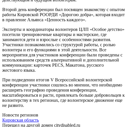
Второй день конференции был посвящен знакомству с опытом
работы Кировской РООРДИ «Дорогою добра», которая входит
в правление Альянса «Ценность каждого».
Эксперты и координаторы волонтеров ЦЛП «Особое детство»
посетили тренировочные квартиры и мастерские, где
занимаются дети и взрослые с особенностями развития.
Участники познакомились со структурой работы, с ролью
волонтера и его функциями в этой деятельности. Все
мероприятия для участников конференции были проведены с
использованием средств альтернативной и дополнительной
коммуникации: карточек PECS, Макатона, русского
жестового языка.
При подведении итогов V Всероссийской волонтерской
конференции участники сошлись во мнении, что необходимо
расширять географию проведения конференции,
масштабироваться и расти, привлекать больше добровольцев к
волонтерству в тех регионах, где волонтерское движение еще
не развито.
Новости регионов
Кировская область
Перешел на другой домен citydisabled.ru