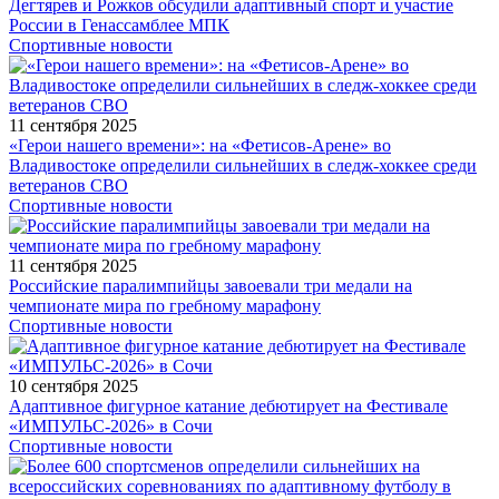
Дегтярев и Рожков обсудили адаптивный спорт и участие
России в Генассамблее МПК
Спортивные новости
11 сентября 2025
«Герои нашего времени»: на «Фетисов-Арене» во
Владивостоке определили сильнейших в следж-хоккее среди
ветеранов СВО
Спортивные новости
11 сентября 2025
Российские паралимпийцы завоевали три медали на
чемпионате мира по гребному марафону
Спортивные новости
10 сентября 2025
Адаптивное фигурное катание дебютирует на Фестивале
«ИМПУЛЬС-2026» в Сочи
Спортивные новости