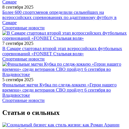
8 сентября 2025
Более 600 спортсменов определили сильнейших на
всероссийских соревнованиях по адаптивному футболу в
Самаре
Спортивные новости
7 сентября 2025
В Самаре стартовал второй этап всероссийских футбольных
соревнований «FONBET Стальная воля»
Спортивные новости
5 сентября 2025
Финальные матчи Кубка по следж-хоккею «Герои нашего
времени» среди ветеранов СВО пройдут 6 сентября во
Владивостоке
Спортивные новости
Статьи о сильных