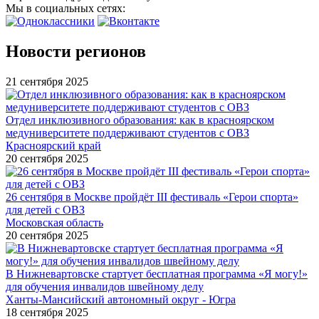
Мы в социальных сетях:
Новости регионов
21 сентября 2025
Отдел инклюзивного образования: как в красноярском
медуниверситете поддерживают студентов с ОВЗ
Красноярский край
20 сентября 2025
26 сентября в Москве пройдёт III фестиваль «Герои спорта»
для детей с ОВЗ
Московская область
20 сентября 2025
В Нижневартовске стартует бесплатная программа «Я могу!»
для обучения инвалидов швейному делу
Ханты-Мансийский автономный округ - Югра
18 сентября 2025