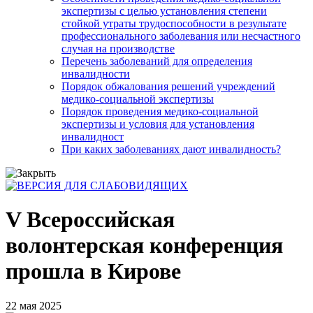
экспертизы с целью установления степени
стойкой утраты трудоспособности в результате
профессионального заболевания или несчастного
случая на производстве
Перечень заболеваний для определения
инвалидности
Порядок обжалования решений учреждений
медико-социальной экспертизы
Порядок проведения медико-социальной
экспертизы и условия для установления
инвалидност
При каких заболеваниях дают инвалидность?
V Всероссийская
волонтерская конференция
прошла в Кирове
22 мая 2025