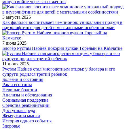
миру о войне через язык жестов
3 августа 2025
Как филолог воспитывает чемпионов: уникальный подход в
пауэрлифтинге для детей с ментальными особенностями
7 июля 2025
Блогер Рустам Набиев покорил вулкан Горелый на Камчатке
11 июня 2025
Рустам Набиев стал многодетным отцом: у блогера и его
супруги родился третий ребенок
Болезни и состояния
Рак и его типы
Нервные болезни
Анализы и обследования
Социальная поддержка
Средства реабилитации
Доступная среда
Жемчужина мысли
История одного события
Здоровье