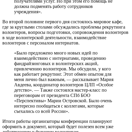
получателями услуг. Но при этом его помощь не
должна подменять работу сотрудников
учреждения».
Во второй половине первого дня состоялось мировое кафе,
где за круглыми столами обсуждались проблемы рекрутинга
волонтеров, вопросы подготовки, сопровождения волонтеров
в ходе волонтерской деятельности, взаимодействие
волонтеров с персоналом интернатов.
«Было предложено много новых идей по
взаимодействию с интернатами, проведению
фандрайзинговых и волонтерских акций,
привлечению волонтеров. Мы обсудили, у кого
как работает рекрутинг. Этот обмен опытом для
меня лично был важным, — рассказывает Мария
Авдеева, координатор волонтеров ЦЛП «Особое
детство». — Также состоялся мастер-класс по
переговорам от президента СПб БОО
«Перспективы» Марии Островской. Было очень
интересно пообщаться с коллегами, которые
съехались со всей России».
Итоги работы организаторы конференции планируют
оформить в документ, который будет полезен всем уже
действующим и будущим волонтерам.