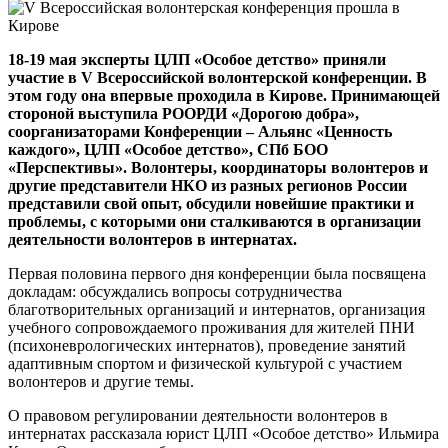
18-19 мая эксперты ЦЛП «Особое детство» приняли
участие в V Всероссийской волонтерской конференции. В
этом году она впервые проходила в Кирове. Принимающей
стороной выступила РООРДИ «Дорогою добра»,
соорганизаторами Конференции – Альянс «Ценность
каждого», ЦЛП «Особое детство», СПб БОО
«Перспективы». Волонтеры, координаторы волонтеров и
другие представители НКО из разных регионов России
представили свой опыт, обсудили новейшие практики и
проблемы, с которыми они сталкиваются в организации
деятельности волонтеров в интернатах.
Первая половина первого дня конференции была посвящена
докладам: обсуждались вопросы сотрудничества
благотворительных организаций и интернатов, организация
учебного сопровождаемого проживания для жителей ПНИ
(психоневрологических интернатов), проведение занятий
адаптивным спортом и физической культурой с участием
волонтеров и другие темы.
О правовом регулировании деятельности волонтеров в
интернатах рассказала юрист ЦЛП «Особое детство» Ильмира