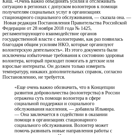
Киш. «Очень важно объединять усилия и отслеживать
ситуацию в регионах с допуском волонтеров к помощи
получателям социальных услуг в организациях
стационарного социального обслуживания, — сказала она. —
Новая редакция Постановления Правительства Российской
Федерации от 28 ноября 2018 года № 1425,
регламентирующего взаимодействие органов
государственной власти с волонтерами, как раз появилась
благодаря общим усилиям НКО, которые организуют
волонтерскую деятельность». Из этого документа были
исключены избыточные требования к состоянию здоровья
волонтера, который приходит помогать в детские или
взрослые интернаты. Он должен только измерить
температуру, никаких дополнительных справок, согласно
Постановлению, не требуется.
«Еще очень важно обозначить, что в Концепции
развития добровольчества (волонтерства) в России
отражена суть помощи волонтера в сфере
социальной поддержки и социального
обслуживания населения, — добавила Ильмира.
— Она заключается в содействии в оказании
помощи в организациях стационарного
социального обслуживания. Волонтер может
помочь развивать новые направления работы с