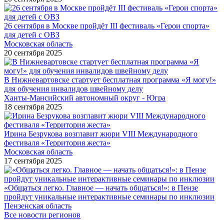
26 сентября в Москве пройдёт III фестиваль «Герои спорта»
для детей с ОВЗ
Московская область
20 сентября 2025
В Нижневартовске стартует бесплатная программа «Я могу!»
для обучения инвалидов швейному делу
Ханты-Мансийский автономный округ - Югра
18 сентября 2025
Ирина Безрукова возглавит жюри VIII Международного
фестиваля «Территория жеста»
Московская область
17 сентября 2025
«Общаться легко. Главное — начать общаться!»: в Пензе
пройдут уникальные интерактивные семинары по инклюзии
Пензенская область
Все новости регионов