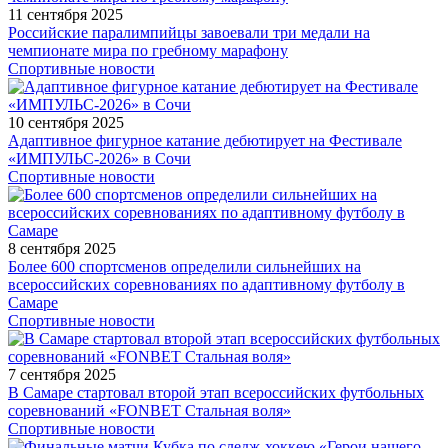
11 сентября 2025
Российские паралимпийцы завоевали три медали на
чемпионате мира по гребному марафону
Спортивные новости
10 сентября 2025
Адаптивное фигурное катание дебютирует на Фестивале
«ИМПУЛЬС-2026» в Сочи
Спортивные новости
8 сентября 2025
Более 600 спортсменов определили сильнейших на
всероссийских соревнованиях по адаптивному футболу в
Самаре
Спортивные новости
7 сентября 2025
В Самаре стартовал второй этап всероссийских футбольных
соревнований «FONBET Стальная воля»
Спортивные новости