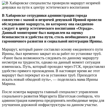
В Хабаровске сотрудники администрации города
совместно с мамой и незрячей девушкой Ириной провели
обследование маршрута, по которому она ежедневно
следует в центр эстетического воспитания «Отрада».
Данный мониторинг был направлен на оценку
безопасности и удобства пути, столь необходимого для
гармоничного развития и социальной интеграции Ирины.
Маршрут, который ранее составлял основу ежедневного пути
Ирины, был временно закрыт из-за работ по установке труб.
«Ранее была возможность следовать по данному маршруту
несмотря на трудности, однако на данный момент ситуация
изменилась. Путь, который проходил через ГСК, предоставлял
удобство прямого прохождения. В настоящее время же этот
маршрут был перекрыт из-за установки труб. Приходится
искать новый обходной путь», — поделилась мама Ирины
Марина.
После осмотра маршрута главный специалист управления
социального развития Маргарита Шаготская сообщила, что
администрация намерена предпринять необходимые меры для
улучшения дорожной инфраструктуры на данном участке.