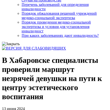
случая на производстве
Перечень заболеваний для определения
инвалидности
Порядок обжалования решений учреждений
медико-социальной экспертизы
Порядок проведения медико-социальной
экспертизы и условия для установления
инвалидност
При каких заболеваниях дают инвалидность?
В Хабаровске специалисты
проверили маршрут
незрячей девушки на пути к
центру эстетического
воспитания
13 июня 2024