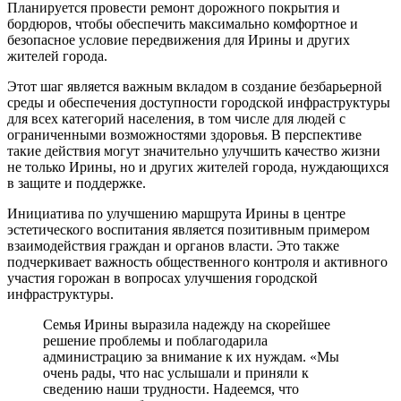
Планируется провести ремонт дорожного покрытия и
бордюров, чтобы обеспечить максимально комфортное и
безопасное условие передвижения для Ирины и других
жителей города.
Этот шаг является важным вкладом в создание безбарьерной
среды и обеспечения доступности городской инфраструктуры
для всех категорий населения, в том числе для людей с
ограниченными возможностями здоровья. В перспективе
такие действия могут значительно улучшить качество жизни
не только Ирины, но и других жителей города, нуждающихся
в защите и поддержке.
Инициатива по улучшению маршрута Ирины в центре
эстетического воспитания является позитивным примером
взаимодействия граждан и органов власти. Это также
подчеркивает важность общественного контроля и активного
участия горожан в вопросах улучшения городской
инфраструктуры.
Семья Ирины выразила надежду на скорейшее
решение проблемы и поблагодарила
администрацию за внимание к их нуждам. «Мы
очень рады, что нас услышали и приняли к
сведению наши трудности. Надеемся, что