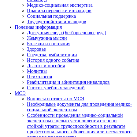
Медико-социальная экспертиза
Правила перевозки инвалидов
Социальная поддержка
Трудоустройство инвалидов
Полезная информация
Доступная среда (Безбарьерная среда)
Жемчужина мысли
Болезни и состояния
Здоровье
Средства реабилитации
История одного события
Льготы и пособия
Молитвы
Психология
Реабилитация и абилитация инвалидов
Список учебных заведений
МСЭ
Вопросы и ответы по МСЭ
Необходимые документы для проведения медико-
социальной экспертизы
Особенности проведения медико-социальной
экспертизы с целью установления степени
стойкой утраты трудоспособности в результате
профессионального заболевания или несчастного