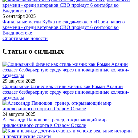
5 сентября 2025
Финальные матчи Кубка по следж-хоккею «Герои нашего
времени» среди ветеранов СВО пройдут 6 сентября во
Владивостоке
Спортивные новости
Статьи о сильных
29 августа 2025
Социальный бизнес как стиль жизни: как Роман Аранин
создает безбарьерную среду через инновационные коляски-
вездеходы
24 августа 2025
Александр Панюшов: тренер, открывающий мир
инклюзивного спорта в Старом Осколе