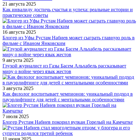
21 августа 2025
Как инвалиду достичь счастья и успеха: реальные истории и
практические советы
16 августа 2025
Блогер из Уфы Рустам Набиев может сыграть главную роль в
фильме с Иваном Янковским
9 августа 2025
Глухой журналист из Газы Басем Альхабель рассказывает
миру о войне через язык жестов
3 августа 2025
Как филолог воспитывает чемпионов: уникальный подход в
пауэрлифтинге для детей с ментальными особенностями
7 июля 2025
Блогер Рустам Набиев покорил вулкан Горелый на Камчатке
11 июня 2025