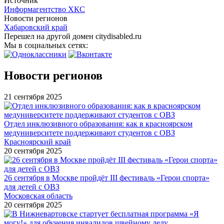
Источник
Информагентство ХКС
Новости регионов
Хабаровский край
Перешел на другой домен citydisabled.ru
Мы в социальных сетях:
Новости регионов
21 сентября 2025
Отдел инклюзивного образования: как в красноярском
медуниверситете поддерживают студентов с ОВЗ
Красноярский край
20 сентября 2025
26 сентября в Москве пройдёт III фестиваль «Герои спорта»
для детей с ОВЗ
Московская область
20 сентября 2025