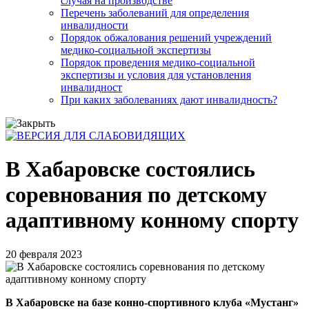
случая на производстве
Перечень заболеваний для определения
инвалидности
Порядок обжалования решений учреждений
медико-социальной экспертизы
Порядок проведения медико-социальной
экспертизы и условия для установления
инвалидност
При каких заболеваниях дают инвалидность?
В Хабаровске состоялись
соревнования по детскому
адаптивному конному спорту
20 февраля 2023
В Хабаровске на базе конно-спортивного клуба «Мустанг»