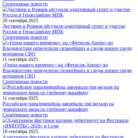
Спортивные новости
20 сентября 2025
Дегтярев и Рожков обсудили адаптивный спорт и участие
России в Генассамблее МПК
Спортивные новости
11 сентября 2025
«Герои нашего времени»: на «Фетисов-Арене» во
Владивостоке определили сильнейших в следж-хоккее среди
ветеранов СВО
Спортивные новости
11 сентября 2025
Российские паралимпийцы завоевали три медали на
чемпионате мира по гребному марафону
Спортивные новости
10 сентября 2025
Адаптивное фигурное катание дебютирует на Фестивале