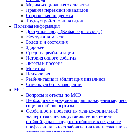
Медико-социальная экспертиза
Правила перевозки инвалидов
Социальная поддержка
Трудоустройство инвалидов
Полезная информация
Доступная среда (Безбарьерная среда)
Жемчужина мысли
Болезни и состояния
Здоровье
Средства реабилитации
История одного события
Льготы и пособия
Молитвы
Психология
Реабилитация и абилитация инвалидов
Список учебных заведений
МСЭ
Вопросы и ответы по МСЭ
Необходимые документы для проведения медико-
социальной экспертизы
Особенности проведения медико-социальной
экспертизы с целью установления степени
стойкой утраты трудоспособности в результате
профессионального заболевания или несчастного