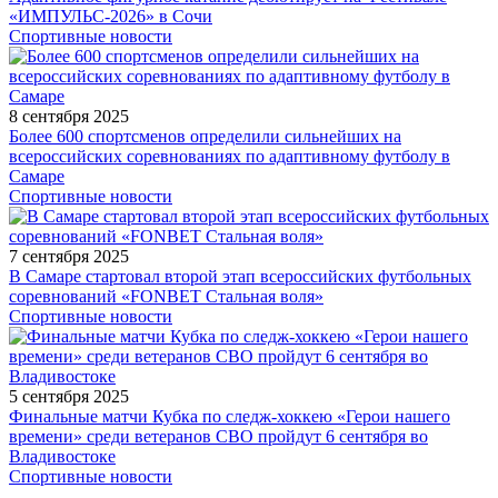
«ИМПУЛЬС-2026» в Сочи
Спортивные новости
8 сентября 2025
Более 600 спортсменов определили сильнейших на
всероссийских соревнованиях по адаптивному футболу в
Самаре
Спортивные новости
7 сентября 2025
В Самаре стартовал второй этап всероссийских футбольных
соревнований «FONBET Стальная воля»
Спортивные новости
5 сентября 2025
Финальные матчи Кубка по следж-хоккею «Герои нашего
времени» среди ветеранов СВО пройдут 6 сентября во
Владивостоке
Спортивные новости