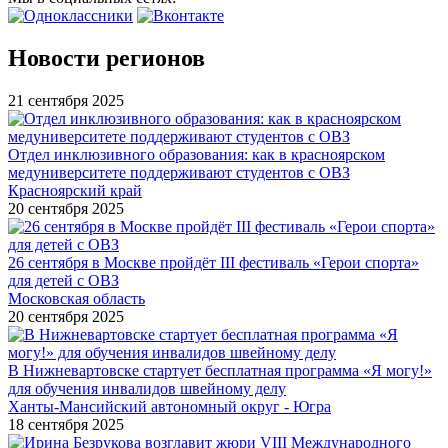
Новости регионов
21 сентября 2025
Отдел инклюзивного образования: как в красноярском
медуниверситете поддерживают студентов с ОВЗ
Красноярский край
20 сентября 2025
26 сентября в Москве пройдёт III фестиваль «Герои спорта»
для детей с ОВЗ
Московская область
20 сентября 2025
В Нижневартовске стартует бесплатная программа «Я могу!»
для обучения инвалидов швейному делу
Ханты-Мансийский автономный округ - Югра
18 сентября 2025