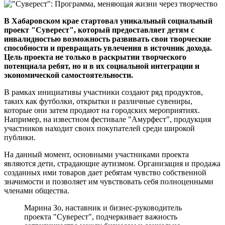
В Хабаровском крае стартовал уникальный социальный
проект "Суверест", который предоставляет детям с
инвалидностью возможность развивать свои творческие
способности и превращать увлечения в источник дохода.
Цель проекта не только в раскрытии творческого
потенциала ребят, но и в их социальной интеграции и
экономической самостоятельности.
В рамках инициативы участники создают ряд продуктов,
таких как футболки, открытки и различные сувениры,
которые они затем продают на городских мероприятиях.
Например, на известном фестивале "Амурфест", продукция
участников находит своих покупателей среди широкой
публики.
На данный момент, основными участниками проекта
являются дети, страдающие аутизмом. Организация и продажа
созданных ими товаров дает ребятам чувство собственной
значимости и позволяет им чувствовать себя полноценными
членами общества.
Марина Зо, наставник и бизнес-руководитель
проекта "Суверест", подчеркивает важность