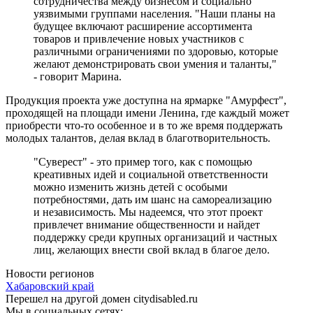
сотрудничества между бизнесом и социально
уязвимыми группами населения. "Наши планы на
будущее включают расширение ассортимента
товаров и привлечение новых участников с
различными ограничениями по здоровью, которые
желают демонстрировать свои умения и таланты,"
- говорит Марина.
Продукция проекта уже доступна на ярмарке "Амурфест",
проходящей на площади имени Ленина, где каждый может
приобрести что-то особенное и в то же время поддержать
молодых талантов, делая вклад в благотворительность.
"Суверест" - это пример того, как с помощью
креативных идей и социальной ответственности
можно изменить жизнь детей с особыми
потребностями, дать им шанс на самореализацию
и независимость. Мы надеемся, что этот проект
привлечет внимание общественности и найдет
поддержку среди крупных организаций и частных
лиц, желающих внести свой вклад в благое дело.
Новости регионов
Хабаровский край
Перешел на другой домен citydisabled.ru
Мы в социальных сетях: