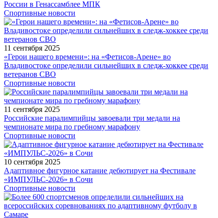
России в Генассамблее МПК
Спортивные новости
11 сентября 2025
«Герои нашего времени»: на «Фетисов-Арене» во
Владивостоке определили сильнейших в следж-хоккее среди
ветеранов СВО
Спортивные новости
11 сентября 2025
Российские паралимпийцы завоевали три медали на
чемпионате мира по гребному марафону
Спортивные новости
10 сентября 2025
Адаптивное фигурное катание дебютирует на Фестивале
«ИМПУЛЬС-2026» в Сочи
Спортивные новости