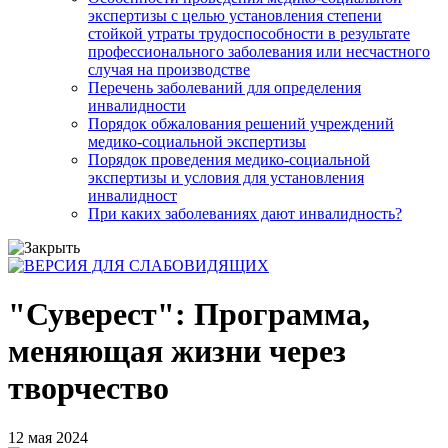
экспертизы с целью установления степени
стойкой утраты трудоспособности в результате
профессионального заболевания или несчастного
случая на производстве
Перечень заболеваний для определения
инвалидности
Порядок обжалования решений учреждений
медико-социальной экспертизы
Порядок проведения медико-социальной
экспертизы и условия для установления
инвалидност
При каких заболеваниях дают инвалидность?
"Суверест": Программа,
меняющая жизни через
творчество
12 мая 2024