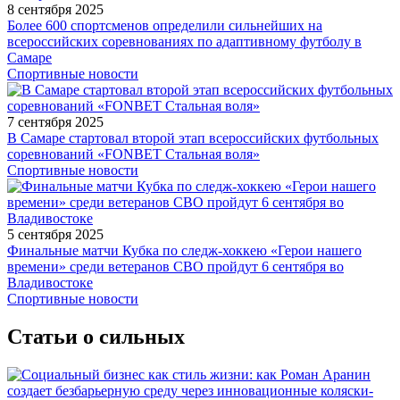
8 сентября 2025
Более 600 спортсменов определили сильнейших на
всероссийских соревнованиях по адаптивному футболу в
Самаре
Спортивные новости
7 сентября 2025
В Самаре стартовал второй этап всероссийских футбольных
соревнований «FONBET Стальная воля»
Спортивные новости
5 сентября 2025
Финальные матчи Кубка по следж-хоккею «Герои нашего
времени» среди ветеранов СВО пройдут 6 сентября во
Владивостоке
Спортивные новости
Статьи о сильных