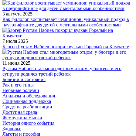
3 августа 2025
Как филолог воспитывает чемпионов: уникальный подход в
пауэрлифтинге для детей с ментальными особенностями
7 июля 2025
Блогер Рустам Набиев покорил вулкан Горелый на Камчатке
11 июня 2025
Рустам Набиев стал многодетным отцом: у блогера и его
супруги родился третий ребенок
Болезни и состояния
Рак и его типы
Нервные болезни
Анализы и обследования
Социальная поддержка
Средства реабилитации
Доступная среда
Жемчужина мысли
История одного события
Здоровье
Льготы и пособия