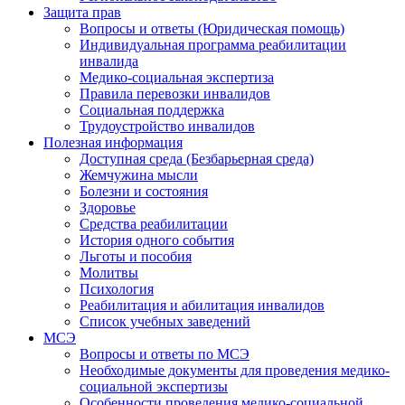
Защита прав
Вопросы и ответы (Юридическая помощь)
Индивидуальная программа реабилитации
инвалида
Медико-социальная экспертиза
Правила перевозки инвалидов
Социальная поддержка
Трудоустройство инвалидов
Полезная информация
Доступная среда (Безбарьерная среда)
Жемчужина мысли
Болезни и состояния
Здоровье
Средства реабилитации
История одного события
Льготы и пособия
Молитвы
Психология
Реабилитация и абилитация инвалидов
Список учебных заведений
МСЭ
Вопросы и ответы по МСЭ
Необходимые документы для проведения медико-
социальной экспертизы
Особенности проведения медико-социальной