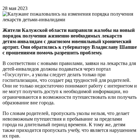
28 мая 2023
Жители Калужской области направили жалобы на новый
порядок получения жизненно необходимых лекарств
детям-инвалидам с диагнозом ювенильный хронический
артрит. Они обратились к губернатору Владиславу Шапше
с прошениями помочь разрешить проблему.
В соответствии с новыми правилами, заявки на лекарства для
детей-инвалидов должны подаваться через портал
«Госуслуги», а уколы следует делать только при
госпитализации, что создает ряд трудностей для родителей.
Они не только недостаточно понимают работу с интернетом и
не могут получить доступ к необходимой информации, но
ограничиваются в возможности путешествовать или получать
образование вне города.
По словам родителей, пропускать уколы нельзя, что делает
невозможным путешествия и пребывание за пределами
города на длительный период времени. К тому же, детям
также приходится пропускать учебу, что является нарушением
их прав.