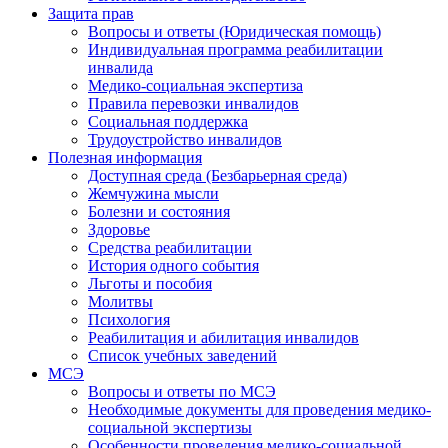
Защита прав
Вопросы и ответы (Юридическая помощь)
Индивидуальная программа реабилитации
инвалида
Медико-социальная экспертиза
Правила перевозки инвалидов
Социальная поддержка
Трудоустройство инвалидов
Полезная информация
Доступная среда (Безбарьерная среда)
Жемчужина мысли
Болезни и состояния
Здоровье
Средства реабилитации
История одного события
Льготы и пособия
Молитвы
Психология
Реабилитация и абилитация инвалидов
Список учебных заведений
МСЭ
Вопросы и ответы по МСЭ
Необходимые документы для проведения медико-
социальной экспертизы
Особенности проведения медико-социальной