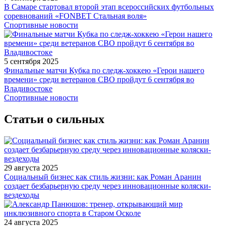
В Самаре стартовал второй этап всероссийских футбольных
соревнований «FONBET Стальная воля»
Спортивные новости
5 сентября 2025
Финальные матчи Кубка по следж-хоккею «Герои нашего
времени» среди ветеранов СВО пройдут 6 сентября во
Владивостоке
Спортивные новости
Статьи о сильных
29 августа 2025
Социальный бизнес как стиль жизни: как Роман Аранин
создает безбарьерную среду через инновационные коляски-
вездеходы
24 августа 2025