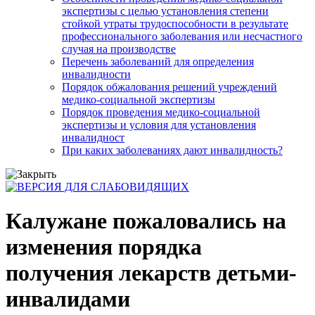
экспертизы с целью установления степени
стойкой утраты трудоспособности в результате
профессионального заболевания или несчастного
случая на производстве
Перечень заболеваний для определения
инвалидности
Порядок обжалования решений учреждений
медико-социальной экспертизы
Порядок проведения медико-социальной
экспертизы и условия для установления
инвалидност
При каких заболеваниях дают инвалидность?
Калужане пожаловались на
изменения порядка
получения лекарств детьми-
инвалидами