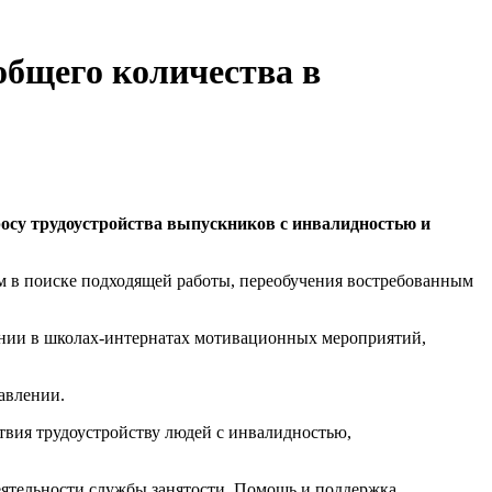
общего количества в
осу трудоустройства выпускников с инвалидностью и
м в поиске подходящей работы, переобучения востребованным
ении в школах-интернатах мотивационных мероприятий,
авлении.
твия трудоустройству людей с инвалидностью,
еятельности службы занятости. Помощь и поддержка