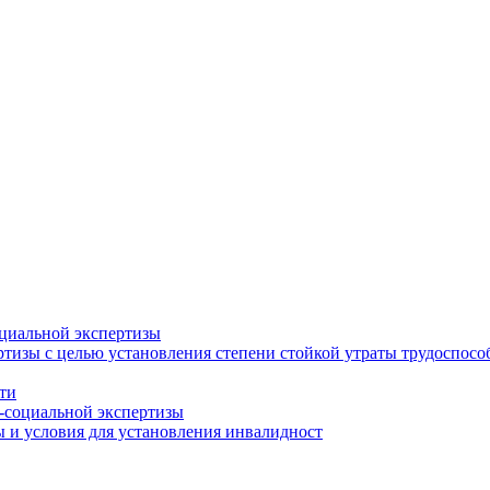
циальной экспертизы
тизы с целью установления степени стойкой утраты трудоспособ
ти
-социальной экспертизы
 и условия для установления инвалидност