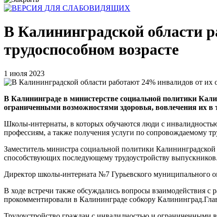
В Калининградской области р
трудоспособном возрасте
1 июля 2023
В Калининграде в министерстве социальной политики Калин
ограниченными возможностями здоровья, вовлечения их в т
Школы-интернаты, в которых обучаются люди с инвалидностью
профессиям, а также получения услуги по сопровождаемому тр
Заместитель министра социальной политики Калининградской 
способствующих последующему трудоустройству выпускников
Директор школы-интерната №7 Гурьевского муниципального ок
В ходе встречи также обсуждались вопросы взаимодействия с 
прокомментировали в Калининграде собкору Калининград.Гла
Трудоустройство граждан с инвалидностью и ограниченными в