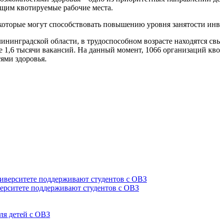
ающим квотируемые рабочие места.
 которые могут способствовать повышению уровня занятости ин
нинградской области, в трудоспособном возрасте находятся свы
е 1,6 тысячи вакансий. На данный момент, 1066 организаций кво
ями здоровья.
верситете поддерживают студентов с ОВЗ