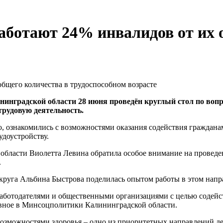
аботают 24% инвалидов от их 
инградской области 28 июня проведён круглый стол по вопр
рудовую деятельность.
, ознакомились с возможностями оказания содействия граждана
удоустройству.
области Виолетта Левина обратила особое внимание на провед
.
руга Альбина Быстрова поделилась опытом работы в этом напр
работодателями и общественными организациями с целью содейс
вное в Минсоцполитики Калининградской области.
озможностями здоровья – одно из приоритетных направлений д