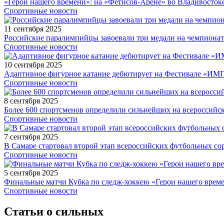
«Герои нашего времени»: на «Фетисов-Арене» во Владивосток
Спортивные новости
11 сентября 2025
Российские паралимпийцы завоевали три медали на чемпионат
Спортивные новости
10 сентября 2025
Адаптивное фигурное катание дебютирует на Фестивале «ИМ
Спортивные новости
8 сентября 2025
Более 600 спортсменов определили сильнейших на всероссийс
Спортивные новости
7 сентября 2025
В Самаре стартовал второй этап всероссийских футбольных 
Спортивные новости
5 сентября 2025
Финальные матчи Кубка по следж-хоккею «Герои нашего време
Спортивные новости
Статьи о сильных