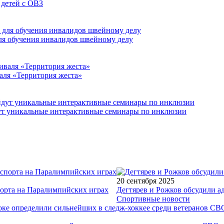
 детей с ОВЗ
для обучения инвалидов швейному делу
аля «Территория жеста»
йдут уникальные интерактивные семинары по инклюзии
20 сентября 2025
порта на Паралимпийских играх
Дегтярев и Рожков обсудили а
Спортивные новости