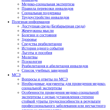
Медико-социальная экспертиза
Правила перевозки инвалидов
Социальная поддержка
Трудоустройство инвалидов
Полезная информация
Доступная среда (Безбарьерная среда)
Жемчужина мысли
Болезни и состояния
Здоровье
Средства реабилитации
История одного события
Льготы и пособия
Молитвы
Психология
Реабилитация и абилитация инвалидов
Список учебных заведений
МСЭ
Вопросы и ответы по МСЭ
Необходимые документы для проведения медико-
социальной экспертизы
Особенности проведения медико-социальной
экспертизы с целью установления степени
стойкой утраты трудоспособности в результате
профессионального заболевания или несчастного