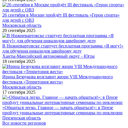
26 сентября в Москве пройдёт III фестиваль «Герои спорта»
для детей с ОВЗ
Московская область
20 сентября 2025
В Нижневартовске стартует бесплатная программа «Я могу!»
для обучения инвалидов швейному делу
Ханты-Мансийский автономный округ - Югра
18 сентября 2025
Ирина Безрукова возглавит жюри VIII Международного
фестиваля «Территория жеста»
Московская область
17 сентября 2025
«Общаться легко. Главное — начать общаться!»: в Пензе
пройдут уникальные интерактивные семинары по инклюзии
Пензенская область
Все новости регионов