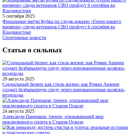
5 сентября 2025
Финальные матчи Кубка по следж-хоккею «Герои нашего
времени» среди ветеранов СВО пройдут 6 сентября во
Владивостоке
Спортивные новости
Статьи о сильных
29 августа 2025
Социальный бизнес как стиль жизни: как Роман Аранин
создает безбарьерную среду через инновационные коляски-
вездеходы
24 августа 2025
Александр Панюшов: тренер, открывающий мир
инклюзивного спорта в Старом Осколе