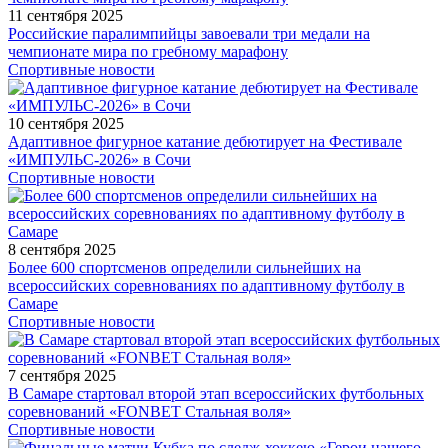
11 сентября 2025
Российские паралимпийцы завоевали три медали на
чемпионате мира по гребному марафону
Спортивные новости
10 сентября 2025
Адаптивное фигурное катание дебютирует на Фестивале
«ИМПУЛЬС-2026» в Сочи
Спортивные новости
8 сентября 2025
Более 600 спортсменов определили сильнейших на
всероссийских соревнованиях по адаптивному футболу в
Самаре
Спортивные новости
7 сентября 2025
В Самаре стартовал второй этап всероссийских футбольных
соревнований «FONBET Стальная воля»
Спортивные новости