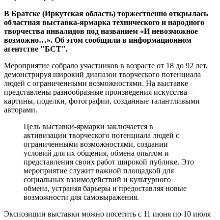
В Братске (Иркутская область) торжественно открылась
областная выставка-ярмарка технического и народного
творчества инвалидов под названием «И невозможное
возможно…». Об этом сообщили в информационном
агентстве "БСТ".
Мероприятие собрало участников в возрасте от 18 до 92 лет,
демонстрируя широкий диапазон творческого потенциала
людей с ограниченными возможностями. На выставке
представлены разнообразные произведения искусства –
картины, поделки, фотографии, созданные талантливыми
авторами.
Цель выставки-ярмарки заключается в
активизации творческого потенциала людей с
ограниченными возможностями, создании
условий для их общения, обмена опытом и
представления своих работ широкой публике. Это
мероприятие служит важной площадкой для
социальных взаимодействий и культурного
обмена, устраняя барьеры и предоставляя новые
возможности для самовыражения.
Экспозиции выставки можно посетить с 11 июня по 10 июля