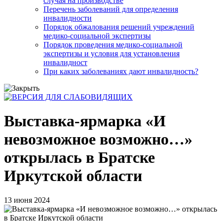
случая на производстве
Перечень заболеваний для определения
инвалидности
Порядок обжалования решений учреждений
медико-социальной экспертизы
Порядок проведения медико-социальной
экспертизы и условия для установления
инвалидност
При каких заболеваниях дают инвалидность?
Выставка-ярмарка «И
невозможное возможно…»
открылась в Братске
Иркутской области
13 июня 2024