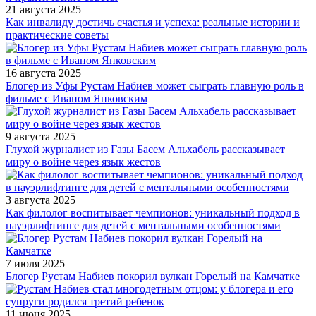
21 августа 2025
Как инвалиду достичь счастья и успеха: реальные истории и
практические советы
16 августа 2025
Блогер из Уфы Рустам Набиев может сыграть главную роль в
фильме с Иваном Янковским
9 августа 2025
Глухой журналист из Газы Басем Альхабель рассказывает
миру о войне через язык жестов
3 августа 2025
Как филолог воспитывает чемпионов: уникальный подход в
пауэрлифтинге для детей с ментальными особенностями
7 июля 2025
Блогер Рустам Набиев покорил вулкан Горелый на Камчатке
11 июня 2025