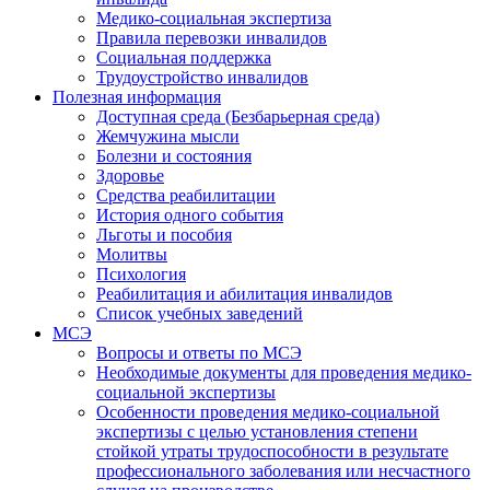
Медико-социальная экспертиза
Правила перевозки инвалидов
Социальная поддержка
Трудоустройство инвалидов
Полезная информация
Доступная среда (Безбарьерная среда)
Жемчужина мысли
Болезни и состояния
Здоровье
Средства реабилитации
История одного события
Льготы и пособия
Молитвы
Психология
Реабилитация и абилитация инвалидов
Список учебных заведений
МСЭ
Вопросы и ответы по МСЭ
Необходимые документы для проведения медико-
социальной экспертизы
Особенности проведения медико-социальной
экспертизы с целью установления степени
стойкой утраты трудоспособности в результате
профессионального заболевания или несчастного