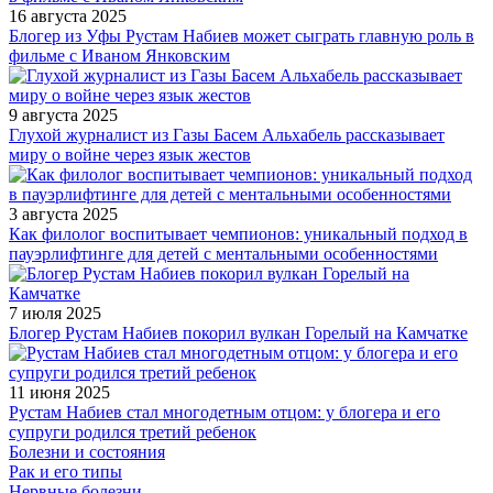
16 августа 2025
Блогер из Уфы Рустам Набиев может сыграть главную роль в
фильме с Иваном Янковским
9 августа 2025
Глухой журналист из Газы Басем Альхабель рассказывает
миру о войне через язык жестов
3 августа 2025
Как филолог воспитывает чемпионов: уникальный подход в
пауэрлифтинге для детей с ментальными особенностями
7 июля 2025
Блогер Рустам Набиев покорил вулкан Горелый на Камчатке
11 июня 2025
Рустам Набиев стал многодетным отцом: у блогера и его
супруги родился третий ребенок
Болезни и состояния
Рак и его типы
Нервные болезни