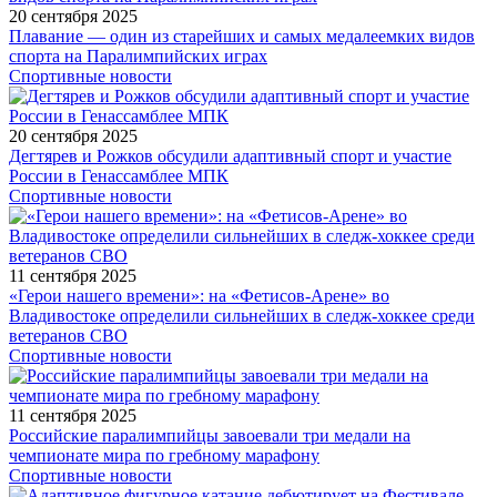
20 сентября 2025
Плавание — один из старейших и самых медалеемких видов
спорта на Паралимпийских играх
Спортивные новости
20 сентября 2025
Дегтярев и Рожков обсудили адаптивный спорт и участие
России в Генассамблее МПК
Спортивные новости
11 сентября 2025
«Герои нашего времени»: на «Фетисов-Арене» во
Владивостоке определили сильнейших в следж-хоккее среди
ветеранов СВО
Спортивные новости
11 сентября 2025
Российские паралимпийцы завоевали три медали на
чемпионате мира по гребному марафону
Спортивные новости