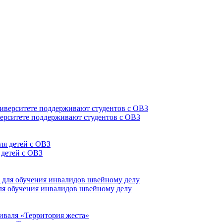
верситете поддерживают студентов с ОВЗ
 детей с ОВЗ
для обучения инвалидов швейному делу