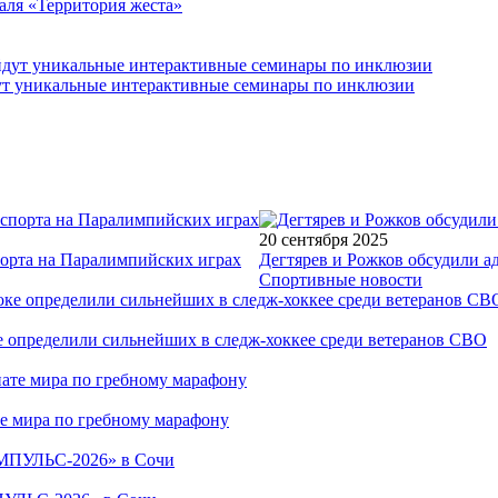
аля «Территория жеста»
йдут уникальные интерактивные семинары по инклюзии
20 сентября 2025
порта на Паралимпийских играх
Дегтярев и Рожков обсудили а
Спортивные новости
е определили сильнейших в следж-хоккее среди ветеранов СВО
е мира по гребному марафону