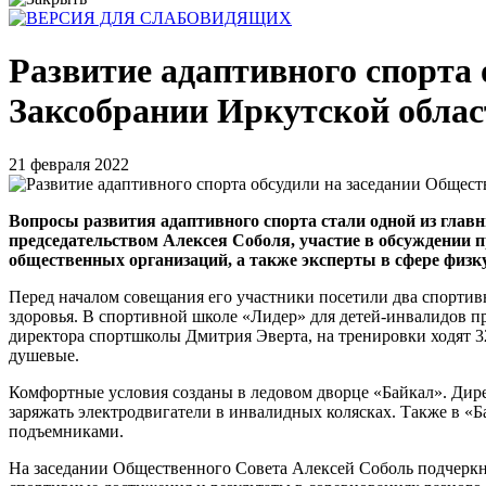
Развитие адаптивного спорта 
Заксобрании Иркутской облас
21 февраля 2022
Вопросы развития адаптивного спорта стали одной из глав
председательством Алексея Соболя, участие в обсуждении 
общественных организаций, а также эксперты в сфере физк
Перед началом совещания его участники посетили два спортив
здоровья. В спортивной школе «Лидер» для детей-инвалидов п
директора спортшколы Дмитрия Эверта, на тренировки ходят 32
душевые.
Комфортные условия созданы в ледовом дворце «Байкал». Дире
заряжать электродвигатели в инвалидных колясках. Также в 
подъемниками.
На заседании Общественного Совета Алексей Соболь подчеркну