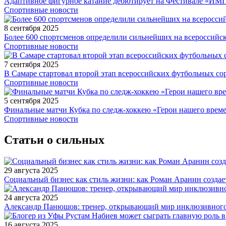
Адаптивное фигурное катание дебютирует на Фестивале «ИМ
Спортивные новости
8 сентября 2025
Более 600 спортсменов определили сильнейших на всероссийс
Спортивные новости
7 сентября 2025
В Самаре стартовал второй этап всероссийских футбольных 
Спортивные новости
5 сентября 2025
Финальные матчи Кубка по следж-хоккею «Герои нашего време
Спортивные новости
Статьи о сильных
29 августа 2025
Социальный бизнес как стиль жизни: как Роман Аранин создае
24 августа 2025
Александр Панюшов: тренер, открывающий мир инклюзивного
16 августа 2025