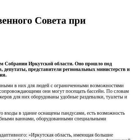
венного Совета при
ом Собрании Иркутской области. Оно прошло под
в, депутаты, представители региональных министерств и
ия.
данными в них для людей с ограниченными возможностями
с сопровождающими они могут посещать бассейн. По словам
жеров для них оборудованы удобные раздевалки, туалеты и
о входы в здание оснащены пандусами, есть возможность
ечебными ваннами, оборудованными специальными
 адаптивного: «Иркутская область, имеющая большие