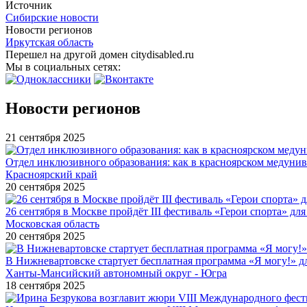
Источник
Сибирские новости
Новости регионов
Иркутская область
Перешел на другой домен citydisabled.ru
Мы в социальных сетях:
Новости регионов
21 сентября 2025
Отдел инклюзивного образования: как в красноярском медуни
Красноярский край
20 сентября 2025
26 сентября в Москве пройдёт III фестиваль «Герои спорта» для
Московская область
20 сентября 2025
В Нижневартовске стартует бесплатная программа «Я могу!» 
Ханты-Мансийский автономный округ - Югра
18 сентября 2025