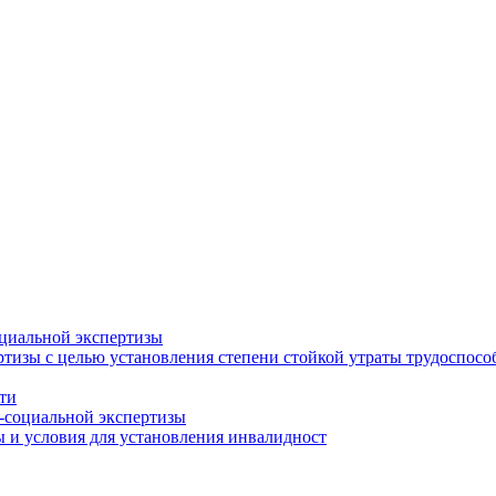
циальной экспертизы
тизы с целью установления степени стойкой утраты трудоспособ
ти
-социальной экспертизы
 и условия для установления инвалидност