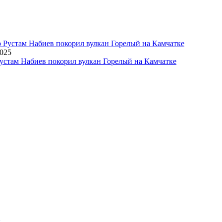
2025
устам Набиев покорил вулкан Горелый на Камчатке
х