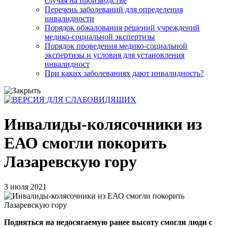
случая на производстве
Перечень заболеваний для определения
инвалидности
Порядок обжалования решений учреждений
медико-социальной экспертизы
Порядок проведения медико-социальной
экспертизы и условия для установления
инвалидност
При каких заболеваниях дают инвалидность?
Инвалиды-колясочники из
ЕАО смогли покорить
Лазаревскую гору
3 июля 2021
Подняться на недосягаемую ранее высоту смогли люди с