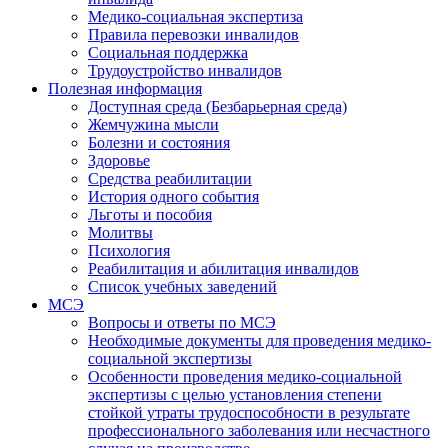
Медико-социальная экспертиза
Правила перевозки инвалидов
Социальная поддержка
Трудоустройство инвалидов
Полезная информация
Доступная среда (Безбарьерная среда)
Жемчужина мысли
Болезни и состояния
Здоровье
Средства реабилитации
История одного события
Льготы и пособия
Молитвы
Психология
Реабилитация и абилитация инвалидов
Список учебных заведений
МСЭ
Вопросы и ответы по МСЭ
Необходимые документы для проведения медико-
социальной экспертизы
Особенности проведения медико-социальной
экспертизы с целью установления степени
стойкой утраты трудоспособности в результате
профессионального заболевания или несчастного