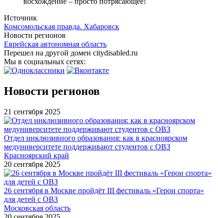
восхождение – просто потрясающее!
Источник
Комсомольская правда. Хабаровск
Новости регионов
Еврейская автономная область
Перешел на другой домен citydisabled.ru
Мы в социальных сетях:
Новости регионов
21 сентября 2025
Отдел инклюзивного образования: как в красноярском
медуниверситете поддерживают студентов с ОВЗ
Красноярский край
20 сентября 2025
26 сентября в Москве пройдёт III фестиваль «Герои спорта»
для детей с ОВЗ
Московская область
20 сентября 2025