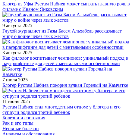
Блогер из Уфы Рустам Набиев может сыграть главную роль в
фильме с Иваном Янковским
9 августа 2025
Глухой журналист из Газы Басем Альхабель рассказывает
миру о войне через язык жестов
3 августа 2025
Как филолог воспитывает чемпионов: уникальный подход в
пауэрлифтинге для детей с ментальными особенностями
7 июля 2025
Блогер Рустам Набиев покорил вулкан Горелый на Камчатке
11 июня 2025
Рустам Набиев стал многодетным отцом: у блогера и его
супруги родился третий ребенок
Болезни и состояния
Рак и его типы
Нервные болезни
Анализы и обследования