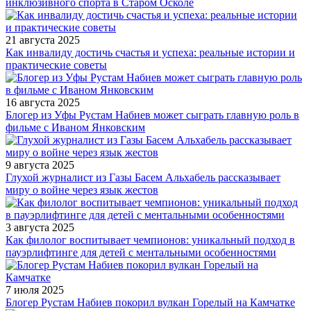
инклюзивного спорта в Старом Осколе
21 августа 2025
Как инвалиду достичь счастья и успеха: реальные истории и
практические советы
16 августа 2025
Блогер из Уфы Рустам Набиев может сыграть главную роль в
фильме с Иваном Янковским
9 августа 2025
Глухой журналист из Газы Басем Альхабель рассказывает
миру о войне через язык жестов
3 августа 2025
Как филолог воспитывает чемпионов: уникальный подход в
пауэрлифтинге для детей с ментальными особенностями
7 июля 2025
Блогер Рустам Набиев покорил вулкан Горелый на Камчатке