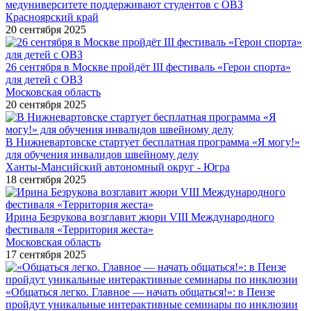
медуниверситете поддерживают студентов с ОВЗ
Красноярский край
20 сентября 2025
26 сентября в Москве пройдёт III фестиваль «Герои спорта»
для детей с ОВЗ
Московская область
20 сентября 2025
В Нижневартовске стартует бесплатная программа «Я могу!»
для обучения инвалидов швейному делу
Ханты-Мансийский автономный округ - Югра
18 сентября 2025
Ирина Безрукова возглавит жюри VIII Международного
фестиваля «Территория жеста»
Московская область
17 сентября 2025
«Общаться легко. Главное — начать общаться!»: в Пензе
пройдут уникальные интерактивные семинары по инклюзии