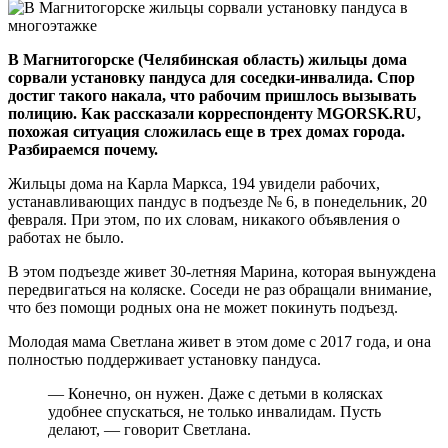
В Магнитогорске (Челябинская область) жильцы дома
сорвали установку пандуса для соседки-инвалида. Спор
достиг такого накала, что рабочим пришлось вызывать
полицию. Как рассказали корреспонденту MGORSK.RU,
похожая ситуация сложилась еще в трех домах города.
Разбираемся почему.
Жильцы дома на Карла Маркса, 194 увидели рабочих,
устанавливающих пандус в подъезде № 6, в понедельник, 20
февраля. При этом, по их словам, никакого объявления о
работах не было.
В этом подъезде живет 30-летняя Марина, которая вынуждена
передвигаться на коляске. Соседи не раз обращали внимание,
что без помощи родных она не может покинуть подъезд.
Молодая мама Светлана живет в этом доме с 2017 года, и она
полностью поддерживает установку пандуса.
— Конечно, он нужен. Даже с детьми в колясках
удобнее спускаться, не только инвалидам. Пусть
делают, — говорит Светлана.