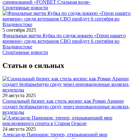
соревнований «FONBET Стальная воля»
Спортивные новости
5 сентября 2025
Финальные матчи Кубка по следж-хоккею «Герои нашего
времени» среди ветеранов СВО пройдут 6 сентября во
Владивостоке
Спортивные новости
Статьи о сильных
29 августа 2025
Социальный бизнес как стиль жизни: как Роман Аранин
создает безбарьерную среду через инновационные коляски-
вездеходы
24 августа 2025
Александр Панюшов: тренер, открывающий мир