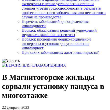
экспертизы с целью установления степени
стойкой утраты трудоспособности в результате
профессионального заболевания или несчастного
случая на производстве
Перечень заболеваний для определения
инвалидности
Порядок обжалования решений учреждений
медико-социальной экспертизы
Порядок проведения медико-социальной
экспертизы и условия для установления
инвалидност
При каких заболеваниях дают инвалидность?
В Магнитогорске жильцы
сорвали установку пандуса в
многоэтажке
22 февраля 2023