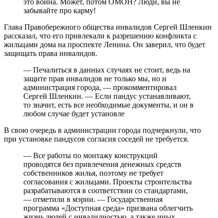
это война. Может, потом ОМОН? Люди, вы не
забывайте про карму!
Глава Правобережного общества инвалидов Сергей Шленкин
рассказал, что его привлекали к разрешению конфликта с
жильцами дома на проспекте Ленина. Он заверил, что будет
защищать права инвалидов.
— Печалиться в данных случаях не стоит, ведь на
защите прав инвалидов не только мы, но и
администрация города, — прокомментировал
Сергей Шленкин. — Если пандус устанавливают,
то значит, есть все необходимые документы, и он в
любом случае будет установле
В свою очередь в администрации города подчеркнули, что
при установке пандусов согласия соседей не требуется.
— Все работы по монтажу конструкций
проводятся без привлечения денежных средств
собственников жилья, поэтому не требует
согласования с жильцами. Проекты строительства
разрабатываются в соответствии со стандартами,
— отметили в мэрии. — Государственная
программа «Доступная среда» призвана облегчить
жизнь людей с инвалидностью, а также иных