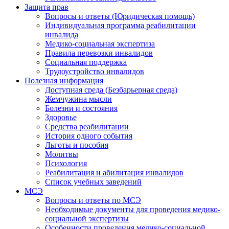
Защита прав
Вопросы и ответы (Юридическая помощь)
Индивидуальная программа реабилитации
инвалида
Медико-социальная экспертиза
Правила перевозки инвалидов
Социальная поддержка
Трудоустройство инвалидов
Полезная информация
Доступная среда (Безбарьерная среда)
Жемчужина мысли
Болезни и состояния
Здоровье
Средства реабилитации
История одного события
Льготы и пособия
Молитвы
Психология
Реабилитация и абилитация инвалидов
Список учебных заведений
МСЭ
Вопросы и ответы по МСЭ
Необходимые документы для проведения медико-
социальной экспертизы
Особенности проведения медико-социальной