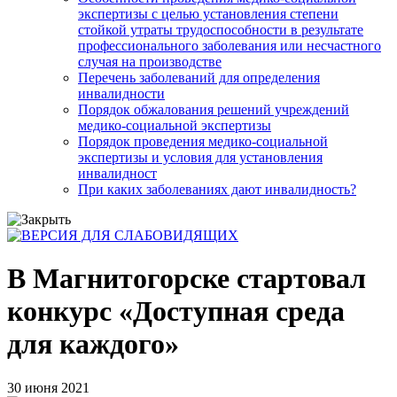
экспертизы с целью установления степени
стойкой утраты трудоспособности в результате
профессионального заболевания или несчастного
случая на производстве
Перечень заболеваний для определения
инвалидности
Порядок обжалования решений учреждений
медико-социальной экспертизы
Порядок проведения медико-социальной
экспертизы и условия для установления
инвалидност
При каких заболеваниях дают инвалидность?
В Магнитогорске стартовал
конкурс «Доступная среда
для каждого»
30 июня 2021