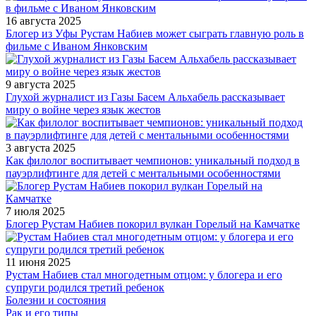
16 августа 2025
Блогер из Уфы Рустам Набиев может сыграть главную роль в
фильме с Иваном Янковским
9 августа 2025
Глухой журналист из Газы Басем Альхабель рассказывает
миру о войне через язык жестов
3 августа 2025
Как филолог воспитывает чемпионов: уникальный подход в
пауэрлифтинге для детей с ментальными особенностями
7 июля 2025
Блогер Рустам Набиев покорил вулкан Горелый на Камчатке
11 июня 2025
Рустам Набиев стал многодетным отцом: у блогера и его
супруги родился третий ребенок
Болезни и состояния
Рак и его типы