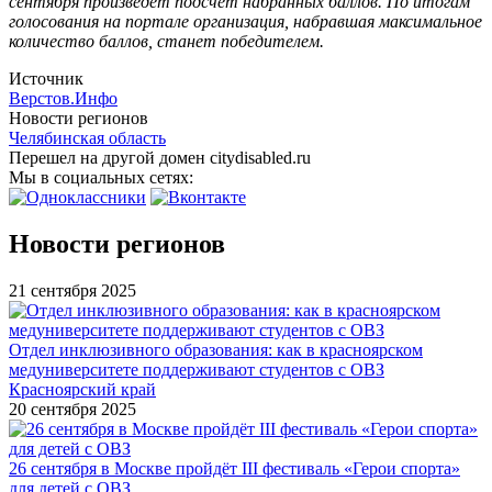
сентября произведет подсчет набранных баллов. По итогам
голосования на портале организация, набравшая максимальное
количество баллов, станет победителем.
Источник
Верстов.Инфо
Новости регионов
Челябинская область
Перешел на другой домен citydisabled.ru
Мы в социальных сетях:
Новости регионов
21 сентября 2025
Отдел инклюзивного образования: как в красноярском
медуниверситете поддерживают студентов с ОВЗ
Красноярский край
20 сентября 2025
26 сентября в Москве пройдёт III фестиваль «Герои спорта»
для детей с ОВЗ