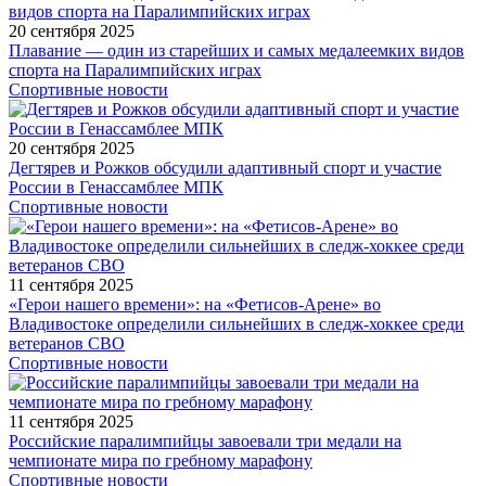
20 сентября 2025
Плавание — один из старейших и самых медалеемких видов
спорта на Паралимпийских играх
Спортивные новости
20 сентября 2025
Дегтярев и Рожков обсудили адаптивный спорт и участие
России в Генассамблее МПК
Спортивные новости
11 сентября 2025
«Герои нашего времени»: на «Фетисов-Арене» во
Владивостоке определили сильнейших в следж-хоккее среди
ветеранов СВО
Спортивные новости
11 сентября 2025
Российские паралимпийцы завоевали три медали на
чемпионате мира по гребному марафону
Спортивные новости