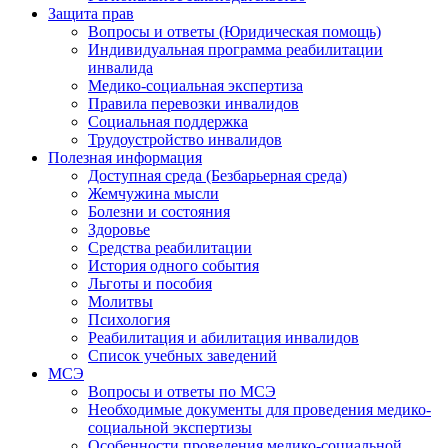
Защита прав
Вопросы и ответы (Юридическая помощь)
Индивидуальная программа реабилитации
инвалида
Медико-социальная экспертиза
Правила перевозки инвалидов
Социальная поддержка
Трудоустройство инвалидов
Полезная информация
Доступная среда (Безбарьерная среда)
Жемчужина мысли
Болезни и состояния
Здоровье
Средства реабилитации
История одного события
Льготы и пособия
Молитвы
Психология
Реабилитация и абилитация инвалидов
Список учебных заведений
МСЭ
Вопросы и ответы по МСЭ
Необходимые документы для проведения медико-
социальной экспертизы
Особенности проведения медико-социальной