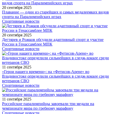
20 сентября 2025
Плавание — один из старейших и самых медалеемких видов
спорта на Паралимпийских играх
Спортивные новости
20 сентября 2025
Дегтярев и Рожков обсудили адаптивный спорт и участие
России в Генассамблее МПК
Спортивные новости
11 сентября 2025
«Герои нашего времени»: на «Фетисов-Арене» во
Владивостоке определили сильнейших в следж-хоккее среди
ветеранов СВО
Спортивные новости
11 сентября 2025
Российские паралимпийцы завоевали три медали на
чемпионате мира по гребному марафону
Спортивные новости