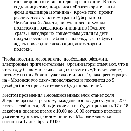
инвалидностью и волонтеров организации. В этом
году инициативу поддержал «Благотворительный
фонд Владимира Потанина». Кроме того, проект
реализуется с участием гранта Губернатора
Челябинской области, полученного от Фонда
поддержки гражданских инициатив Южного
Урала. Благодаря их совместным усилиям дети
получат бесплатные билеты на елку, где их будут
ждать новогодние декорации, аниматоры и
подарки.
Чтобы посетить мероприятие, необходимо оформить
электронные пригласительные. Организаторы отмечают, что в
этом году было много желающих посетить «Детские елки»,
поэтому на них билеты уже закончились. Однако регистрация
на «Молодежную елку» продолжается и продлится до 5
декабря (пока пригласительные будут в наличии).
Местом проведения Необыкновенных елок станет холл
Ледовой арены «Трактор», находящейся по адресу: улица 250-
летия Челябинска, 38. «Детские елки» будут проходить 17 и 18
декабря в дневное время с 10.00 до 16.00 согласно времени
указанному в электронном билете. «Молодежная елка»
состоится 17 декабря в 19:00.