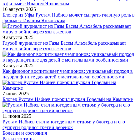
16 августа 2025
Блогер из Уфы Рустам Набиев может сыграть главную роль в
фильме с Иваном Янковским
9 августа 2025
Глухой журналист из Газы Басем Альхабель рассказывает
миру о войне через язык жестов
3 августа 2025
Как филолог воспитывает чемпионов: уникальный подход в
пауэрлифтинге для детей с ментальными особенностями
7 июля 2025
Блогер Рустам Набиев покорил вулкан Горелый на Камчатке
11 июня 2025
Рустам Набиев стал многодетным отцом: у блогера и его
супруги родился третий ребенок
Болезни и состояния
Рак и его типы