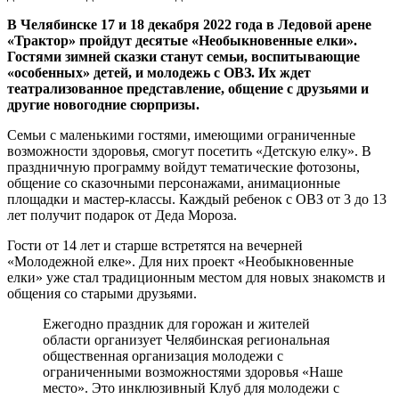
В Челябинске 17 и 18 декабря 2022 года в Ледовой арене
«Трактор» пройдут десятые «Необыкновенные елки».
Гостями зимней сказки станут семьи, воспитывающие
«особенных» детей, и молодежь с ОВЗ. Их ждет
театрализованное представление, общение с друзьями и
другие новогодние сюрпризы.
Семьи с маленькими гостями, имеющими ограниченные
возможности здоровья, смогут посетить «Детскую елку». В
праздничную программу войдут тематические фотозоны,
общение со сказочными персонажами, анимационные
площадки и мастер-классы. Каждый ребенок с ОВЗ от 3 до 13
лет получит подарок от Деда Мороза.
Гости от 14 лет и старше встретятся на вечерней
«Молодежной елке». Для них проект «Необыкновенные
елки» уже стал традиционным местом для новых знакомств и
общения со старыми друзьями.
Ежегодно праздник для горожан и жителей
области организует Челябинская региональная
общественная организация молодежи с
ограниченными возможностями здоровья «Наше
место». Это инклюзивный Клуб для молодежи с