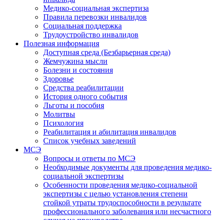
Медико-социальная экспертиза
Правила перевозки инвалидов
Социальная поддержка
Трудоустройство инвалидов
Полезная информация
Доступная среда (Безбарьерная среда)
Жемчужина мысли
Болезни и состояния
Здоровье
Средства реабилитации
История одного события
Льготы и пособия
Молитвы
Психология
Реабилитация и абилитация инвалидов
Список учебных заведений
МСЭ
Вопросы и ответы по МСЭ
Необходимые документы для проведения медико-
социальной экспертизы
Особенности проведения медико-социальной
экспертизы с целью установления степени
стойкой утраты трудоспособности в результате
профессионального заболевания или несчастного