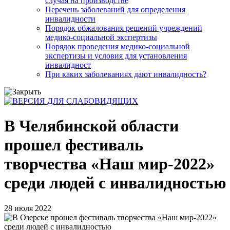
случая на производстве
Перечень заболеваний для определения
инвалидности
Порядок обжалования решений учреждений
медико-социальной экспертизы
Порядок проведения медико-социальной
экспертизы и условия для установления
инвалидност
При каких заболеваниях дают инвалидность?
В Челябинской области
прошел фестиваль
творчества «Наш мир-2022»
среди людей с инвалидностью
28 июля 2022