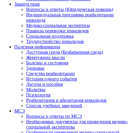
Защита прав
Вопросы и ответы (Юридическая помощь)
Индивидуальная программа реабилитации
инвалида
Медико-социальная экспертиза
Правила перевозки инвалидов
Социальная поддержка
Трудоустройство инвалидов
Полезная информация
Доступная среда (Безбарьерная среда)
Жемчужина мысли
Болезни и состояния
Здоровье
Средства реабилитации
История одного события
Льготы и пособия
Молитвы
Психология
Реабилитация и абилитация инвалидов
Список учебных заведений
МСЭ
Вопросы и ответы по МСЭ
Необходимые документы для проведения медико-
социальной экспертизы
Особенности проведения медико-социальной