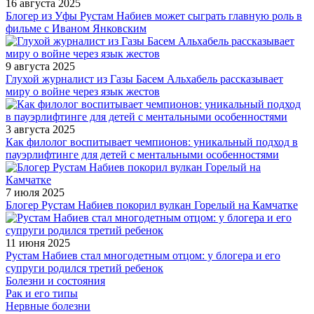
16 августа 2025
Блогер из Уфы Рустам Набиев может сыграть главную роль в
фильме с Иваном Янковским
9 августа 2025
Глухой журналист из Газы Басем Альхабель рассказывает
миру о войне через язык жестов
3 августа 2025
Как филолог воспитывает чемпионов: уникальный подход в
пауэрлифтинге для детей с ментальными особенностями
7 июля 2025
Блогер Рустам Набиев покорил вулкан Горелый на Камчатке
11 июня 2025
Рустам Набиев стал многодетным отцом: у блогера и его
супруги родился третий ребенок
Болезни и состояния
Рак и его типы
Нервные болезни