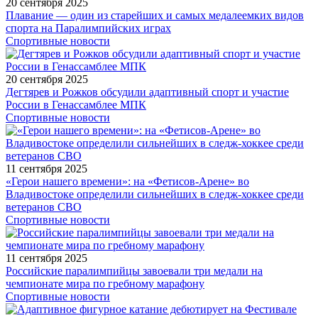
20 сентября 2025
Плавание — один из старейших и самых медалеемких видов
спорта на Паралимпийских играх
Спортивные новости
20 сентября 2025
Дегтярев и Рожков обсудили адаптивный спорт и участие
России в Генассамблее МПК
Спортивные новости
11 сентября 2025
«Герои нашего времени»: на «Фетисов-Арене» во
Владивостоке определили сильнейших в следж-хоккее среди
ветеранов СВО
Спортивные новости
11 сентября 2025
Российские паралимпийцы завоевали три медали на
чемпионате мира по гребному марафону
Спортивные новости