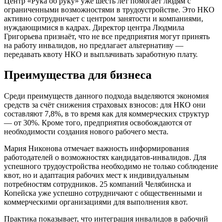
Центр «Рука об руку» уже шесть лет помогает людям с
ограниченными возможностями в трудоустройстве. Это НКО
активно сотрудничает с центром занятости и компаниями,
нуждающимися в кадрах. Директор центра Людмила
Григорьева признаёт, что не все предприятия могут принять
на работу инвалидов, но предлагает альтернативу —
передавать квоту НКО и выплачивать заработную плату.
Преимущества для бизнеса
Среди преимуществ данного подхода выделяются экономия
средств за счёт снижения страховых взносов: для НКО они
составляют 7,8%, в то время как для коммерческих структур
— от 30%. Кроме того, предприятия освобождаются от
необходимости создания нового рабочего места.
Мария Никонова отмечает важность информирования
работодателей о возможностях кандидатов-инвалидов. Для
успешного трудоустройства необходимо не только соблюдение
квот, но и адаптация рабочих мест к индивидуальным
потребностям сотрудников. 25 компаний Челябинска и
Копейска уже успешно сотрудничают с общественными и
коммерческими организациями для выполнения квот.
Практика показывает, что интеграция инвалидов в рабочий