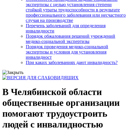
экспертизы с целью установления степени
стойкой утраты трудоспособности в результате
профессионального заболевания или несчастного
случая на производстве
Перечень заболеваний для определения
инвалидности
Порядок обжалования решений учреждений
медико-социальной экспертизы
Порядок проведения медико-социальной
экспертизы и условия для установления
инвалидност
При каких заболеваниях дают инвалидность?
В Челябинской области
общественные организации
помогают трудоустроить
людей с инвалидностью