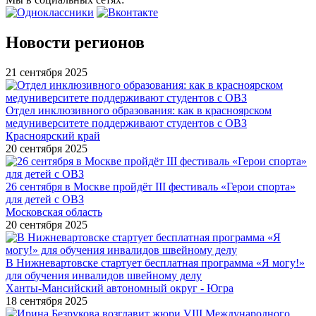
Новости регионов
21 сентября 2025
Отдел инклюзивного образования: как в красноярском
медуниверситете поддерживают студентов с ОВЗ
Красноярский край
20 сентября 2025
26 сентября в Москве пройдёт III фестиваль «Герои спорта»
для детей с ОВЗ
Московская область
20 сентября 2025
В Нижневартовске стартует бесплатная программа «Я могу!»
для обучения инвалидов швейному делу
Ханты-Мансийский автономный округ - Югра
18 сентября 2025