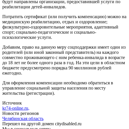
будут направлены организации, предоставившей услуги по
реабилитации детей-инвалидов.
Потратить сертификат (или получить компенсацию) можно на
медицинскую реабилитацию, отдых и оздоровление;
физкультурно-оздоровительные мероприятия, адаптивный
спорт; социально-педагогические и социально-
психологические услуги.
Добавим, право на данную меру соцподдержки имеет один из
родителей (или иной законный представитель) на каждого
совместно проживающего с ним ребенка-инвалида в возрасте
до 18 лет не более одного раза в год. На эти цели в областном
бюджете предусмотрено порядка 90 миллионов рублей
ежегодно.
Для оформления компенсации необходимо обратиться в
управление социальной защиты населения по месту
жительства (регистрации).
Источник
kr74-online.ru,
Новости регионов
Челябинская область
Перешел на другой домен citydisabled.ru
Мы в социальных сетях: