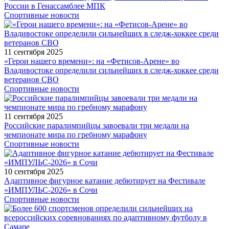
России в Генассамблее МПК
Спортивные новости
11 сентября 2025
«Герои нашего времени»: на «Фетисов-Арене» во
Владивостоке определили сильнейших в следж-хоккее среди
ветеранов СВО
Спортивные новости
11 сентября 2025
Российские паралимпийцы завоевали три медали на
чемпионате мира по гребному марафону
Спортивные новости
10 сентября 2025
Адаптивное фигурное катание дебютирует на Фестивале
«ИМПУЛЬС-2026» в Сочи
Спортивные новости