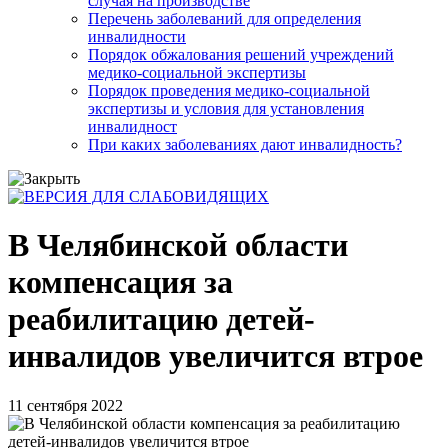
случая на производстве
Перечень заболеваний для определения
инвалидности
Порядок обжалования решений учреждений
медико-социальной экспертизы
Порядок проведения медико-социальной
экспертизы и условия для установления
инвалидност
При каких заболеваниях дают инвалидность?
В Челябинской области
компенсация за
реабилитацию детей-
инвалидов увеличится втрое
11 сентября 2022