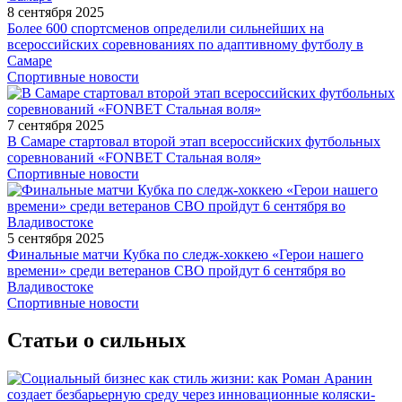
8 сентября 2025
Более 600 спортсменов определили сильнейших на
всероссийских соревнованиях по адаптивному футболу в
Самаре
Спортивные новости
7 сентября 2025
В Самаре стартовал второй этап всероссийских футбольных
соревнований «FONBET Стальная воля»
Спортивные новости
5 сентября 2025
Финальные матчи Кубка по следж-хоккею «Герои нашего
времени» среди ветеранов СВО пройдут 6 сентября во
Владивостоке
Спортивные новости
Статьи о сильных