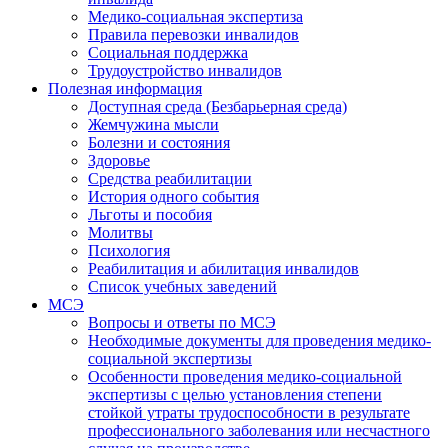
Медико-социальная экспертиза
Правила перевозки инвалидов
Социальная поддержка
Трудоустройство инвалидов
Полезная информация
Доступная среда (Безбарьерная среда)
Жемчужина мысли
Болезни и состояния
Здоровье
Средства реабилитации
История одного события
Льготы и пособия
Молитвы
Психология
Реабилитация и абилитация инвалидов
Список учебных заведений
МСЭ
Вопросы и ответы по МСЭ
Необходимые документы для проведения медико-
социальной экспертизы
Особенности проведения медико-социальной
экспертизы с целью установления степени
стойкой утраты трудоспособности в результате
профессионального заболевания или несчастного