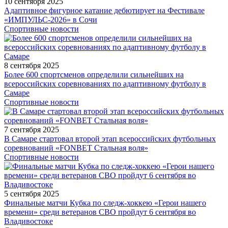
10 сентября 2025
Адаптивное фигурное катание дебютирует на Фестивале
«ИМПУЛЬС-2026» в Сочи
Спортивные новости
8 сентября 2025
Более 600 спортсменов определили сильнейших на
всероссийских соревнованиях по адаптивному футболу в
Самаре
Спортивные новости
7 сентября 2025
В Самаре стартовал второй этап всероссийских футбольных
соревнований «FONBET Стальная воля»
Спортивные новости
5 сентября 2025
Финальные матчи Кубка по следж-хоккею «Герои нашего
времени» среди ветеранов СВО пройдут 6 сентября во
Владивостоке