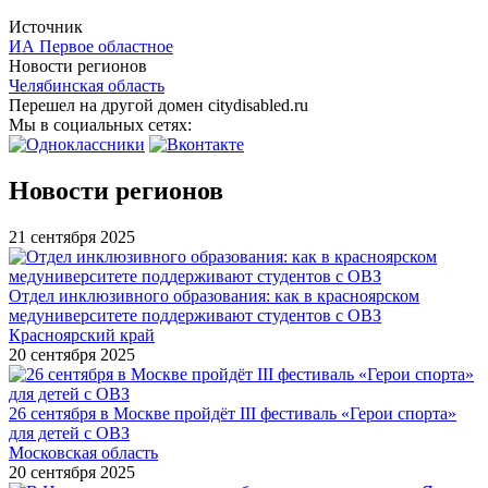
Источник
ИА Первое областное
Новости регионов
Челябинская область
Перешел на другой домен citydisabled.ru
Мы в социальных сетях:
Новости регионов
21 сентября 2025
Отдел инклюзивного образования: как в красноярском
медуниверситете поддерживают студентов с ОВЗ
Красноярский край
20 сентября 2025
26 сентября в Москве пройдёт III фестиваль «Герои спорта»
для детей с ОВЗ
Московская область
20 сентября 2025