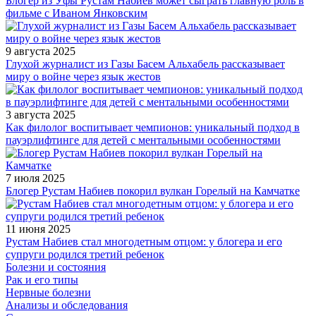
Блогер из Уфы Рустам Набиев может сыграть главную роль в
фильме с Иваном Янковским
9 августа 2025
Глухой журналист из Газы Басем Альхабель рассказывает
миру о войне через язык жестов
3 августа 2025
Как филолог воспитывает чемпионов: уникальный подход в
пауэрлифтинге для детей с ментальными особенностями
7 июля 2025
Блогер Рустам Набиев покорил вулкан Горелый на Камчатке
11 июня 2025
Рустам Набиев стал многодетным отцом: у блогера и его
супруги родился третий ребенок
Болезни и состояния
Рак и его типы
Нервные болезни
Анализы и обследования