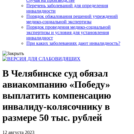
случая на производстве
Перечень заболеваний для определения
инвалидности
Порядок обжалования решений учреждений
медико-социальной экспертизы
Порядок проведения медико-социальной
экспертизы и условия для установления
инвалидност
При каких заболеваниях дают инвалидность?
В Челябинске суд обязал
авиакомпанию «Победу»
выплатить компенсацию
инвалиду-колясочнику в
размере 50 тыс. рублей
12 августа 2023