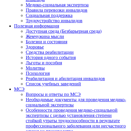
Медико-социальная экспертиза
Правила перевозки инвалидов
Социальная поддержка
Трудоустройство инвалидов
Полезная информация
Доступная среда (Безбарьерная среда)
Жемчужина мысли
Болезни и состояния
Здоровье
Средства реабилитации
История одного события
Льготы и пособия
Молитвы
Психология
Реабилитация и абилитация инвалидов
Список учебных заведений
МСЭ
Вопросы и ответы по МСЭ
Необходимые документы для проведения медико-
социальной экспертизы
Особенности проведения медико-социальной
экспертизы с целью установления степени
стойкой утраты трудоспособности в результате
профессионального заболевания или несчастного