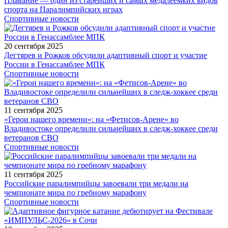
Плавание — один из старейших и самых медалеемких видов
спорта на Паралимпийских играх
Спортивные новости
20 сентября 2025
Дегтярев и Рожков обсудили адаптивный спорт и участие
России в Генассамблее МПК
Спортивные новости
11 сентября 2025
«Герои нашего времени»: на «Фетисов-Арене» во
Владивостоке определили сильнейших в следж-хоккее среди
ветеранов СВО
Спортивные новости
11 сентября 2025
Российские паралимпийцы завоевали три медали на
чемпионате мира по гребному марафону
Спортивные новости