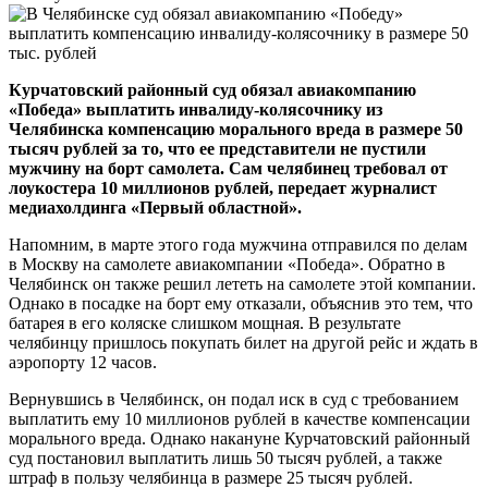
Курчатовский районный суд обязал авиакомпанию
«Победа» выплатить инвалиду-колясочнику из
Челябинска компенсацию морального вреда в размере 50
тысяч рублей за то, что ее представители не пустили
мужчину на борт самолета. Сам челябинец требовал от
лоукостера 10 миллионов рублей, передает журналист
медиахолдинга «Первый областной».
Напомним, в марте этого года мужчина отправился по делам
в Москву на самолете авиакомпании «Победа». Обратно в
Челябинск он также решил лететь на самолете этой компании.
Однако в посадке на борт ему отказали, объяснив это тем, что
батарея в его коляске слишком мощная. В результате
челябинцу пришлось покупать билет на другой рейс и ждать в
аэропорту 12 часов.
Вернувшись в Челябинск, он подал иск в суд с требованием
выплатить ему 10 миллионов рублей в качестве компенсации
морального вреда. Однако накануне Курчатовский районный
суд постановил выплатить лишь 50 тысяч рублей, а также
штраф в пользу челябинца в размере 25 тысяч рублей.