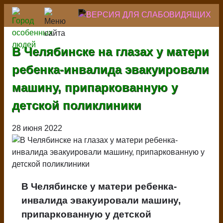
Перейти
к
основному
содержанию
В Челябинске на глазах у матери
ребенка-инвалида эвакуировали
машину, припаркованную у
детской поликлиники
28 июня 2022
В Челябинске у матери ребенка-
инвалида эвакуировали машину,
припаркованную у детской