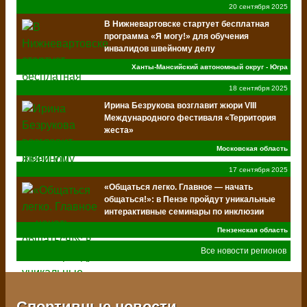
20 сентября 2025
В Нижневартовске стартует бесплатная
программа «Я могу!» для обучения
инвалидов швейному делу
Ханты-Мансийский автономный округ - Югра
18 сентября 2025
Ирина Безрукова возглавит жюри VIII
Международного фестиваля «Территория
жеста»
Московская область
17 сентября 2025
«Общаться легко. Главное — начать
общаться!»: в Пензе пройдут уникальные
интерактивные семинары по инклюзии
Пензенская область
Все новости регионов
Спортивные новости