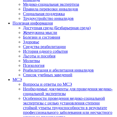
Медико-социальная экспертиза
Правила перевозки инвалидов
Социальная поддержка
Трудоустройство инвалидов
Полезная информация
Доступная среда (Безбарьерная среда)
Жемчужина мысли
Болезни и состояния
Здоровье
Средства реабилитации
История одного события
Льготы и пособия
Молитвы
Психология
Реабилитация и абилитация инвалидов
Список учебных заведений
МСЭ
Вопросы и ответы по МСЭ
Необходимые документы для проведения медико-
социальной экспертизы
Особенности проведения медико-социальной
экспертизы с целью установления степени
стойкой утраты трудоспособности в результате
профессионального заболевания или несчастного