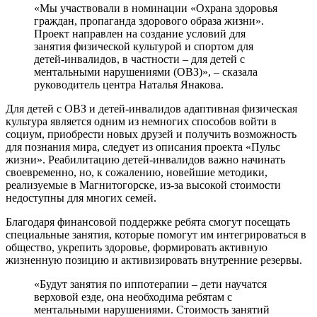
«Мы участвовали в номинации «Охрана здоровья
граждан, пропаганда здорового образа жизни».
Проект направлен на создание условий для
занятия физической культурой и спортом для
детей-инвалидов, в частности – для детей с
ментальными нарушениями (ОВЗ)», – сказала
руководитель центра Наталья Янакова.
Для детей с ОВЗ и детей-инвалидов адаптивная физическая
культура является одним из немногих способов войти в
социум, приобрести новых друзей и получить возможность
для познания мира, следует из описания проекта «Пульс
жизни». Реабилитацию детей-инвалидов важно начинать
своевременно, но, к сожалению, новейшие методики,
реализуемые в Магнитогорске, из-за высокой стоимости
недоступны для многих семей.
Благодаря финансовой поддержке ребята смогут посещать
специальные занятия, которые помогут им интегрироваться в
общество, укрепить здоровье, формировать активную
жизненную позицию и активизировать внутренние резервы.
«Будут занятия по иппотерапии – дети научатся
верховой езде, она необходима ребятам с
ментальными нарушениями. Стоимость занятий