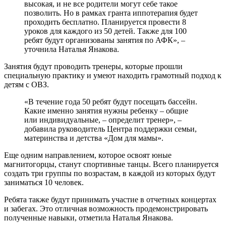
высокая, и не все родители могут себе такое
позволить. Но в рамках гранта иппотерапия будет
проходить бесплатно. Планируется провести 8
уроков для каждого из 50 детей. Также для 100
ребят будут организованы занятия по АФК», –
уточнила Наталья Янакова.
Занятия будут проводить тренеры, которые прошли
специальную практику и умеют находить грамотный подход к
детям с ОВЗ.
«В течение года 50 ребят будут посещать бассейн.
Какие именно занятия нужны ребенку – общие
или индивидуальные, – определит тренер», –
добавила руководитель Центра поддержки семьи,
материнства и детства «Дом для мамы».
Еще одним направлением, которое освоят юные
магнитогорцы, станут спортивные танцы. Всего планируется
создать три группы по возрастам, в каждой из которых будут
заниматься 10 человек.
Ребята также будут принимать участие в отчетных концертах
и забегах. Это отличная возможность продемонстрировать
полученные навыки, отметила Наталья Янакова.