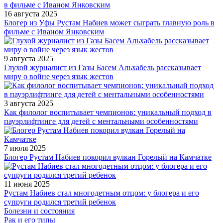
16 августа 2025
Блогер из Уфы Рустам Набиев может сыграть главную роль в
фильме с Иваном Янковским
9 августа 2025
Глухой журналист из Газы Басем Альхабель рассказывает
миру о войне через язык жестов
3 августа 2025
Как филолог воспитывает чемпионов: уникальный подход в
пауэрлифтинге для детей с ментальными особенностями
7 июля 2025
Блогер Рустам Набиев покорил вулкан Горелый на Камчатке
11 июня 2025
Рустам Набиев стал многодетным отцом: у блогера и его
супруги родился третий ребенок
Болезни и состояния
Рак и его типы