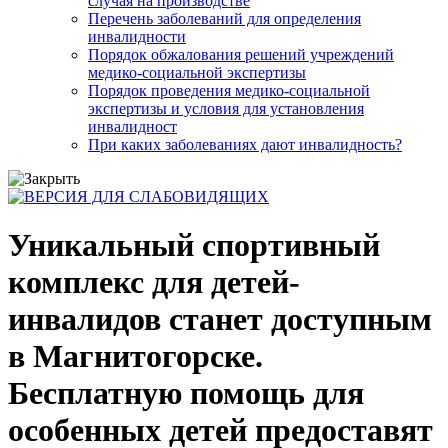
случая на производстве
Перечень заболеваний для определения
инвалидности
Порядок обжалования решений учреждений
медико-социальной экспертизы
Порядок проведения медико-социальной
экспертизы и условия для установления
инвалидност
При каких заболеваниях дают инвалидность?
Уникальный спортивный
комплекс для детей-
инвалидов станет доступным
в Магнитогорске.
Бесплатную помощь для
особенных детей предоставят