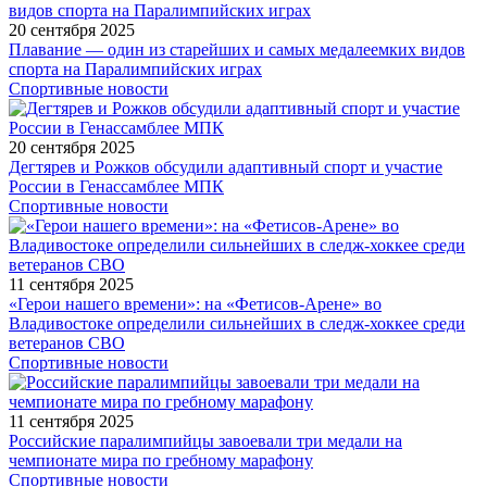
20 сентября 2025
Плавание — один из старейших и самых медалеемких видов
спорта на Паралимпийских играх
Спортивные новости
20 сентября 2025
Дегтярев и Рожков обсудили адаптивный спорт и участие
России в Генассамблее МПК
Спортивные новости
11 сентября 2025
«Герои нашего времени»: на «Фетисов-Арене» во
Владивостоке определили сильнейших в следж-хоккее среди
ветеранов СВО
Спортивные новости
11 сентября 2025
Российские паралимпийцы завоевали три медали на
чемпионате мира по гребному марафону
Спортивные новости