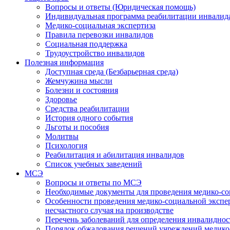
Вопросы и ответы (Юридическая помощь)
Индивидуальная программа реабилитации инвалид
Медико-социальная экспертиза
Правила перевозки инвалидов
Социальная поддержка
Трудоустройство инвалидов
Полезная информация
Доступная среда (Безбарьерная среда)
Жемчужина мысли
Болезни и состояния
Здоровье
Средства реабилитации
История одного события
Льготы и пособия
Молитвы
Психология
Реабилитация и абилитация инвалидов
Список учебных заведений
МСЭ
Вопросы и ответы по МСЭ
Необходимые документы для проведения медико-со
Особенности проведения медико-социальной экспер
несчастного случая на производстве
Перечень заболеваний для определения инвалиднос
Порядок обжалования решений учреждений медико