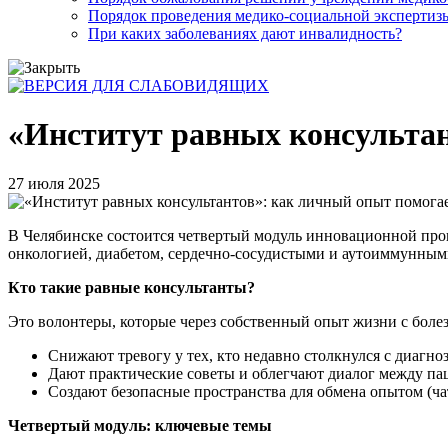
Порядок проведения медико-социальной экспертизы
При каких заболеваниях дают инвалидность?
«Институт равных консультан
27 июля 2025
В Челябинске состоится четвертый модуль инновационной пр
онкологией, диабетом, сердечно-сосудистыми и аутоиммунными
Кто такие равные консультанты?
Это волонтеры, которые через собственный опыт жизни с бол
Снижают тревогу у тех, кто недавно столкнулся с диагно
Дают практические советы и облегчают диалог между па
Создают безопасные пространства для обмена опытом (ч
Четвертый модуль: ключевые темы