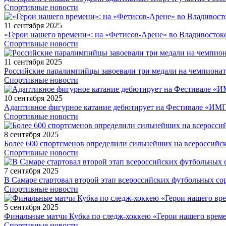
Спортивные новости
11 сентября 2025
«Герои нашего времени»: на «Фетисов-Арене» во Владивосток
Спортивные новости
11 сентября 2025
Российские паралимпийцы завоевали три медали на чемпионат
Спортивные новости
10 сентября 2025
Адаптивное фигурное катание дебютирует на Фестивале «ИМ
Спортивные новости
8 сентября 2025
Более 600 спортсменов определили сильнейших на всероссийс
Спортивные новости
7 сентября 2025
В Самаре стартовал второй этап всероссийских футбольных 
Спортивные новости
5 сентября 2025
Финальные матчи Кубка по следж-хоккею «Герои нашего време
Спортивные новости