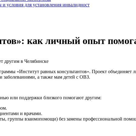
 и условия для установления инвалидност
тов»: как личный опыт помога
ограммы «Институт равных консультантов». Проект объединяет
 заболеваниями, а также мам детей с ОВЗ.
езнью или поддержки близкого помогают другим:
зом.
циентами и врачами.
аты, группы взаимопомощи) без замены профессиональной помо