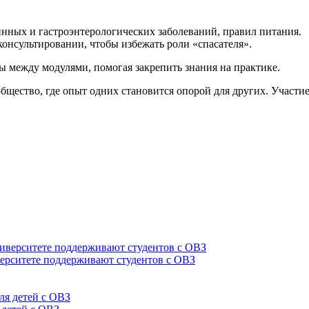
инных и гастроэнтерологических заболеваний, правил питания.
онсультировании, чтобы избежать роли «спасателя».
 между модулями, помогая закрепить знания на практике.
бщество, где опыт одних становится опорой для других. Участи
верситете поддерживают студентов с ОВЗ