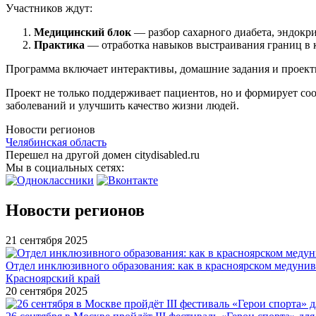
Участников ждут:
Медицинский блок
— разбор сахарного диабета, эндокр
Практика
— отработка навыков выстраивания границ в к
Программа включает интерактивы, домашние задания и проекты
Проект не только поддерживает пациентов, но и формирует соо
заболеваний и улучшить качество жизни людей.
Новости регионов
Челябинская область
Перешел на другой домен citydisabled.ru
Мы в социальных сетях:
Новости регионов
21 сентября 2025
Отдел инклюзивного образования: как в красноярском медуни
Красноярский край
20 сентября 2025