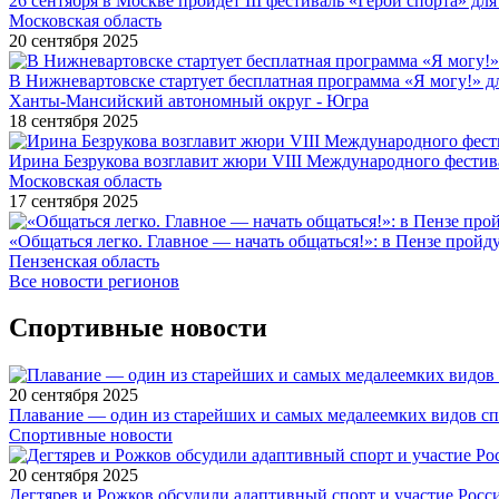
26 сентября в Москве пройдёт III фестиваль «Герои спорта» для
Московская область
20 сентября 2025
В Нижневартовске стартует бесплатная программа «Я могу!» 
Ханты-Мансийский автономный округ - Югра
18 сентября 2025
Ирина Безрукова возглавит жюри VIII Международного фестив
Московская область
17 сентября 2025
«Общаться легко. Главное — начать общаться!»: в Пензе про
Пензенская область
Все новости регионов
Спортивные новости
20 сентября 2025
Плавание — один из старейших и самых медалеемких видов с
Спортивные новости
20 сентября 2025
Дегтярев и Рожков обсудили адаптивный спорт и участие Рос