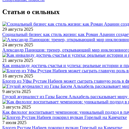
Статьи о сильных
29 августа 2025
Социальный бизнес как стиль жизни: как Роман Аранин создае
24 августа 2025
Александр Панюшов: тренер, открывающий мир инклюзивного
21 августа 2025
Как инвалиду достичь счастья и успеха: реальные истории и п
16 августа 2025
Блогер из Уфы Рустам Набиев может сыграть главную роль в 
9 августа 2025
Глухой журналист из Газы Басем Альхабель рассказывает миру 
3 августа 2025
Как филолог воспитывает чемпионов: уникальный подход в па
7 июля 2025
Блогер Рустам Набиев покорил вулкан Горелый на Камчатке