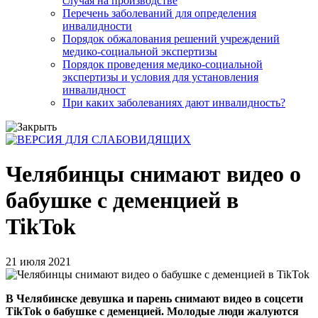
случая на производстве
Перечень заболеваний для определения
инвалидности
Порядок обжалования решений учреждений
медико-социальной экспертизы
Порядок проведения медико-социальной
экспертизы и условия для установления
инвалидност
При каких заболеваниях дают инвалидность?
Челябинцы снимают видео о
бабушке с деменцией в
TikTok
21 июля 2021
В Челябинске девушка и парень снимают видео в соцсети
TikTok о бабушке с деменцией. Молодые люди жалуются