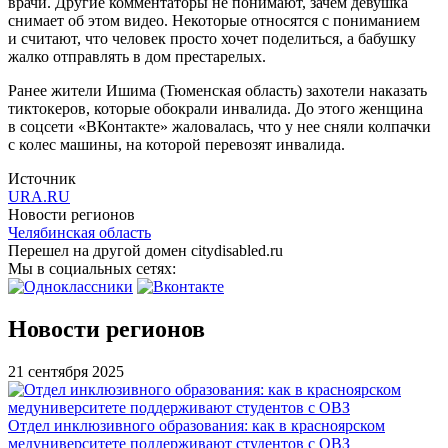
врачи. Другие комментаторы не понимают, зачем девушка
снимает об этом видео. Некоторые относятся с пониманием
и считают, что человек просто хочет поделиться, а бабушку
жалко отправлять в дом престарелых.
Ранее жители Ишима (Тюменская область) захотели наказать
тиктокеров, которые обокрали инвалида. До этого женщина
в соцсети «ВКонтакте» жаловалась, что у нее сняли колпачки
с колес машины, на которой перевозят инвалида.
Источник
URA.RU
Новости регионов
Челябинская область
Перешел на другой домен citydisabled.ru
Мы в социальных сетях:
Новости регионов
21 сентября 2025
Отдел инклюзивного образования: как в красноярском
медуниверситете поддерживают студентов с ОВЗ