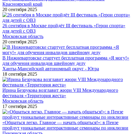
Красноярский край
20 сентября 2025
26 сентября в Москве пройдёт III фестиваль «Герои спорта»
для детей с ОВЗ
Московская область
20 сентября 2025
В Нижневартовске стартует бесплатная программа «Я могу!»
для обучения инвалидов швейному делу
Ханты-Мансийский автономный округ - Югра
18 сентября 2025
Ирина Безрукова возглавит жюри VIII Международного
фестиваля «Территория жеста»
Московская область
17 сентября 2025
«Общаться легко. Главное — начать общаться!»: в Пензе
пройдут уникальные интерактивные семинары по инклюзии
Пензенская область