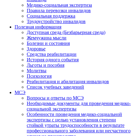
Медико-социальная экспертиза
Правила перевозки инвалидов
Социальная поддержка
Трудоустройство инвалидов
Полезная информация
Доступная среда (Безбарьерная среда)
Жемчужина мысли
Болезни и состояния
Здоровье
Средства реабилитации
История одного события
Льготы и пособия
Молитвы
Психология
Реабилитация и абилитация инвалидов
Список учебных заведений
МСЭ
Вопросы и ответы по МСЭ
Необходимые документы для проведения медико-
социальной экспертизы
Особенности проведения медико-социальной
экспертизы с целью установления степени
стойкой утраты трудоспособности в результате
профессионального заболевания или несчастного