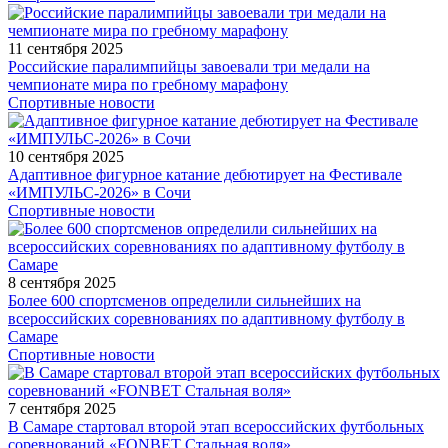
11 сентября 2025
Российские паралимпийцы завоевали три медали на
чемпионате мира по гребному марафону
Спортивные новости
10 сентября 2025
Адаптивное фигурное катание дебютирует на Фестивале
«ИМПУЛЬС-2026» в Сочи
Спортивные новости
8 сентября 2025
Более 600 спортсменов определили сильнейших на
всероссийских соревнованиях по адаптивному футболу в
Самаре
Спортивные новости
7 сентября 2025
В Самаре стартовал второй этап всероссийских футбольных
соревнований «FONBET Стальная воля»