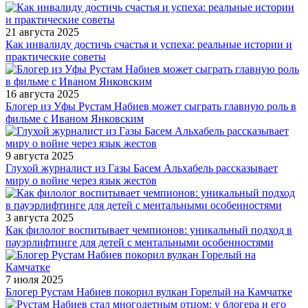
21 августа 2025
Как инвалиду достичь счастья и успеха: реальные истории и
практические советы
16 августа 2025
Блогер из Уфы Рустам Набиев может сыграть главную роль в
фильме с Иваном Янковским
9 августа 2025
Глухой журналист из Газы Басем Альхабель рассказывает
миру о войне через язык жестов
3 августа 2025
Как филолог воспитывает чемпионов: уникальный подход в
пауэрлифтинге для детей с ментальными особенностями
7 июля 2025
Блогер Рустам Набиев покорил вулкан Горелый на Камчатке