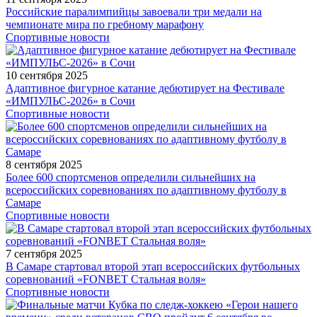
Российские паралимпийцы завоевали три медали на
чемпионате мира по гребному марафону
Спортивные новости
10 сентября 2025
Адаптивное фигурное катание дебютирует на Фестивале
«ИМПУЛЬС-2026» в Сочи
Спортивные новости
8 сентября 2025
Более 600 спортсменов определили сильнейших на
всероссийских соревнованиях по адаптивному футболу в
Самаре
Спортивные новости
7 сентября 2025
В Самаре стартовал второй этап всероссийских футбольных
соревнований «FONBET Стальная воля»
Спортивные новости