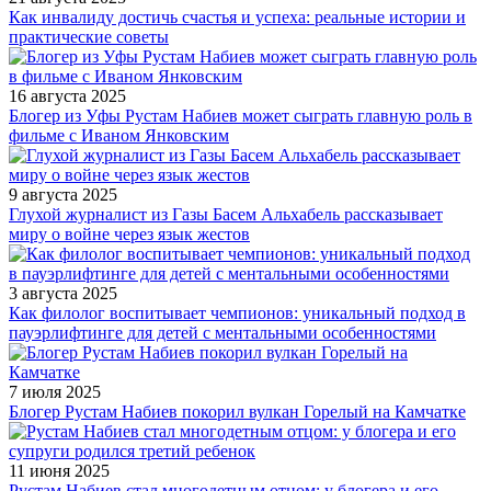
Как инвалиду достичь счастья и успеха: реальные истории и
практические советы
16 августа 2025
Блогер из Уфы Рустам Набиев может сыграть главную роль в
фильме с Иваном Янковским
9 августа 2025
Глухой журналист из Газы Басем Альхабель рассказывает
миру о войне через язык жестов
3 августа 2025
Как филолог воспитывает чемпионов: уникальный подход в
пауэрлифтинге для детей с ментальными особенностями
7 июля 2025
Блогер Рустам Набиев покорил вулкан Горелый на Камчатке
11 июня 2025
Рустам Набиев стал многодетным отцом: у блогера и его