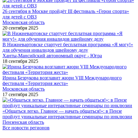
26 сентября в Москве пройдёт III фестиваль «Герои спорта»
для детей с ОВЗ
Московская область
20 сентября 2025
В Нижневартовске стартует бесплатная программа «Я могу!»
для обучения инвалидов швейному делу
Ханты-Мансийский автономный округ - Югра
18 сентября 2025
Ирина Безрукова возглавит жюри VIII Международного
фестиваля «Территория жеста»
Московская область
17 сентября 2025
«Общаться легко. Главное — начать общаться!»: в Пензе
пройдут уникальные интерактивные семинары по инклюзии
Пензенская область
Все новости регионов