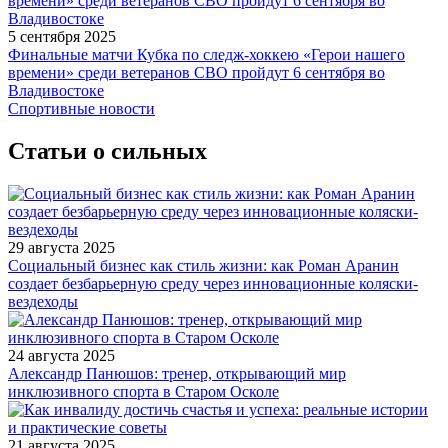
5 сентября 2025
Финальные матчи Кубка по следж-хоккею «Герои нашего
времени» среди ветеранов СВО пройдут 6 сентября во
Владивостоке
Спортивные новости
Статьи о сильных
29 августа 2025
Социальный бизнес как стиль жизни: как Роман Аранин
создает безбарьерную среду через инновационные коляски-
вездеходы
24 августа 2025
Александр Панюшов: тренер, открывающий мир
инклюзивного спорта в Старом Осколе
21 августа 2025