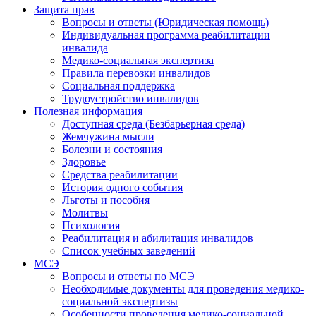
Защита прав
Вопросы и ответы (Юридическая помощь)
Индивидуальная программа реабилитации
инвалида
Медико-социальная экспертиза
Правила перевозки инвалидов
Социальная поддержка
Трудоустройство инвалидов
Полезная информация
Доступная среда (Безбарьерная среда)
Жемчужина мысли
Болезни и состояния
Здоровье
Средства реабилитации
История одного события
Льготы и пособия
Молитвы
Психология
Реабилитация и абилитация инвалидов
Список учебных заведений
МСЭ
Вопросы и ответы по МСЭ
Необходимые документы для проведения медико-
социальной экспертизы
Особенности проведения медико-социальной