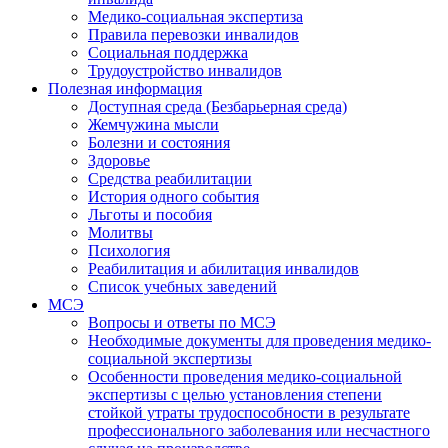
Медико-социальная экспертиза
Правила перевозки инвалидов
Социальная поддержка
Трудоустройство инвалидов
Полезная информация
Доступная среда (Безбарьерная среда)
Жемчужина мысли
Болезни и состояния
Здоровье
Средства реабилитации
История одного события
Льготы и пособия
Молитвы
Психология
Реабилитация и абилитация инвалидов
Список учебных заведений
МСЭ
Вопросы и ответы по МСЭ
Необходимые документы для проведения медико-
социальной экспертизы
Особенности проведения медико-социальной
экспертизы с целью установления степени
стойкой утраты трудоспособности в результате
профессионального заболевания или несчастного