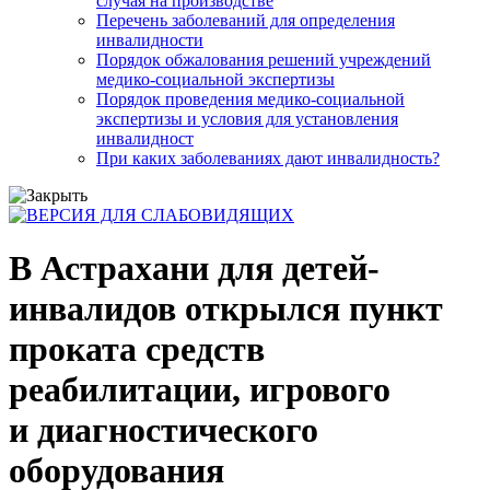
случая на производстве
Перечень заболеваний для определения
инвалидности
Порядок обжалования решений учреждений
медико-социальной экспертизы
Порядок проведения медико-социальной
экспертизы и условия для установления
инвалидност
При каких заболеваниях дают инвалидность?
В Астрахани для детей-
инвалидов открылся пункт
проката средств
реабилитации, игрового
и диагностического
оборудования