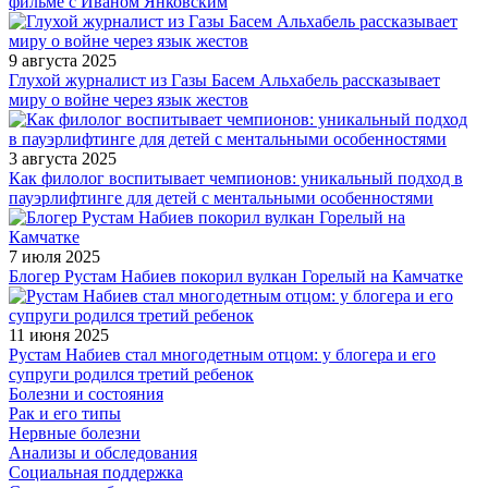
фильме с Иваном Янковским
9 августа 2025
Глухой журналист из Газы Басем Альхабель рассказывает
миру о войне через язык жестов
3 августа 2025
Как филолог воспитывает чемпионов: уникальный подход в
пауэрлифтинге для детей с ментальными особенностями
7 июля 2025
Блогер Рустам Набиев покорил вулкан Горелый на Камчатке
11 июня 2025
Рустам Набиев стал многодетным отцом: у блогера и его
супруги родился третий ребенок
Болезни и состояния
Рак и его типы
Нервные болезни
Анализы и обследования
Социальная поддержка