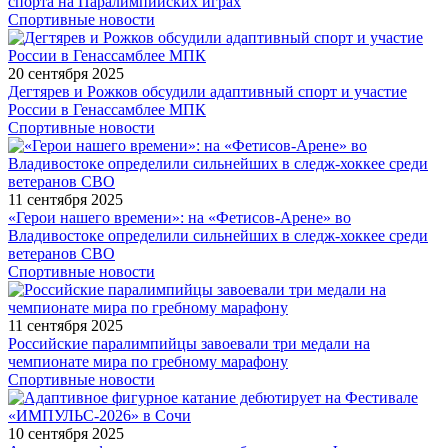
спорта на Паралимпийских играх
Спортивные новости
20 сентября 2025
Дегтярев и Рожков обсудили адаптивный спорт и участие
России в Генассамблее МПК
Спортивные новости
11 сентября 2025
«Герои нашего времени»: на «Фетисов-Арене» во
Владивостоке определили сильнейших в следж-хоккее среди
ветеранов СВО
Спортивные новости
11 сентября 2025
Российские паралимпийцы завоевали три медали на
чемпионате мира по гребному марафону
Спортивные новости
10 сентября 2025