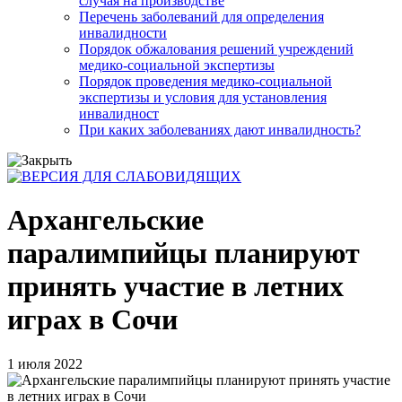
случая на производстве
Перечень заболеваний для определения
инвалидности
Порядок обжалования решений учреждений
медико-социальной экспертизы
Порядок проведения медико-социальной
экспертизы и условия для установления
инвалидност
При каких заболеваниях дают инвалидность?
Архангельские
паралимпийцы планируют
принять участие в летних
играх в Сочи
1 июля 2022