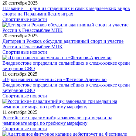
20 сентября 2025
Плавание — один из старейших и самых медалеемких видов
спорта на Паралимпийских играх
Спортивные новости
20 сентября 2025
Дегтярев и Рожков обсудили адаптивный спорт и участие
России в Генассамблее МПК
Спортивные новости
11 сентября 2025
«Герои нашего времени»: на «Фетисов-Арене» во
Владивостоке определили сильнейших в следж-хоккее среди
ветеранов СВО
Спортивные новости
11 сентября 2025
Российские паралимпийцы завоевали три медали на
чемпионате мира по гребному марафону
Спортивные новости