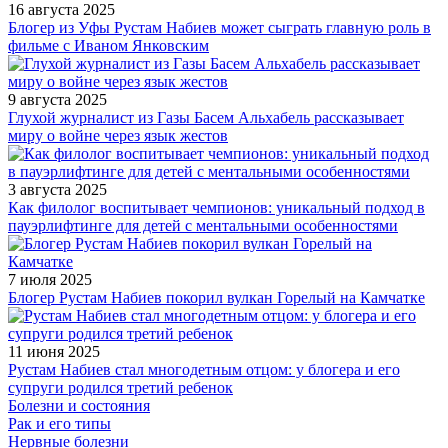
16 августа 2025
Блогер из Уфы Рустам Набиев может сыграть главную роль в
фильме с Иваном Янковским
9 августа 2025
Глухой журналист из Газы Басем Альхабель рассказывает
миру о войне через язык жестов
3 августа 2025
Как филолог воспитывает чемпионов: уникальный подход в
пауэрлифтинге для детей с ментальными особенностями
7 июля 2025
Блогер Рустам Набиев покорил вулкан Горелый на Камчатке
11 июня 2025
Рустам Набиев стал многодетным отцом: у блогера и его
супруги родился третий ребенок
Болезни и состояния
Рак и его типы
Нервные болезни