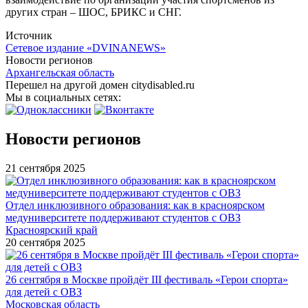
других стран – ШОС, БРИКС и СНГ.
Источник
Сетевое издание «DVINANEWS»
Новости регионов
Архангельская область
Перешел на другой домен citydisabled.ru
Мы в социальных сетях:
Новости регионов
21 сентября 2025
Отдел инклюзивного образования: как в красноярском
медуниверситете поддерживают студентов с ОВЗ
Красноярский край
20 сентября 2025
26 сентября в Москве пройдёт III фестиваль «Герои спорта»
для детей с ОВЗ
Московская область