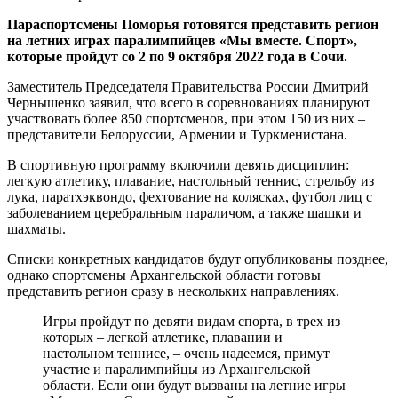
Параспортсмены Поморья готовятся представить регион
на летних играх паралимпийцев «Мы вместе. Спорт»,
которые пройдут со 2 по 9 октября 2022 года в Сочи.
Заместитель Председателя Правительства России Дмитрий
Чернышенко заявил, что всего в соревнованиях планируют
участвовать более 850 спортсменов, при этом 150 из них –
представители Белоруссии, Армении и Туркменистана.
В спортивную программу включили девять дисциплин:
легкую атлетику, плавание, настольный теннис, стрельбу из
лука, паратхэквондо, фехтование на колясках, футбол лиц с
заболеванием церебральным параличом, а также шашки и
шахматы.
Списки конкретных кандидатов будут опубликованы позднее,
однако спортсмены Архангельской области готовы
представить регион сразу в нескольких направлениях.
Игры пройдут по девяти видам спорта, в трех из
которых – легкой атлетике, плавании и
настольном теннисе, – очень надеемся, примут
участие и паралимпийцы из Архангельской
области. Если они будут вызваны на летние игры