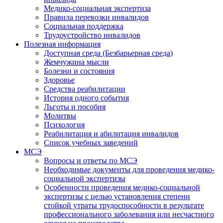
Медико-социальная экспертиза
Правила перевозки инвалидов
Социальная поддержка
Трудоустройство инвалидов
Полезная информация
Доступная среда (Безбарьерная среда)
Жемчужина мысли
Болезни и состояния
Здоровье
Средства реабилитации
История одного события
Льготы и пособия
Молитвы
Психология
Реабилитация и абилитация инвалидов
Список учебных заведений
МСЭ
Вопросы и ответы по МСЭ
Необходимые документы для проведения медико-
социальной экспертизы
Особенности проведения медико-социальной
экспертизы с целью установления степени
стойкой утраты трудоспособности в результате
профессионального заболевания или несчастного