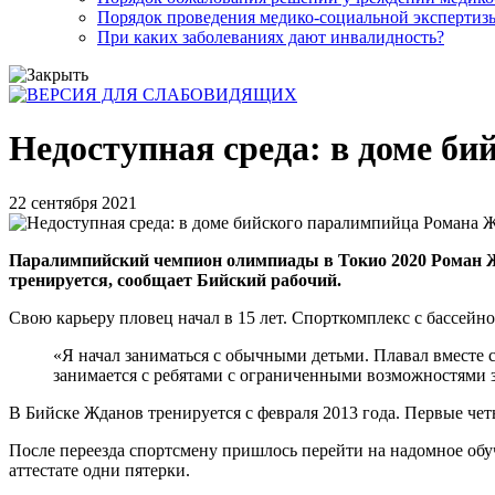
Порядок проведения медико-социальной экспертизы
При каких заболеваниях дают инвалидность?
Недоступная среда: в доме б
22 сентября 2021
Паралимпийский чемпион олимпиады в Токио 2020 Роман Жд
тренируется, сообщает Бийский рабочий.
Свою карьеру пловец начал в 15 лет. Спорткомплекс с бассейн
«Я начал заниматься с обычными детьми. Плавал вместе с 
занимается с ребятами с ограниченными возможностями зд
В Бийске Жданов тренируется с февраля 2013 года. Первые чет
После переезда спортсмену пришлось перейти на надомное обу
аттестате одни пятерки.