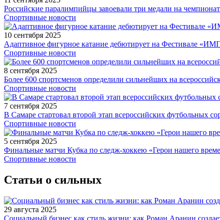
Российские паралимпийцы завоевали три медали на чемпионат
Спортивные новости
10 сентября 2025
Адаптивное фигурное катание дебютирует на Фестивале «ИМ
Спортивные новости
8 сентября 2025
Более 600 спортсменов определили сильнейших на всероссийс
Спортивные новости
7 сентября 2025
В Самаре стартовал второй этап всероссийских футбольных 
Спортивные новости
5 сентября 2025
Финальные матчи Кубка по следж-хоккею «Герои нашего време
Спортивные новости
Статьи о сильных
29 августа 2025
Социальный бизнес как стиль жизни: как Роман Аранин создае