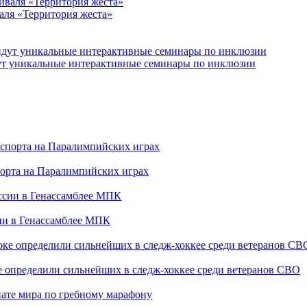
аля «Территория жеста»
йдут уникальные интерактивные семинары по инклюзии
порта на Паралимпийских играх
сии в Генассамблее МПК
е определили сильнейших в следж-хоккее среди ветеранов СВО