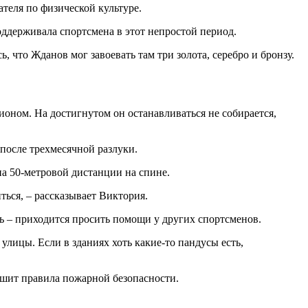
теля по физической культуре.
оддерживала спортсмена в этот непростой период.
 что Жданов мог завоевать там три золота, серебро и бронзу.
ионом. На достигнутом он останавливаться не собирается,
 после трехмесячной разлуки.
на 50-метровой дистанции на спине.
ться, – рассказывает Виктория.
едь – приходится просить помощи у других спортсменов.
улицы. Если в зданиях хоть какие-то пандусы есть,
ушит правила пожарной безопасности.