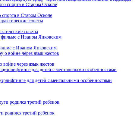
 спорта в Старом Осколе
рактические советы
фильме с Иваном Янковским
о войне через язык жестов
уэрлифтинге для детей с ментальными особенностями
ги родился третий ребенок