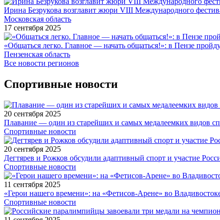
Ирина Безрукова возглавит жюри VIII Международного фестив
Московская область
17 сентября 2025
«Общаться легко. Главное — начать общаться!»: в Пензе про
Пензенская область
Все новости регионов
Спортивные новости
20 сентября 2025
Плавание — один из старейших и самых медалеемких видов с
Спортивные новости
20 сентября 2025
Дегтярев и Рожков обсудили адаптивный спорт и участие Рос
Спортивные новости
11 сентября 2025
«Герои нашего времени»: на «Фетисов-Арене» во Владивосток
Спортивные новости
11 сентября 2025