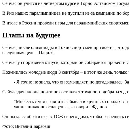
Сейчас он учится на четвертом курсе в Горно-Алтайском госуд
В Рио наших паралимпийцев не пустили из-за кампании по бор
В итоге в России провели игры для паралимпийских спортсменов
Планы на будущее
Сейчас, после олимпиады в Токио спортсмен признается, что д
следующая цель – Париж.
Сейчас у спортсмена отпуск, который он собирается провести 
Поженились молодые люди 3 сентября – в этот же день, только
- Я точно не знала, что он замышляет, но догадывалась.
Сейчас для пловца почти не составляет трудности добраться до
"Мне есть с чем сравнить: я бывал в крупных городах за 
улицы никак не оснащены", – говорит Жданов.
Он пытался обратиться в ТСЖ своего дома, чтобы разрешить си
Фото: Виталий Барабаш