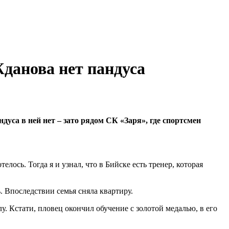
данова нет пандуса
са в ней нет – зато рядом СК «Заря», где спортсмен
лось. Тогда я и узнал, что в Бийске есть тренер, которая
. Впоследствии семья сняла квартиру.
 Кстати, пловец окончил обучение с золотой медалью, в его