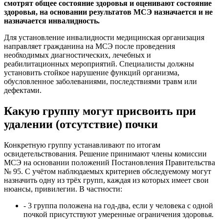
смотрят общее состояние здоровья и оценивают состояние
здоровья, на основании результатов МСЭ назначается и не
назначается инвалидность.
Для установление инвалидности медицинская организация
направляет гражданина на МСЭ после проведения
необходимых диагностических, лечебных и
реабилитационных мероприятий. Специалисты должны
установить стойкое нарушение функций организма,
обусловленное заболеваниями, последствиями травм или
дефектами.
Какую группу могут присвоить при
удалении (отсутствие) почки
Конкретную группу устанавливают по итогам
освидетельствования. Решение принимают члены комиссии
МСЭ на основании положений Постановления Правительства
№ 95. С учётом наблюдаемых критериев обследуемому могут
назначить одну из трёх групп, каждая из которых имеет свои
нюансы, привилегии. В частности:
- 3 группа положена на год-два, если у человека с одной
почкой присутствуют умеренные ограничения здоровья.