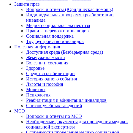
Защита прав
Вопросы и ответы (Юридическая помощь)
Индивидуальная программа реабилитации
инвалида
Медико-социальная экспертиза
Правила перевозки инвалидов
Социальная поддержка
Трудоустройство инвалидов
Полезная информация
Доступная среда (Безбарьерная среда)
Жемчужина мысли
Болезни и состояния
Здоровье
Средства реабилитации
История одного события
Льготы и пособия
Молитвы
Психология
Реабилитация и абилитация инвалидов
Список учебных заведений
МСЭ
Вопросы и ответы по МСЭ
Необходимые документы для проведения медико-
социальной экспертизы
Особенности проведения медико-социальной