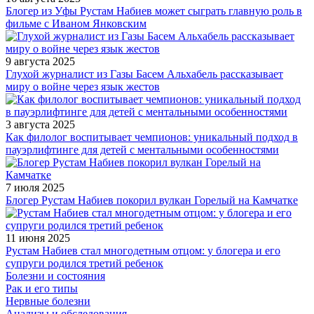
Блогер из Уфы Рустам Набиев может сыграть главную роль в
фильме с Иваном Янковским
9 августа 2025
Глухой журналист из Газы Басем Альхабель рассказывает
миру о войне через язык жестов
3 августа 2025
Как филолог воспитывает чемпионов: уникальный подход в
пауэрлифтинге для детей с ментальными особенностями
7 июля 2025
Блогер Рустам Набиев покорил вулкан Горелый на Камчатке
11 июня 2025
Рустам Набиев стал многодетным отцом: у блогера и его
супруги родился третий ребенок
Болезни и состояния
Рак и его типы
Нервные болезни
Анализы и обследования