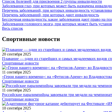
Список болезней для присвоения 2 группы инвалидности
Заболевания глаз, при которых может быть назначена инвалидн
Перечень заболеваний, при которых инвалидность устанавлива
Перечень заболеваний, при которых дают инвалидность
Бессрочная инвалидность: какие заболевания дают право на п
Заболевания головного мозга, при которых может быть устано
Весь список
Спортивные новости
20 сентября 2025
Плавание — один из старейших и самых медалеемких видов с
Спортивные новости
11 сентября 2025
«Герои нашего времени»: на «Фетисов-Арене» во Владивосток
Спортивные новости
11 сентября 2025
Российские паралимпийцы завоевали три медали на чемпионат
Спортивные новости
10 сентября 2025