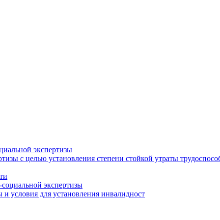
циальной экспертизы
тизы с целью установления степени стойкой утраты трудоспособ
ти
-социальной экспертизы
 и условия для установления инвалидност