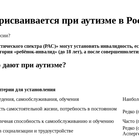
рисваивается при аутизме в Ро
стического спектра (РАС)» могут установить инвалидность, 
рия «ребёнок-инвалид» (до 18 лет), а после совершеннолетия –
 дают при аутизме?
терии для установления
дения, самообслуживания, обучения
Наиболе
ть самостоятельной жизни, потребность в постоянном
Редко (
тичная способность к самообслуживанию и обучению
Часто 
Редко 
в социализации и трудоустройстве
Асперг