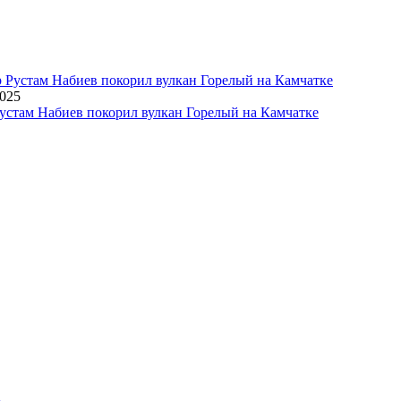
2025
устам Набиев покорил вулкан Горелый на Камчатке