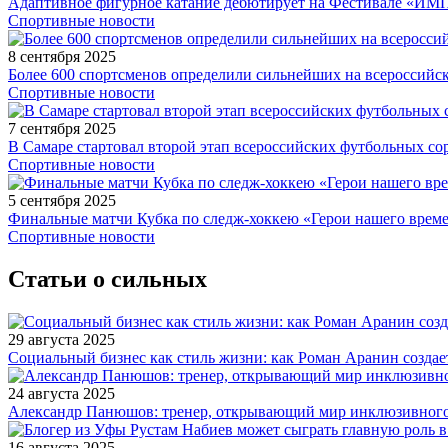
Адаптивное фигурное катание дебютирует на Фестивале «ИМ
Спортивные новости
8 сентября 2025
Более 600 спортсменов определили сильнейших на всероссийс
Спортивные новости
7 сентября 2025
В Самаре стартовал второй этап всероссийских футбольных 
Спортивные новости
5 сентября 2025
Финальные матчи Кубка по следж-хоккею «Герои нашего време
Спортивные новости
Статьи о сильных
29 августа 2025
Социальный бизнес как стиль жизни: как Роман Аранин создае
24 августа 2025
Александр Панюшов: тренер, открывающий мир инклюзивного
16 августа 2025