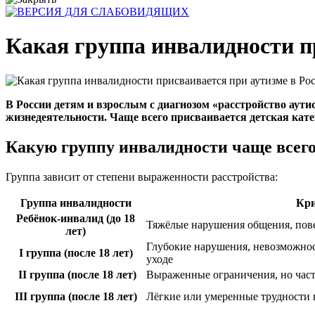
Какая группа инвалидности п
В России детям и взрослым с диагнозом «расстройство аути
жизнедеятельности. Чаще всего присваивается детская катего
Какую группу инвалидности чаще всего
Группа зависит от степени выраженности расстройства:
Группа инвалидности
Кри
Ребёнок-инвалид (до 18
Тяжёлые нарушения общения, пове
лет)
Глубокие нарушения, невозможнос
I группа (после 18 лет)
уходе
II группа (после 18 лет)
Выраженные ограничения, но час
III группа (после 18 лет)
Лёгкие или умеренные трудности 