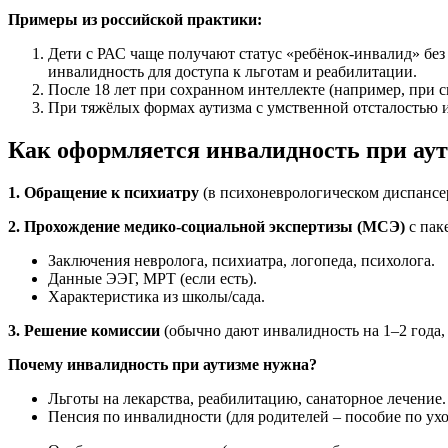
Примеры из российской практики:
Дети с РАС чаще получают статус «ребёнок-инвалид» без
инвалидность для доступа к льготам и реабилитации.
После 18 лет при сохранном интеллекте (например, при си
При тяжёлых формах аутизма с умственной отсталостью и 
Как оформляется инвалидность при ау
1. Обращение к психиатру
(в психоневрологическом диспансер
2. Прохождение медико-социальной экспертизы (МСЭ)
с пак
Заключения невролога, психиатра, логопеда, психолога.
Данные ЭЭГ, МРТ (если есть).
Характеристика из школы/сада.
3. Решение комиссии
(обычно дают инвалидность на 1–2 года, 
Почему инвалидность при аутизме нужна?
Льготы на лекарства, реабилитацию, санаторное лечение.
Пенсия по инвалидности (для родителей – пособие по ухо