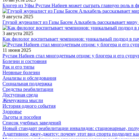
Блогер из Уфы Рустам Набиев может сыграть главную роль в 
9 августа 2025
Глухой журналист из Газы Басем Альхабель рассказывает миру 
3 августа 2025
Как филолог воспитывает чемпионов: уникальный подход в па
11 июня 2025
Рустам Набиев стал многодетным отцом: у блогера и его супру
Болезни и состояния
Рак и его типы
Нервные болезни
Анализы и обследования
Социальная поддержка
Средства реабилитации
Доступная среда
Жемчужина мысли
История одного события
Здоровье
Льготы и пособия
Список учебных заведений
Новый стандарт реабилитации инвалидов: стационарные, пол
Адаптивное джиу-джитсу: почему этот вид спорта подходит к