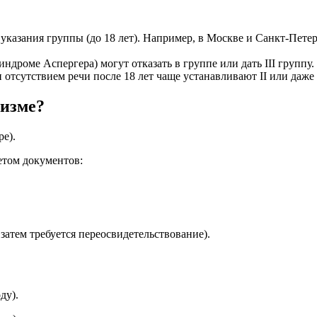
 указания группы (до 18 лет). Например, в Москве и Санкт-Пете
ндроме Аспергера) могут отказать в группе или дать III группу.
отсутствием речи после 18 лет чаще устанавливают II или даже 
тизме?
е).
етом документов:
затем требуется переосвидетельствование).
ду).