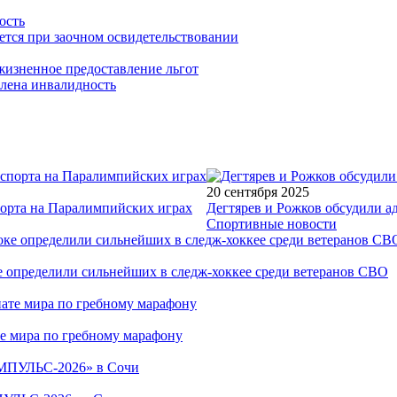
ость
ется при заочном освидетельствовании
ожизненное предоставление льгот
влена инвалидность
20 сентября 2025
порта на Паралимпийских играх
Дегтярев и Рожков обсудили а
Спортивные новости
е определили сильнейших в следж-хоккее среди ветеранов СВО
е мира по гребному марафону