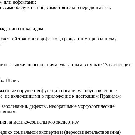
м или дефектами;
ть самообслуживание, самостоятельно передвигаться,
ражданина инвалидом.
ледствий травм или дефектов, гражданину, признанному
.
нию, а также по основаниям, указанным в пункте 13 настоящих
о 18 лет.
раженные нарушения функций организма, обусловленные
а, не включенными в приложение к настоящим Правилам.
им заболевания, дефекты, необратимые морфологические
равилам.
ния на медико-социальную экспертизу.
 медико-социальной экспертизы (переосвидетельствования)