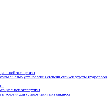
циальной экспертизы
тизы с целью установления степени стойкой утраты трудоспособ
ти
-социальной экспертизы
 и условия для установления инвалидност