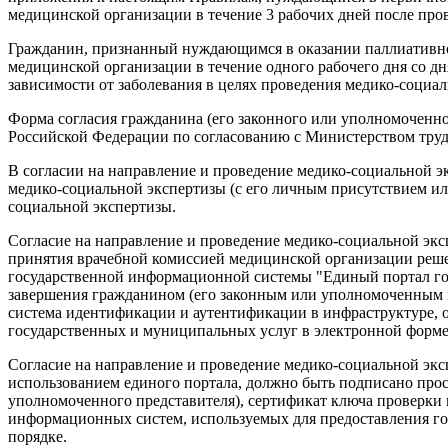
медицинской организации в течение 3 рабочих дней после про
Гражданин, признанный нуждающимся в оказании паллиативной
медицинской организации в течение одного рабочего дня со 
зависимости от заболевания в целях проведения медико-социал
Форма согласия гражданина (его законного или уполномоченно
Российской Федерации по согласованию с Министерством труд
В согласии на направление и проведение медико-социальной 
медико-социальной экспертизы (с его личным присутствием ил
социальной экспертизы.
Согласие на направление и проведение медико-социальной эк
принятия врачебной комиссией медицинской организации реше
государственной информационной системы "Единый портал гос
завершения гражданином (его законным или уполномоченным 
система идентификации и аутентификации в инфраструктуре,
государственных и муниципальных услуг в электронной форме"
Согласие на направление и проведение медико-социальной эк
использованием единого портала, должно быть подписано про
уполномоченного представителя), сертификат ключа проверки
информационных систем, используемых для предоставления го
порядке.