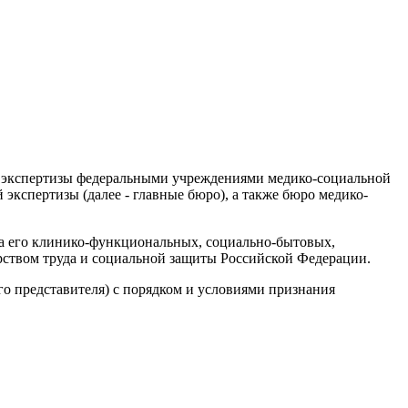
ой экспертизы федеральными учреждениями медико-социальной
экспертизы (далее - главные бюро), а также бюро медико-
за его клинико-функциональных, социально-бытовых,
ством труда и социальной защиты Российской Федерации.
о представителя) с порядком и условиями признания