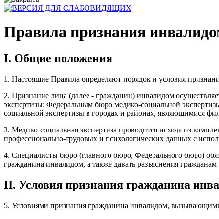
Правила признания инвалидом
I. Общие положения
1. Настоящие Правила определяют порядок и условия признан
2. Признание лица (далее - гражданин) инвалидом осуществл
экспертизы: Федеральным бюро медико-социальной экспертизы 
социальной экспертизы в городах и районах, являющимися фил
3. Медико-социальная экспертиза проводится исходя из компл
профессионально-трудовых и психологических данных с испол
4. Специалисты бюро (главного бюро, Федерального бюро) обя
гражданина инвалидом, а также давать разъяснения гражданам
II. Условия признания гражданина инв
5. Условиями признания гражданина инвалидом, вызывающими 