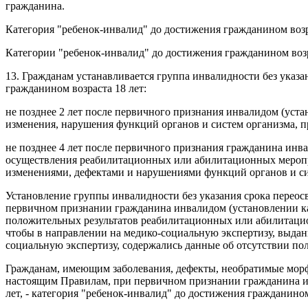
гражданина.
Категория "ребенок-инвалид" до достижения гражданином возрас
Категории "ребенок-инвалид" до достижения гражданином возрас
13. Гражданам устанавливается группа инвалидности без указан
гражданином возраста 18 лет:
не позднее 2 лет после первичного признания инвалидом (уст
изменения, нарушения функций органов и систем организма, 
не позднее 4 лет после первичного признания гражданина инв
осуществления реабилитационных или абилитационных мероп
изменениями, дефектами и нарушениями функций органов и си
Установление группы инвалидности без указания срока переос
первичном признании гражданина инвалидом (установлении кат
положительных результатов реабилитационных или абилитацио
чтобы в направлении на медико-социальную экспертизу, выд
социальную экспертизу, содержались данные об отсутствии п
Гражданам, имеющим заболевания, дефекты, необратимые морф
настоящим Правилам, при первичном признании гражданина инв
лет, - категория "ребенок-инвалид" до достижения гражданином