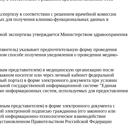
пертизу в соответствии с решением врачебной комиссии
имых для получения клинико-функциональных данных в
ьной экспертизы утверждается Министерством здравоохранения
тавитель) указывает предпочтительную форму проведения
ьном способе получения уведомления о проведении медико-
нным представителем) в медицинскую организацию после
мажном носителе или через личный кабинет федеральной
ый портал) в форме электронного документа при условии
льной государственной информационной системе "Единая
ие информационных систем, используемых для предоставления
нным представителем) в форме электронного документа с
й электронной подписью гражданина (его законного или
ющей информационно-технологическое взаимодействие
 установленном Правительством Российской Федерации