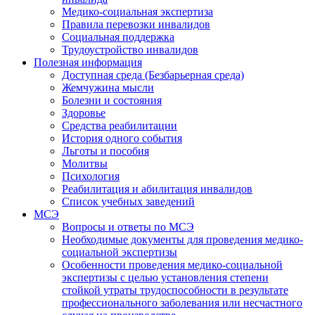
Медико-социальная экспертиза
Правила перевозки инвалидов
Социальная поддержка
Трудоустройство инвалидов
Полезная информация
Доступная среда (Безбарьерная среда)
Жемчужина мысли
Болезни и состояния
Здоровье
Средства реабилитации
История одного события
Льготы и пособия
Молитвы
Психология
Реабилитация и абилитация инвалидов
Список учебных заведений
МСЭ
Вопросы и ответы по МСЭ
Необходимые документы для проведения медико-
социальной экспертизы
Особенности проведения медико-социальной
экспертизы с целью установления степени
стойкой утраты трудоспособности в результате
профессионального заболевания или несчастного