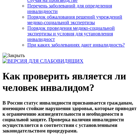
случая на производстве
Перечень заболеваний для определения
инвалидности
Порядок обжалования решений учреждений
медико-социальной экспертизы
Порядок проведения медико-социальной
экспертизы и условия для установления
инвалидност
При каких заболеваниях дают инвалидность?
Как проверить является ли
человек инвалидом?
В России статус инвалидности присваивается гражданам,
имеющим стойкие нарушения здоровья, которые приводят
к ограничению жизнедеятельности и необходимости в
социальной защите. Проверка наличия инвалидности
осуществляется в соответствии с установленными
законодательством процедурами.