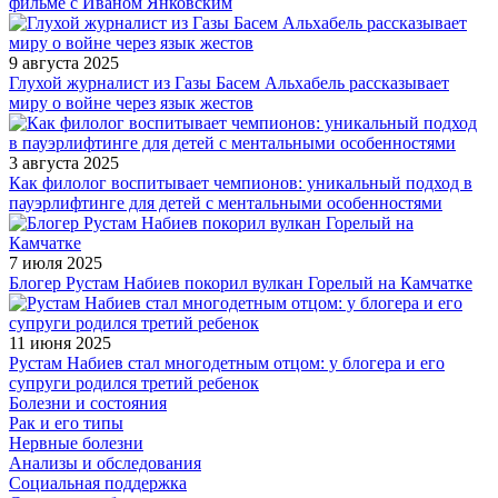
фильме с Иваном Янковским
9 августа 2025
Глухой журналист из Газы Басем Альхабель рассказывает
миру о войне через язык жестов
3 августа 2025
Как филолог воспитывает чемпионов: уникальный подход в
пауэрлифтинге для детей с ментальными особенностями
7 июля 2025
Блогер Рустам Набиев покорил вулкан Горелый на Камчатке
11 июня 2025
Рустам Набиев стал многодетным отцом: у блогера и его
супруги родился третий ребенок
Болезни и состояния
Рак и его типы
Нервные болезни
Анализы и обследования
Социальная поддержка