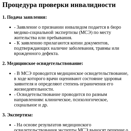
Процедура проверки инвалидности
1. Подача заявления:
- Заявление о признании инвалидом подается в бюро
медико-социальной экспертизы (МСЭ) по месту
жительства или пребывания.
- К заявлению прилагаются копии документов,
подтверждающих наличие заболевания, травмы или
врожденного дефекта.
2. Медицинское освидетельствование:
- В МСЭ проводится медицинское освидетельствование,
в ходе которого врачи оценивают состояние здоровья
заявителя и определяют степень ограничения его
жизнедеятельности.
- Освидетельствование проводится по разным
направлениям: клиническое, психологическое,
социальное и др.
3. Экспертиза:
- На основе результатов медицинского
освидетельствования эксперты МСЭ выносят решение о