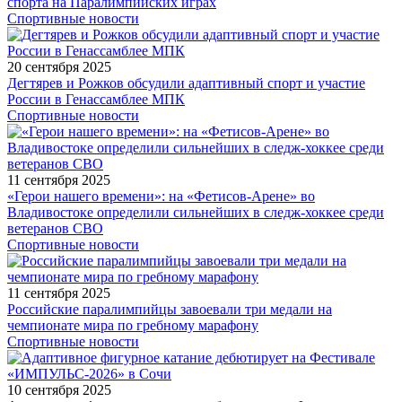
спорта на Паралимпийских играх
Спортивные новости
20 сентября 2025
Дегтярев и Рожков обсудили адаптивный спорт и участие
России в Генассамблее МПК
Спортивные новости
11 сентября 2025
«Герои нашего времени»: на «Фетисов-Арене» во
Владивостоке определили сильнейших в следж-хоккее среди
ветеранов СВО
Спортивные новости
11 сентября 2025
Российские паралимпийцы завоевали три медали на
чемпионате мира по гребному марафону
Спортивные новости
10 сентября 2025