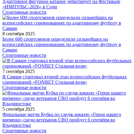
Адаптивное фигурное катание дебютирует на Фестивале
«ИМПУЛЬС-2026» в Сочи
Спортивные новости
8 сентября 2025
Более 600 спортсменов определили сильнейших на
всероссийских соревнованиях по адаптивному футболу в
Самаре
Спортивные новости
7 сентября 2025
В Самаре стартовал второй этап всероссийских футбольных
соревнований «FONBET Стальная воля»
Спортивные новости
5 сентября 2025
Финальные матчи Кубка по следж-хоккею «Герои нашего
времени» среди ветеранов СВО пройдут 6 сентября во
Владивостоке
Спортивные новости