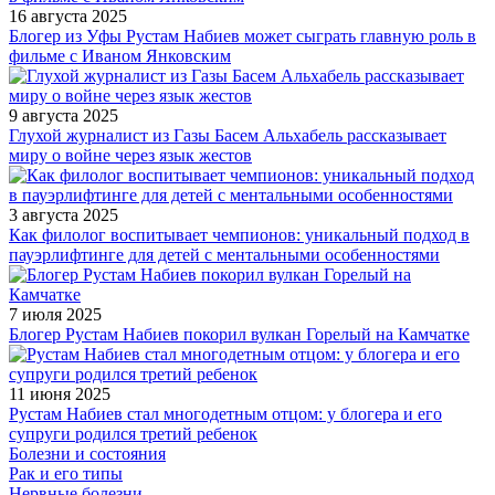
16 августа 2025
Блогер из Уфы Рустам Набиев может сыграть главную роль в
фильме с Иваном Янковским
9 августа 2025
Глухой журналист из Газы Басем Альхабель рассказывает
миру о войне через язык жестов
3 августа 2025
Как филолог воспитывает чемпионов: уникальный подход в
пауэрлифтинге для детей с ментальными особенностями
7 июля 2025
Блогер Рустам Набиев покорил вулкан Горелый на Камчатке
11 июня 2025
Рустам Набиев стал многодетным отцом: у блогера и его
супруги родился третий ребенок
Болезни и состояния
Рак и его типы
Нервные болезни