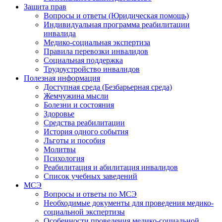
Защита прав
Вопросы и ответы (Юридическая помощь)
Индивидуальная программа реабилитации
инвалида
Медико-социальная экспертиза
Правила перевозки инвалидов
Социальная поддержка
Трудоустройство инвалидов
Полезная информация
Доступная среда (Безбарьерная среда)
Жемчужина мысли
Болезни и состояния
Здоровье
Средства реабилитации
История одного события
Льготы и пособия
Молитвы
Психология
Реабилитация и абилитация инвалидов
Список учебных заведений
МСЭ
Вопросы и ответы по МСЭ
Необходимые документы для проведения медико-
социальной экспертизы
Особенности проведения медико-социальной