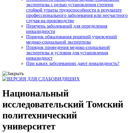
экспертизы с целью установления степени
стойкой утраты трудоспособности в результате
профессионального заболевания или несчастного
случая на производстве
Перечень заболеваний для определения
инвалидности
Порядок обжалования решений учреждений
медико-социальной экспертизы
Порядок проведения медико-социальной
экспертизы и условия для установления
инвалидност
При каких заболеваниях дают инвалидность?
Национальный
исследовательский Томский
политехнический
университет