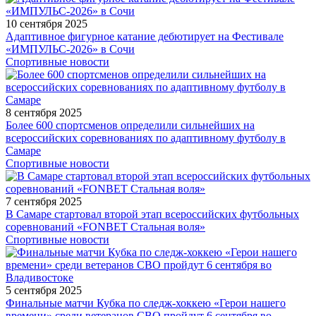
10 сентября 2025
Адаптивное фигурное катание дебютирует на Фестивале
«ИМПУЛЬС-2026» в Сочи
Спортивные новости
8 сентября 2025
Более 600 спортсменов определили сильнейших на
всероссийских соревнованиях по адаптивному футболу в
Самаре
Спортивные новости
7 сентября 2025
В Самаре стартовал второй этап всероссийских футбольных
соревнований «FONBET Стальная воля»
Спортивные новости
5 сентября 2025
Финальные матчи Кубка по следж-хоккею «Герои нашего
времени» среди ветеранов СВО пройдут 6 сентября во