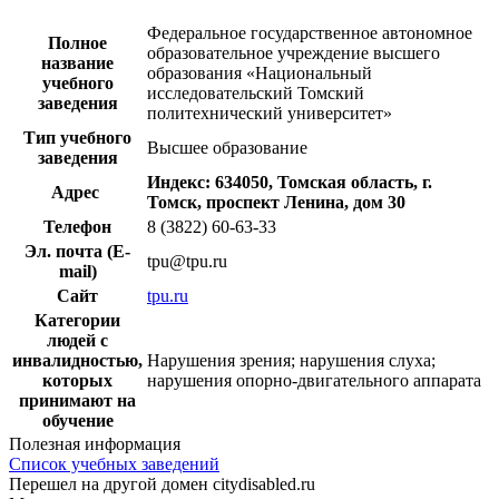
Федеральное государственное автономное
Полное
образовательное учреждение высшего
название
образования «Национальный
учебного
исследовательский Томский
заведения
политехнический университет»
Тип учебного
Высшее образование
заведения
Индекс: 634050, Томская область, г.
Адрес
Томск, проспект Ленина, дом 30
Телефон
8 (3822) 60-63-33
Эл. почта (E-
tpu@tpu.ru
mail)
Сайт
tpu.ru
Категории
людей с
инвалидностью,
Нарушения зрения; нарушения слуха;
которых
нарушения опорно-двигательного аппарата
принимают на
обучение
Полезная информация
Список учебных заведений
Перешел на другой домен citydisabled.ru