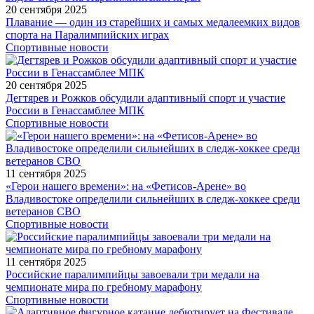
20 сентября 2025
Плавание — один из старейших и самых медалеемких видов
спорта на Паралимпийских играх
Спортивные новости
20 сентября 2025
Дегтярев и Рожков обсудили адаптивный спорт и участие
России в Генассамблее МПК
Спортивные новости
11 сентября 2025
«Герои нашего времени»: на «Фетисов-Арене» во
Владивостоке определили сильнейших в следж-хоккее среди
ветеранов СВО
Спортивные новости
11 сентября 2025
Российские паралимпийцы завоевали три медали на
чемпионате мира по гребному марафону
Спортивные новости