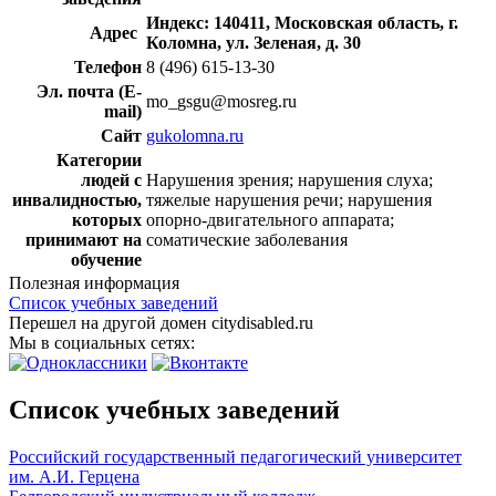
Индекс: 140411, Московская область, г.
Адрес
Коломна, ул. Зеленая, д. 30
Телефон
8 (496) 615-13-30
Эл. почта (E-
mo_gsgu@mosreg.ru
mail)
Сайт
gukolomna.ru
Категории
людей с
Нарушения зрения; нарушения слуха;
инвалидностью,
тяжелые нарушения речи; нарушения
которых
опорно-двигательного аппарата;
принимают на
соматические заболевания
обучение
Полезная информация
Список учебных заведений
Перешел на другой домен citydisabled.ru
Мы в социальных сетях:
Список учебных заведений
Российский государственный педагогический университет
им. А.И. Герцена