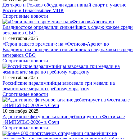
Дегтярев и Рожков обсудили адаптивный спорт и участие
России в Генассамблее МПК
Спортивные новости
11 сентября 2025
«Герои нашего времени»: на «Фетисов-Арене» во
Владивостоке определили сильнейших в следж-хоккее среди
ветеранов СВО
Спортивные новости
11 сентября 2025
Российские паралимпийцы завоевали три медали на
чемпионате мира по гребному марафону
Спортивные новости
10 сентября 2025
Адаптивное фигурное катание дебютирует на Фестивале
«ИМПУЛЬС-2026» в Сочи
Спортивные новости