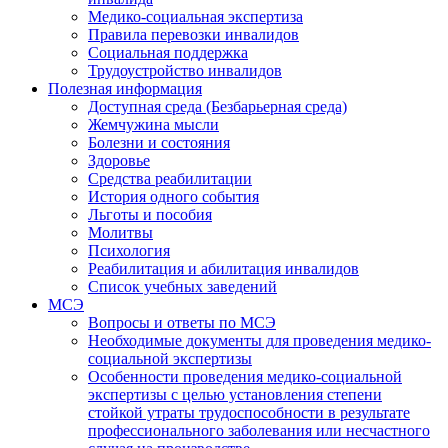
Медико-социальная экспертиза
Правила перевозки инвалидов
Социальная поддержка
Трудоустройство инвалидов
Полезная информация
Доступная среда (Безбарьерная среда)
Жемчужина мысли
Болезни и состояния
Здоровье
Средства реабилитации
История одного события
Льготы и пособия
Молитвы
Психология
Реабилитация и абилитация инвалидов
Список учебных заведений
МСЭ
Вопросы и ответы по МСЭ
Необходимые документы для проведения медико-
социальной экспертизы
Особенности проведения медико-социальной
экспертизы с целью установления степени
стойкой утраты трудоспособности в результате
профессионального заболевания или несчастного