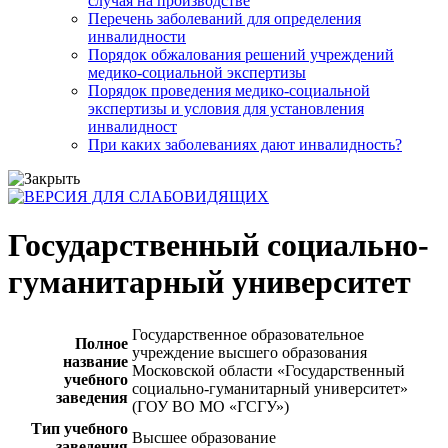
случая на производстве
Перечень заболеваний для определения
инвалидности
Порядок обжалования решений учреждений
медико-социальной экспертизы
Порядок проведения медико-социальной
экспертизы и условия для установления
инвалидност
При каких заболеваниях дают инвалидность?
Государственный социально-
гуманитарный университет
Государственное образовательное
Полное
учреждение высшего образования
название
Московской области «Государственный
учебного
социально-гуманитарный университет»
заведения
(ГОУ ВО МО «ГСГУ»)
Тип учебного
Высшее образование
заведения