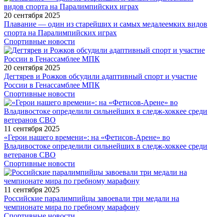
20 сентября 2025
Плавание — один из старейших и самых медалеемких видов
спорта на Паралимпийских играх
Спортивные новости
20 сентября 2025
Дегтярев и Рожков обсудили адаптивный спорт и участие
России в Генассамблее МПК
Спортивные новости
11 сентября 2025
«Герои нашего времени»: на «Фетисов-Арене» во
Владивостоке определили сильнейших в следж-хоккее среди
ветеранов СВО
Спортивные новости
11 сентября 2025
Российские паралимпийцы завоевали три медали на
чемпионате мира по гребному марафону
Спортивные новости