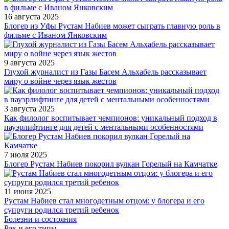
16 августа 2025
Блогер из Уфы Рустам Набиев может сыграть главную роль в
фильме с Иваном Янковским
9 августа 2025
Глухой журналист из Газы Басем Альхабель рассказывает
миру о войне через язык жестов
3 августа 2025
Как филолог воспитывает чемпионов: уникальный подход в
пауэрлифтинге для детей с ментальными особенностями
7 июля 2025
Блогер Рустам Набиев покорил вулкан Горелый на Камчатке
11 июня 2025
Рустам Набиев стал многодетным отцом: у блогера и его
супруги родился третий ребенок
Болезни и состояния
Рак и его типы