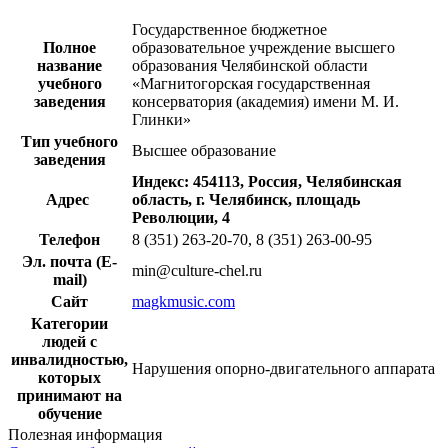
Государственное бюджетное
Полное
образовательное учреждение высшего
название
образования Челябинской области
учебного
«Магнитогорская государственная
заведения
консерватория (академия) имени М. И.
Глинки»
Тип учебного
Высшее образование
заведения
Индекс: 454113, Россия, Челябинская
Адрес
область, г. Челябинск, площадь
Революции, 4
Телефон
8 (351) 263-20-70, 8 (351) 263-00-95
Эл. почта (E-
min@culture-chel.ru
mail)
Сайт
magkmusic.com
Категории
людей с
инвалидностью,
Нарушения опорно-двигательного аппарата
которых
принимают на
обучение
Полезная информация