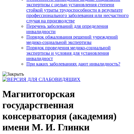
экспертизы с целью установления степени
стойкой утраты трудоспособности в результате
профессионального заболевания или несчастного
случая на производстве
Перечень заболеваний для определения
инвалидности
Порядок обжалования решений учреждений
медико-социальной экспертизы
Порядок проведения медико-социальной
экспертизы и условия для установления
инвалидност
При каких заболеваниях дают инвалидность?
Магнитогорская
государственная
консерватория (академия)
имени М. И. Глинки