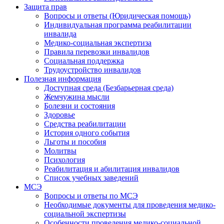
Защита прав
Вопросы и ответы (Юридическая помощь)
Индивидуальная программа реабилитации
инвалида
Медико-социальная экспертиза
Правила перевозки инвалидов
Социальная поддержка
Трудоустройство инвалидов
Полезная информация
Доступная среда (Безбарьерная среда)
Жемчужина мысли
Болезни и состояния
Здоровье
Средства реабилитации
История одного события
Льготы и пособия
Молитвы
Психология
Реабилитация и абилитация инвалидов
Список учебных заведений
МСЭ
Вопросы и ответы по МСЭ
Необходимые документы для проведения медико-
социальной экспертизы
Особенности проведения медико-социальной