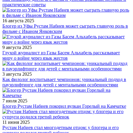
практические советы
16 августа 2025
Блогер из Уфы Рустам Набиев может сыграть главную роль в
фильме с Иваном Янковским
9 августа 2025
Глухой журналист из Газы Басем Альхабель рассказывает
миру о войне через язык жестов
3 августа 2025
Как филолог воспитывает чемпионов: уникальный подход в
пауэрлифтинге для детей с ментальными особенностями
7 июля 2025
Блогер Рустам Набиев покорил вулкан Горелый на Камчатке
11 июня 2025
Рустам Набиев стал многодетным отцом: у блогера и его
супруги родился третий ребенок