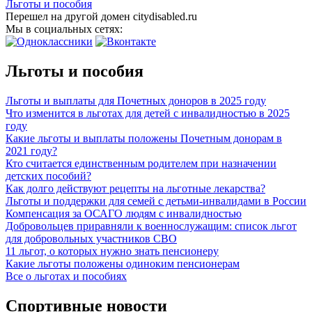
Льготы и пособия
Перешел на другой домен citydisabled.ru
Мы в социальных сетях:
Льготы и пособия
Льготы и выплаты для Почетных доноров в 2025 году
Что изменится в льготах для детей с инвалидностью в 2025
году
Какие льготы и выплаты положены Почетным донорам в
2021 году?
Кто считается единственным родителем при назначении
детских пособий?
Как долго действуют рецепты на льготные лекарства?
Льготы и поддержки для семей с детьми-инвалидами в России
Компенсация за ОСАГО людям с инвалидностью
Добровольцев приравняли к военнослужащим: список льгот
для добровольных участников СВО
11 льгот, о которых нужно знать пенсионеру
Какие льготы положены одиноким пенсионерам
Все о льготах и пособиях
Спортивные новости