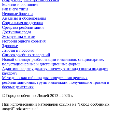
Болезни и состояния
Рак и его типы
Нервные болезни
Анализы и обследования
Социальная поддержка
Средства реабилитации
Доступная среда
Жемчужина мысли
История одного события
Здоровье
Льготы и пособия
Список учебных заведений
Новый стандарт реабилитации инвалидов: стационарные,
полустационарные и дистанционные формы
Адаптивное джиу-джитсу: почему этот вид спорта подходит
каждому
Методическая таблица для определения целевых
реабилитационных групп инвалидам, получившим травмы в
боевых действиях
© Город особенных Людей 2013 - 2026 г.
При использовании материалов ссылка на "Город особенных
людей" обязательна!