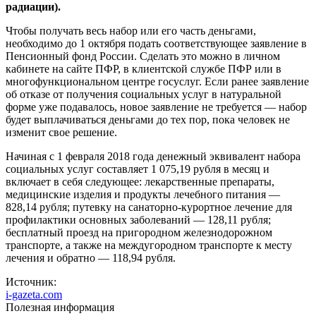
радиации).
Чтобы получать весь набор или его часть деньгами,
необходимо до 1 октября подать соответствующее заявление в
Пенсионный фонд России. Сделать это можно в личном
кабинете на сайте ПФР, в клиентской службе ПФР или в
многофункциональном центре госуслуг. Если ранее заявление
об отказе от получения социальных услуг в натуральной
форме уже подавалось, новое заявление не требуется — набор
будет выплачиваться деньгами до тех пор, пока человек не
изменит свое решение.
Начиная с 1 февраля 2018 года денежный эквивалент набора
социальных услуг составляет 1 075,19 рубля в месяц и
включает в себя следующее: лекарственные препараты,
медицинские изделия и продукты лечебного питания —
828,14 рубля; путевку на санаторно-курортное лечение для
профилактики основных заболеваний — 128,11 рубля;
бесплатный проезд на пригородном железнодорожном
транспорте, а также на междугородном транспорте к месту
лечения и обратно — 118,94 рубля.
Источник:
i-gazeta.com
Полезная информация