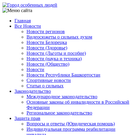
Перейти
к
основному
Главная
содержанию
Все Новости
Main
Новости регионов
navigation
Видеосюжеты о сильных духом
Новости Белорецка
Новости (Здоровье)
Новости (Льготы и пособие)
Новости (наука и техника)
Новости (Общество)
Новости
Новости Республики Башкортостан
Спортивные новости
Статьи о сильных
Законодательство
Международное законодательство
Основные законы об инвалидности в Российской
Федерации
Региональное законодательство
Защита прав
Вопросы и ответы (Юридическая помощь)
Индивидуальная программа реабилитации
инвалида