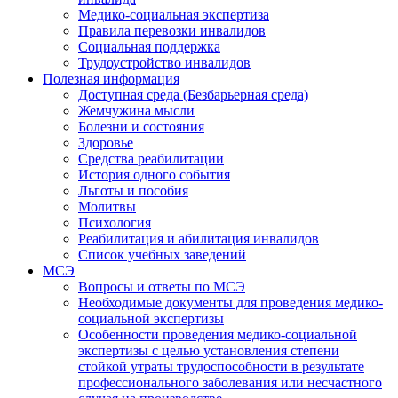
Медико-социальная экспертиза
Правила перевозки инвалидов
Социальная поддержка
Трудоустройство инвалидов
Полезная информация
Доступная среда (Безбарьерная среда)
Жемчужина мысли
Болезни и состояния
Здоровье
Средства реабилитации
История одного события
Льготы и пособия
Молитвы
Психология
Реабилитация и абилитация инвалидов
Список учебных заведений
МСЭ
Вопросы и ответы по МСЭ
Необходимые документы для проведения медико-
социальной экспертизы
Особенности проведения медико-социальной
экспертизы с целью установления степени
стойкой утраты трудоспособности в результате
профессионального заболевания или несчастного