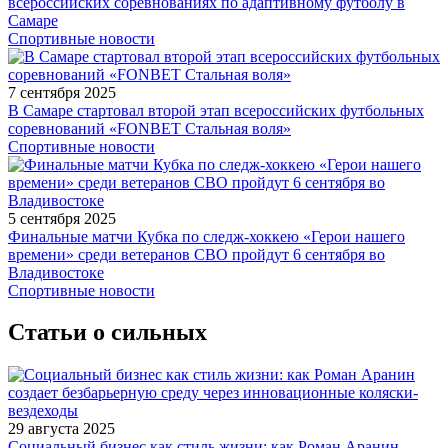
всероссийских соревнованиях по адаптивному футболу в
Самаре
Спортивные новости
7 сентября 2025
В Самаре стартовал второй этап всероссийских футбольных
соревнований «FONBET Стальная воля»
Спортивные новости
5 сентября 2025
Финальные матчи Кубка по следж-хоккею «Герои нашего
времени» среди ветеранов СВО пройдут 6 сентября во
Владивостоке
Спортивные новости
Статьи о сильных
29 августа 2025
Социальный бизнес как стиль жизни: как Роман Аранин