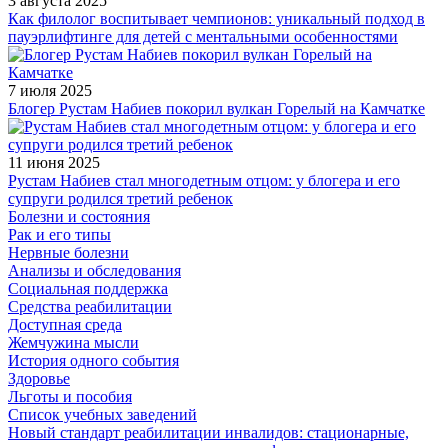
3 августа 2025
Как филолог воспитывает чемпионов: уникальный подход в
пауэрлифтинге для детей с ментальными особенностями
7 июля 2025
Блогер Рустам Набиев покорил вулкан Горелый на Камчатке
11 июня 2025
Рустам Набиев стал многодетным отцом: у блогера и его
супруги родился третий ребенок
Болезни и состояния
Рак и его типы
Нервные болезни
Анализы и обследования
Социальная поддержка
Средства реабилитации
Доступная среда
Жемчужина мысли
История одного события
Здоровье
Льготы и пособия
Список учебных заведений
Новый стандарт реабилитации инвалидов: стационарные,