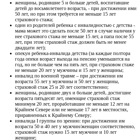
женщины, родившие 5 и больше детей, воспитавшие
детей до восьмилетнего возраста, - при достижении ими
50 лет, но при этом требуется не меньше 15 лет
страхового стажа;
один из родителей ребенка с инвалидностью с детства -
мама может это сделать после 50 лет в случае наличия у
нее страхового стажа не меньше 15 лет, а папа после 55
лет, при этом страховой стаж должен быть не менее
двадцати лет);
опекун ребенка-инвалида детства (за каждые полтора
года опеки возраст выхода на пенсию уменьшится на
год, но не больше чем на пять лет, при страховом стаже
не меньше 20 лет у мужчины и 15 лет у женщины;
инвалид по военной травме – при достижении им
возраста 55 лет у мужчины и 50 лет у женщины,
страховой стаж 25 и 20 лет соответственно;
женщины, родившие двух и больше детей, достигшие
возраста пятьдесят лет, имеющие страховой стаж
минимум 20 лет, проработавшие не меньше 12 лет на
Крайнем Севере или не меньше 17 лет в местностях,
приравненных к Крайнему Северу;
инвалида I группы по зрению: при достижении им
возраста 50 и 40 лет у мужчин/женщин соответственно,
страховой стаж нужно 15 лет мужчине и 10 лет
женщине;