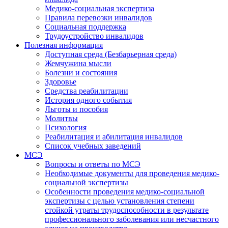
Медико-социальная экспертиза
Правила перевозки инвалидов
Социальная поддержка
Трудоустройство инвалидов
Полезная информация
Доступная среда (Безбарьерная среда)
Жемчужина мысли
Болезни и состояния
Здоровье
Средства реабилитации
История одного события
Льготы и пособия
Молитвы
Психология
Реабилитация и абилитация инвалидов
Список учебных заведений
МСЭ
Вопросы и ответы по МСЭ
Необходимые документы для проведения медико-
социальной экспертизы
Особенности проведения медико-социальной
экспертизы с целью установления степени
стойкой утраты трудоспособности в результате
профессионального заболевания или несчастного