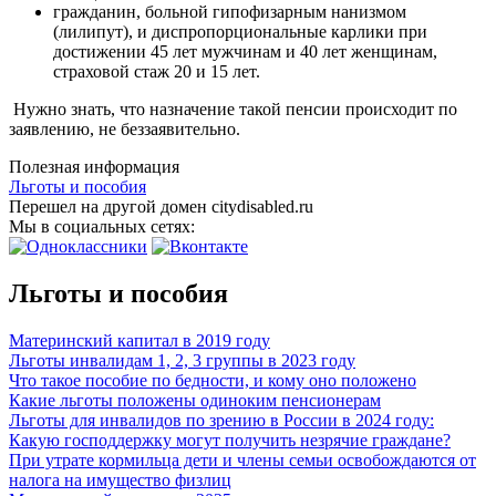
гражданин, больной гипофизарным нанизмом
(лилипут), и диспропорциональные карлики при
достижении 45 лет мужчинам и 40 лет женщинам,
страховой стаж 20 и 15 лет.
Нужно знать, что назначение такой пенсии происходит по
заявлению, не беззаявительно.
Полезная информация
Льготы и пособия
Перешел на другой домен citydisabled.ru
Мы в социальных сетях:
Льготы и пособия
Материнский капитал в 2019 году
Льготы инвалидам 1, 2, 3 группы в 2023 году
Что такое пособие по бедности, и кому оно положено
Какие льготы положены одиноким пенсионерам
Льготы для инвалидов по зрению в России в 2024 году:
Какую господдержку могут получить незрячие граждане?
При утрате кормильца дети и члены семьи освобождаются от
налога на имущество физлиц