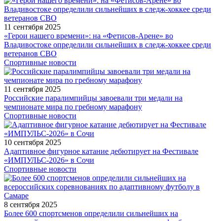
11 сентября 2025
«Герои нашего времени»: на «Фетисов-Арене» во
Владивостоке определили сильнейших в следж-хоккее среди
ветеранов СВО
Спортивные новости
11 сентября 2025
Российские паралимпийцы завоевали три медали на
чемпионате мира по гребному марафону
Спортивные новости
10 сентября 2025
Адаптивное фигурное катание дебютирует на Фестивале
«ИМПУЛЬС-2026» в Сочи
Спортивные новости
8 сентября 2025
Более 600 спортсменов определили сильнейших на