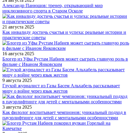
24 августа 2025
Александр Панюшов: тренер, открывающий мир
инклюзивного спорта в Старом Осколе
21 августа 2025
Как инвалиду достичь счастья и успеха: реальные истории и
практические советы
16 августа 2025
Блогер из Уфы Рустам Набиев может сыграть главную роль в
фильме с Иваном Янковским
9 августа 2025
Глухой журналист из Газы Басем Альхабель рассказывает
миру о войне через язык жестов
3 августа 2025
Как филолог воспитывает чемпионов: уникальный подход в
пауэрлифтинге для детей с ментальными особенностями