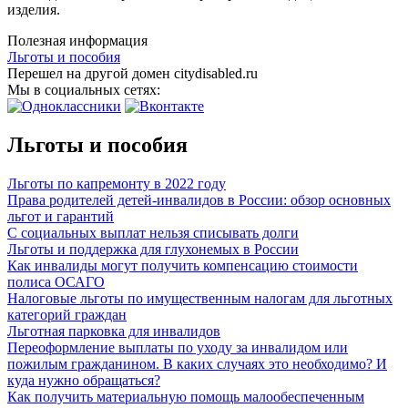
изделия.
Полезная информация
Льготы и пособия
Перешел на другой домен citydisabled.ru
Мы в социальных сетях:
Льготы и пособия
Льготы по капремонту в 2022 году
Права родителей детей-инвалидов в России: обзор основных
льгот и гарантий
С социальных выплат нельзя списывать долги
Льготы и поддержка для глухонемых в России
Как инвалиды могут получить компенсацию стоимости
полиса ОСАГО
Налоговые льготы по имущественным налогам для льготных
категорий граждан
Льготная парковка для инвалидов
Переоформление выплаты по уходу за инвалидом или
пожилым гражданином. В каких случаях это необходимо? И
куда нужно обращаться?
Как получить материальную помощь малообеспеченным