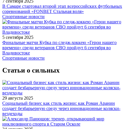
7 сентября 2025
В Самаре стартовал второй этап всероссийских футбольных
соревнований «FONBET Стальная воля»
Спортивные новости
5 сентября 2025
Финальные матчи Кубка по следж-хоккею «Герои нашего
времени» среди ветеранов СВО пройдут 6 сентября во
Владивостоке
Спортивные новости
Статьи о сильных
29 августа 2025
Социальный бизнес как стиль жизни: как Роман Аранин
создает безбарьерную среду через инновационные коляски-
вездеходы