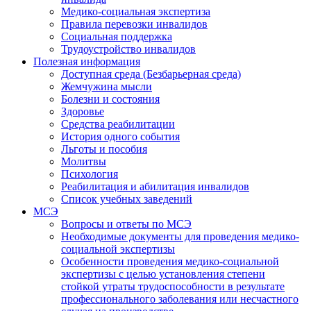
Медико-социальная экспертиза
Правила перевозки инвалидов
Социальная поддержка
Трудоустройство инвалидов
Полезная информация
Доступная среда (Безбарьерная среда)
Жемчужина мысли
Болезни и состояния
Здоровье
Средства реабилитации
История одного события
Льготы и пособия
Молитвы
Психология
Реабилитация и абилитация инвалидов
Список учебных заведений
МСЭ
Вопросы и ответы по МСЭ
Необходимые документы для проведения медико-
социальной экспертизы
Особенности проведения медико-социальной
экспертизы с целью установления степени
стойкой утраты трудоспособности в результате
профессионального заболевания или несчастного