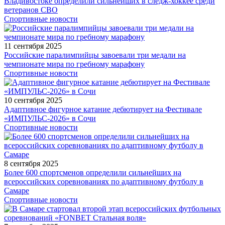
Владивостоке определили сильнейших в следж-хоккее среди
ветеранов СВО
Спортивные новости
11 сентября 2025
Российские паралимпийцы завоевали три медали на
чемпионате мира по гребному марафону
Спортивные новости
10 сентября 2025
Адаптивное фигурное катание дебютирует на Фестивале
«ИМПУЛЬС-2026» в Сочи
Спортивные новости
8 сентября 2025
Более 600 спортсменов определили сильнейших на
всероссийских соревнованиях по адаптивному футболу в
Самаре
Спортивные новости