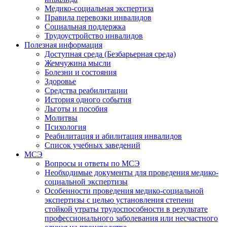
Медико-социальная экспертиза
Правила перевозки инвалидов
Социальная поддержка
Трудоустройство инвалидов
Полезная информация
Доступная среда (Безбарьерная среда)
Жемчужина мысли
Болезни и состояния
Здоровье
Средства реабилитации
История одного события
Льготы и пособия
Молитвы
Психология
Реабилитация и абилитация инвалидов
Список учебных заведений
МСЭ
Вопросы и ответы по МСЭ
Необходимые документы для проведения медико-
социальной экспертизы
Особенности проведения медико-социальной
экспертизы с целью установления степени
стойкой утраты трудоспособности в результате
профессионального заболевания или несчастного