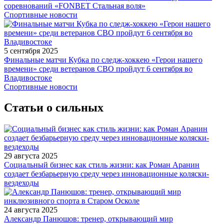
соревнований «FONBET Стальная воля»
Спортивные новости
5 сентября 2025
Финальные матчи Кубка по следж-хоккею «Герои нашего
времени» среди ветеранов СВО пройдут 6 сентября во
Владивостоке
Спортивные новости
Статьи о сильных
29 августа 2025
Социальный бизнес как стиль жизни: как Роман Аранин
создает безбарьерную среду через инновационные коляски-
вездеходы
24 августа 2025
Александр Панюшов: тренер, открывающий мир