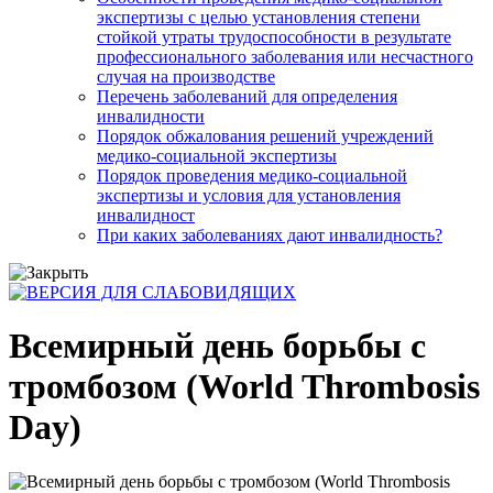
экспертизы с целью установления степени
стойкой утраты трудоспособности в результате
профессионального заболевания или несчастного
случая на производстве
Перечень заболеваний для определения
инвалидности
Порядок обжалования решений учреждений
медико-социальной экспертизы
Порядок проведения медико-социальной
экспертизы и условия для установления
инвалидност
При каких заболеваниях дают инвалидность?
Всемирный день борьбы с
тромбозом (World Thrombosis
Day)