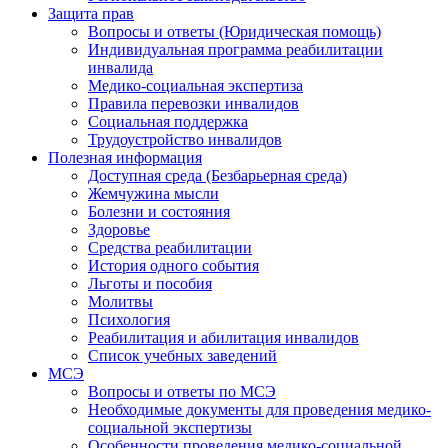
Защита прав
Вопросы и ответы (Юридическая помощь)
Индивидуальная программа реабилитации
инвалида
Медико-социальная экспертиза
Правила перевозки инвалидов
Социальная поддержка
Трудоустройство инвалидов
Полезная информация
Доступная среда (Безбарьерная среда)
Жемчужина мысли
Болезни и состояния
Здоровье
Средства реабилитации
История одного события
Льготы и пособия
Молитвы
Психология
Реабилитация и абилитация инвалидов
Список учебных заведений
МСЭ
Вопросы и ответы по МСЭ
Необходимые документы для проведения медико-
социальной экспертизы
Особенности проведения медико-социальной