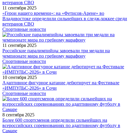
11 сентября 2025
«Герои нашего времени»: на «Фетисов-Арене» во
Владивостоке определили сильнейших в следж-хоккее среди
ветеранов СВО
Спортивные новости
11 сентября 2025
Российские паралимпийцы завоевали три медали на
чемпионате мира по гребному марафону
Спортивные новости
10 сентября 2025
Адаптивное фигурное катание дебютирует на Фестивале
«ИМПУЛЬС-2026» в Сочи
Спортивные новости
8 сентября 2025
Более 600 спортсменов определили сильнейших на
всероссийских соревнованиях по адаптивному футболу в
Самаре