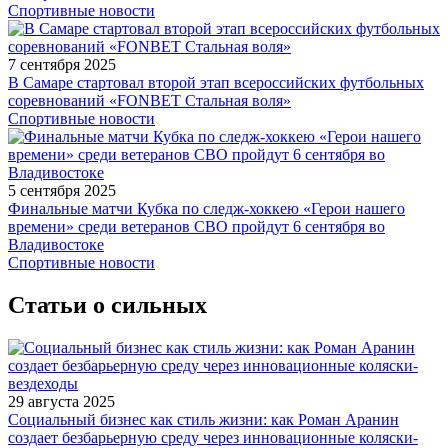
Спортивные новости
7 сентября 2025
В Самаре стартовал второй этап всероссийских футбольных
соревнований «FONBET Стальная воля»
Спортивные новости
5 сентября 2025
Финальные матчи Кубка по следж-хоккею «Герои нашего
времени» среди ветеранов СВО пройдут 6 сентября во
Владивостоке
Спортивные новости
Статьи о сильных
29 августа 2025
Социальный бизнес как стиль жизни: как Роман Аранин
создает безбарьерную среду через инновационные коляски-