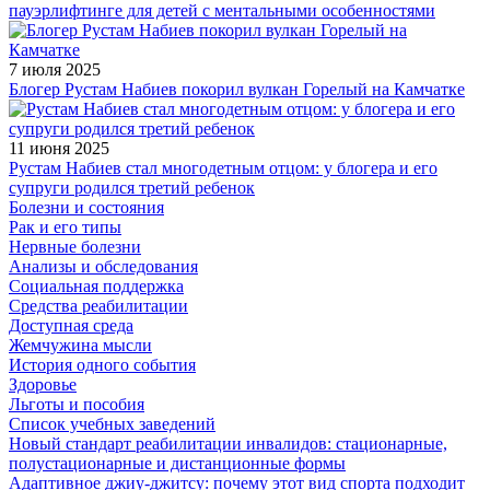
пауэрлифтинге для детей с ментальными особенностями
7 июля 2025
Блогер Рустам Набиев покорил вулкан Горелый на Камчатке
11 июня 2025
Рустам Набиев стал многодетным отцом: у блогера и его
супруги родился третий ребенок
Болезни и состояния
Рак и его типы
Нервные болезни
Анализы и обследования
Социальная поддержка
Средства реабилитации
Доступная среда
Жемчужина мысли
История одного события
Здоровье
Льготы и пособия
Список учебных заведений
Новый стандарт реабилитации инвалидов: стационарные,
полустационарные и дистанционные формы
Адаптивное джиу-джитсу: почему этот вид спорта подходит