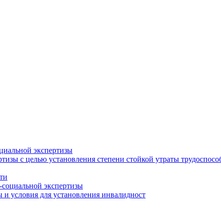
циальной экспертизы
тизы с целью установления степени стойкой утраты трудоспособ
ти
-социальной экспертизы
 и условия для установления инвалидност