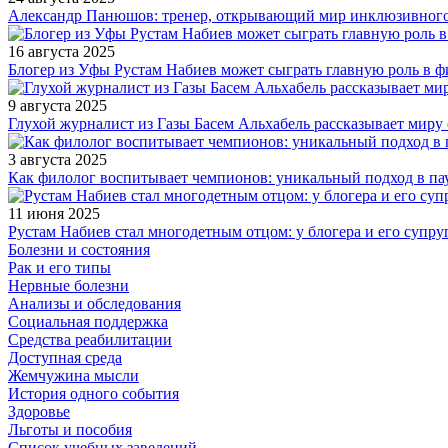
Александр Панюшов: тренер, открывающий мир инклюзивного
16 августа 2025
Блогер из Уфы Рустам Набиев может сыграть главную роль в 
9 августа 2025
Глухой журналист из Газы Басем Альхабель рассказывает миру 
3 августа 2025
Как филолог воспитывает чемпионов: уникальный подход в па
11 июня 2025
Рустам Набиев стал многодетным отцом: у блогера и его супру
Болезни и состояния
Рак и его типы
Нервные болезни
Анализы и обследования
Социальная поддержка
Средства реабилитации
Доступная среда
Жемчужина мысли
История одного события
Здоровье
Льготы и пособия
Список учебных заведений