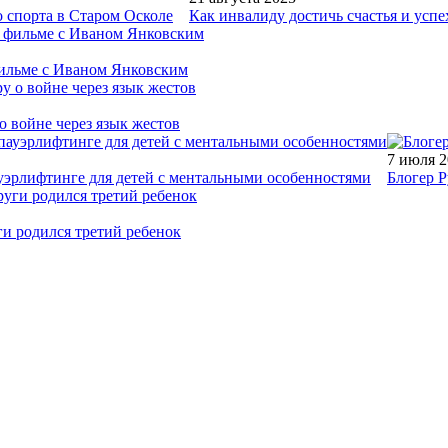
 спорта в Старом Осколе
Как инвалиду достичь счастья и успе
фильме с Иваном Янковским
о войне через язык жестов
7 июля 
уэрлифтинге для детей с ментальными особенностями
Блогер Р
ги родился третий ребенок