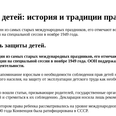
етей: история и традиции пр
н из самых старых международных праздников, его отмечают во 
а специальной сессии в ноябре 1949 года.
ь защиты детей.
дин из самых старых международных праздников, его отмечают
 на специальной сессии в ноябре 1949 года. ООН поддержал
еятельности.
напоминание взрослым о необходимости соблюдения прав детей на
кого насилия, на защиту от эксплуатации детского труда как не
 вошли статьи, призывающие родителей, государственные орган
й и стремиться к их соблюдению. Декларация носила лишь реком
ором права ребенка рассматривались на уровне международного
990 года Конвенция была ратифицирована в СССР.