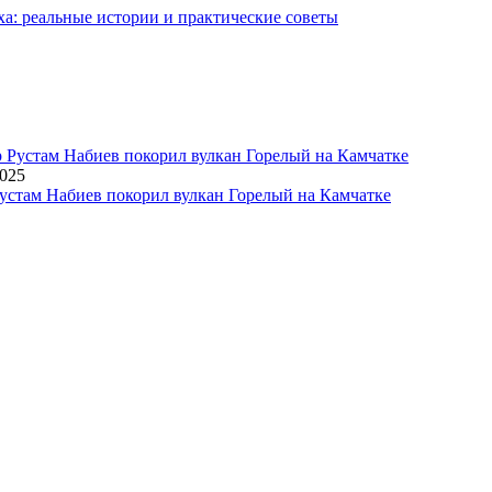
ха: реальные истории и практические советы
2025
устам Набиев покорил вулкан Горелый на Камчатке