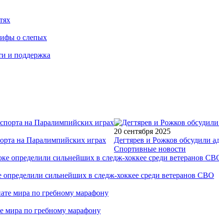
тях
мифы о слепых
ти и поддержка
20 сентября 2025
порта на Паралимпийских играх
Дегтярев и Рожков обсудили а
Спортивные новости
е определили сильнейших в следж-хоккее среди ветеранов СВО
е мира по гребному марафону