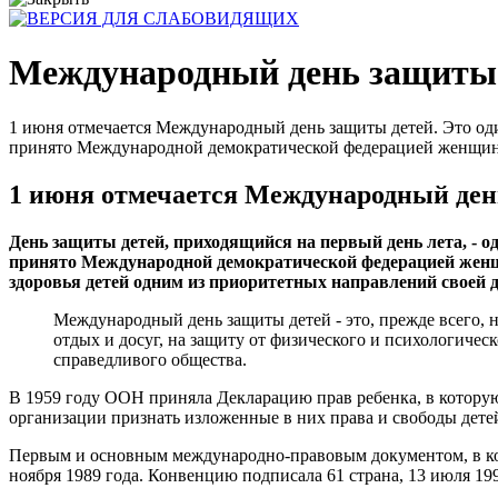
Международный день защиты д
1 июня отмечается Международный день защиты детей. Это оди
принято Международной демократической федерацией женщин н
1 июня отмечается Международный ден
День защиты детей, приходящийся на первый день лета, ‑ о
принято Международной демократической федерацией женщин
здоровья детей одним из приоритетных направлений своей д
Международный день защиты детей ‑ это, прежде всего, 
отдых и досуг, на защиту от физического и психологичес
справедливого общества.
В 1959 году ООН приняла Декларацию прав ребенка, в которую
организации признать изложенные в них права и свободы дете
Первым и основным международно‑правовым документом, в кот
ноября 1989 года. Конвенцию подписала 61 страна, 13 июля 1