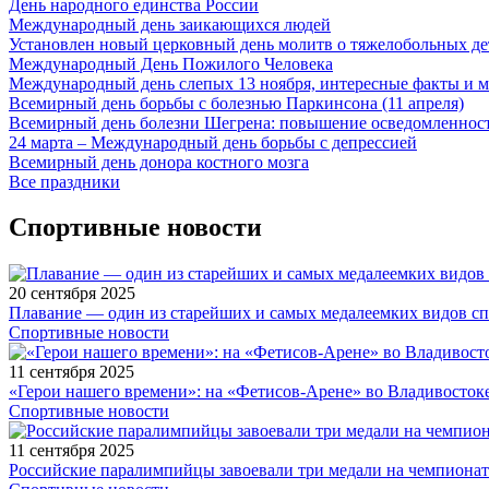
День народного единства России
Международный день заикающихся людей
Установлен новый церковный день молитв о тяжелобольных де
Международный День Пожилого Человека
Международный день слепых 13 ноября, интересные факты и 
Всемирный день борьбы с болезнью Паркинсона (11 апреля)
Всемирный день болезни Шегрена: повышение осведомленнос
24 марта – Международный день борьбы с депрессией
Всемирный день донора костного мозга
Все праздники
Спортивные новости
20 сентября 2025
Плавание — один из старейших и самых медалеемких видов с
Спортивные новости
11 сентября 2025
«Герои нашего времени»: на «Фетисов-Арене» во Владивосток
Спортивные новости
11 сентября 2025
Российские паралимпийцы завоевали три медали на чемпионат