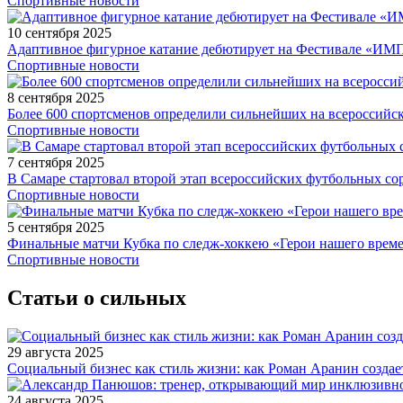
Спортивные новости
10 сентября 2025
Адаптивное фигурное катание дебютирует на Фестивале «ИМ
Спортивные новости
8 сентября 2025
Более 600 спортсменов определили сильнейших на всероссийс
Спортивные новости
7 сентября 2025
В Самаре стартовал второй этап всероссийских футбольных 
Спортивные новости
5 сентября 2025
Финальные матчи Кубка по следж-хоккею «Герои нашего време
Спортивные новости
Статьи о сильных
29 августа 2025
Социальный бизнес как стиль жизни: как Роман Аранин создае
24 августа 2025