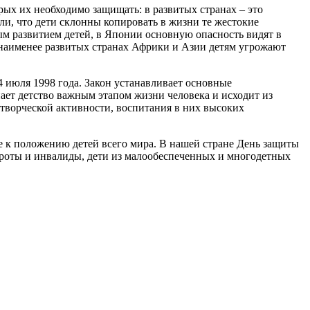
рых их необходимо защищать: в развитых странах – это
и, что дети склонны копировать в жизни те жестокие
ым развитием детей, в Японии основную опасность видят в
наименее развитых странах Африки и Азии детям угрожают
 июля 1998 года. Закон устанавливает основные
ает детство важным этапом жизни человека и исходит из
творческой активности, воспитания в них высоких
 к положению детей всего мира. В нашей стране День защиты
ироты и инвалиды, дети из малообеспеченных и многодетных