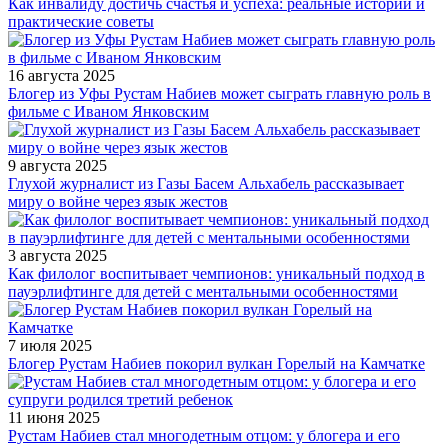
Как инвалиду достичь счастья и успеха: реальные истории и
практические советы
16 августа 2025
Блогер из Уфы Рустам Набиев может сыграть главную роль в
фильме с Иваном Янковским
9 августа 2025
Глухой журналист из Газы Басем Альхабель рассказывает
миру о войне через язык жестов
3 августа 2025
Как филолог воспитывает чемпионов: уникальный подход в
пауэрлифтинге для детей с ментальными особенностями
7 июля 2025
Блогер Рустам Набиев покорил вулкан Горелый на Камчатке
11 июня 2025
Рустам Набиев стал многодетным отцом: у блогера и его