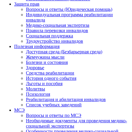
Защита прав
Вопросы и ответы (Юридическая помощь)
Индивидуальная программа реабилитации
инвалида
Медико-социальная экспертиза
Правила перевозки инвалидов
Социальная поддержка
Трудоустройство инвалидов
Полезная информация
Доступная среда (Безбарьерная среда)
Жемчужина мысли
Болезни и состояния
Здоровье
Средства реабилитации
История одного события
Льготы и пособия
Молитвы
Психология
Реабилитация и абилитация инвалидов
Список учебных заведений
МСЭ
Вопросы и ответы по МСЭ
Необходимые документы для проведения медико-
социальной экспертизы
Особенности проведения медико-социальной