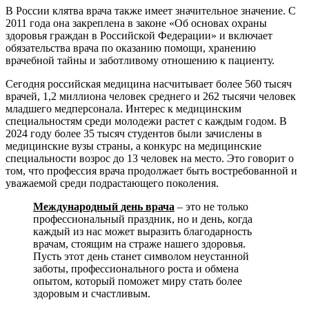
В России клятва врача также имеет значительное значение. С
2011 года она закреплена в законе «Об основах охраны
здоровья граждан в Российской Федерации» и включает
обязательства врача по оказанию помощи, хранению
врачебной тайны и заботливому отношению к пациенту.
Сегодня российская медицина насчитывает более 560 тысяч
врачей, 1,2 миллиона человек среднего и 262 тысячи человек
младшего медперсонала. Интерес к медицинским
специальностям среди молодежи растет с каждым годом. В
2024 году более 35 тысяч студентов были зачислены в
медицинские вузы страны, а конкурс на медицинские
специальности возрос до 13 человек на место. Это говорит о
том, что профессия врача продолжает быть востребованной и
уважаемой среди подрастающего поколения.
Международный день врача
– это не только
профессиональный праздник, но и день, когда
каждый из нас может выразить благодарность
врачам, стоящим на страже нашего здоровья.
Пусть этот день станет символом неустанной
заботы, профессионального роста и обмена
опытом, который поможет миру стать более
здоровым и счастливым.