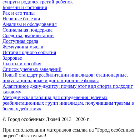
супруги родился третий ребенок
Болезни и состояния
Рак и его типы
Нервные болезни
Анализы и обследования
Социальная поддержка
Средства реабилитации
Доступная среда
Жемчужина мысли
История одного события
Здоровье
Льготы и пособия
Список учебных заведений
Новый стандарт реабилитации инвалидов: стационарные,
полустационарные и дистанционные формы
Адаптивное джиу-джитсу: почему этот вид спорта подходит
каждому
Методическая таблица для определения целевых
реабилитационных групп инвалидам, получившим травмы в
боевых действиях
© Город особенных Людей 2013 - 2026 г.
При использовании материалов ссылка на "Город особенных
людей" обязательна!