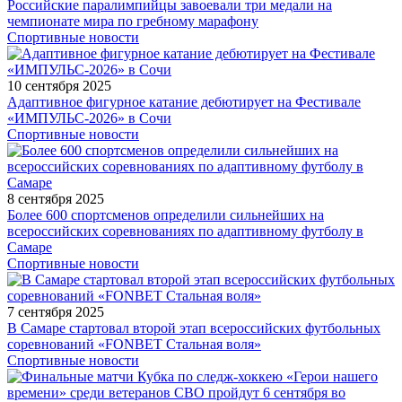
Российские паралимпийцы завоевали три медали на
чемпионате мира по гребному марафону
Спортивные новости
10 сентября 2025
Адаптивное фигурное катание дебютирует на Фестивале
«ИМПУЛЬС-2026» в Сочи
Спортивные новости
8 сентября 2025
Более 600 спортсменов определили сильнейших на
всероссийских соревнованиях по адаптивному футболу в
Самаре
Спортивные новости
7 сентября 2025
В Самаре стартовал второй этап всероссийских футбольных
соревнований «FONBET Стальная воля»
Спортивные новости