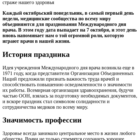
Каждый октябрьский понедельник, в самый первый день
недели, медицинские сообщества по всему миру
объединяются для празднования Международного дня
врача. В этом году дата выпадает на 7 октября, и этот день
вновь напоминает нам о той огромной роли, которую
играют врачи в нашей жизни.
История праздника
Идея учреждения Международного дня врача возникла еще в
1971 году, когда представители Организации Объединенных
Наций предложили признать важность труда врачей и
способствовать повышению осведомленности о значимости
их работы. Всемирная организация здравоохранения, будучи
частью ООН, взялась за подготовку необходимых документов,
и вскоре праздник стал символом солидарности и
сотрудничества медиков по всему миру.
Значимость профессии
Здоровье всегда занимало центральное место в жизни любого
общества. Врачи не только стремятся сохранить хорошее