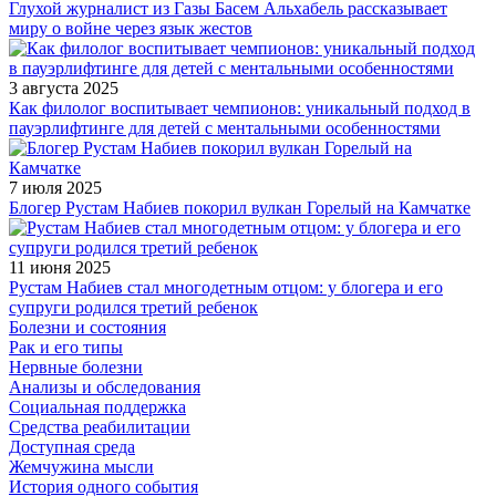
Глухой журналист из Газы Басем Альхабель рассказывает
миру о войне через язык жестов
3 августа 2025
Как филолог воспитывает чемпионов: уникальный подход в
пауэрлифтинге для детей с ментальными особенностями
7 июля 2025
Блогер Рустам Набиев покорил вулкан Горелый на Камчатке
11 июня 2025
Рустам Набиев стал многодетным отцом: у блогера и его
супруги родился третий ребенок
Болезни и состояния
Рак и его типы
Нервные болезни
Анализы и обследования
Социальная поддержка
Средства реабилитации
Доступная среда
Жемчужина мысли
История одного события