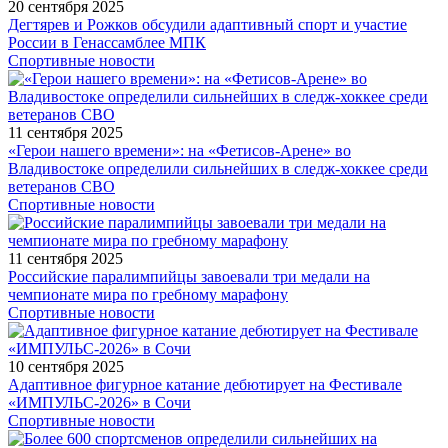
20 сентября 2025
Дегтярев и Рожков обсудили адаптивный спорт и участие
России в Генассамблее МПК
Спортивные новости
11 сентября 2025
«Герои нашего времени»: на «Фетисов-Арене» во
Владивостоке определили сильнейших в следж-хоккее среди
ветеранов СВО
Спортивные новости
11 сентября 2025
Российские паралимпийцы завоевали три медали на
чемпионате мира по гребному марафону
Спортивные новости
10 сентября 2025
Адаптивное фигурное катание дебютирует на Фестивале
«ИМПУЛЬС-2026» в Сочи
Спортивные новости