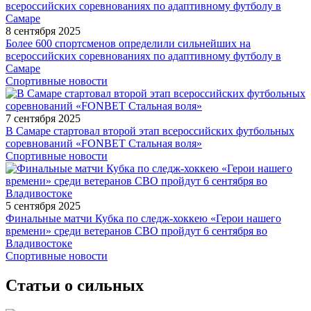
8 сентября 2025
Более 600 спортсменов определили сильнейших на
всероссийских соревнованиях по адаптивному футболу в
Самаре
Спортивные новости
7 сентября 2025
В Самаре стартовал второй этап всероссийских футбольных
соревнований «FONBET Стальная воля»
Спортивные новости
5 сентября 2025
Финальные матчи Кубка по следж-хоккею «Герои нашего
времени» среди ветеранов СВО пройдут 6 сентября во
Владивостоке
Спортивные новости
Статьи о сильных