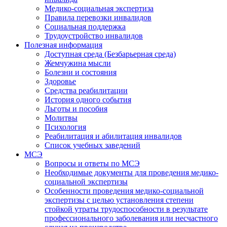
Медико-социальная экспертиза
Правила перевозки инвалидов
Социальная поддержка
Трудоустройство инвалидов
Полезная информация
Доступная среда (Безбарьерная среда)
Жемчужина мысли
Болезни и состояния
Здоровье
Средства реабилитации
История одного события
Льготы и пособия
Молитвы
Психология
Реабилитация и абилитация инвалидов
Список учебных заведений
МСЭ
Вопросы и ответы по МСЭ
Необходимые документы для проведения медико-
социальной экспертизы
Особенности проведения медико-социальной
экспертизы с целью установления степени
стойкой утраты трудоспособности в результате
профессионального заболевания или несчастного