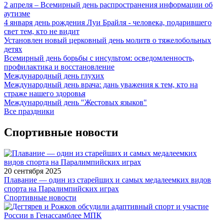
2 апреля – Всемирный день распространения информации об
аутизме
4 января день рождения Луи Брайля - человека, подарившего
свет тем, кто не видит
Установлен новый церковный день молитв о тяжелобольных
детях
Всемирный день борьбы с инсультом: осведомленность,
профилактика и восстановление
Международный день глухих
Международный день врача: дань уважения к тем, кто на
страже нашего здоровья
Международный день "Жестовых языков"
Все праздники
Спортивные новости
20 сентября 2025
Плавание — один из старейших и самых медалеемких видов
спорта на Паралимпийских играх
Спортивные новости