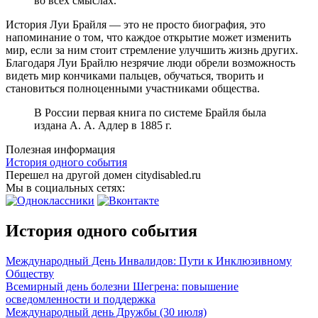
во всех смыслах.
История Луи Брайля — это не просто биография, это
напоминание о том, что каждое открытие может изменить
мир, если за ним стоит стремление улучшить жизнь других.
Благодаря Луи Брайлю незрячие люди обрели возможность
видеть мир кончиками пальцев, обучаться, творить и
становиться полноценными участниками общества.
В России первая книга по системе Брайля была
издана А. А. Адлер в 1885 г.
Полезная информация
История одного события
Перешел на другой домен citydisabled.ru
Мы в социальных сетях:
История одного события
Международный День Инвалидов: Пути к Инклюзивному
Обществу
Всемирный день болезни Шегрена: повышение
осведомленности и поддержка
Международный день Дружбы (30 июля)