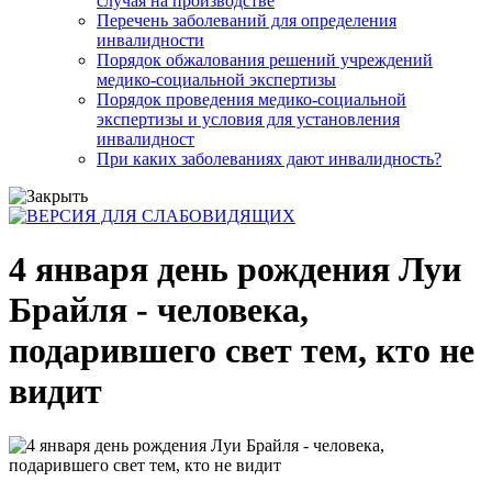
случая на производстве
Перечень заболеваний для определения
инвалидности
Порядок обжалования решений учреждений
медико-социальной экспертизы
Порядок проведения медико-социальной
экспертизы и условия для установления
инвалидност
При каких заболеваниях дают инвалидность?
4 января день рождения Луи
Брайля - человека,
подарившего свет тем, кто не
видит