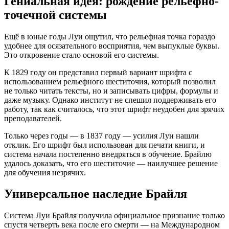
Гениальная идея: рождение рельефно-
точечной системы
Ещё в юные годы Луи ощутил, что рельефная точка гораздо
удобнее для осязательного восприятия, чем выпуклые буквы.
Это откровение стало основой его системы.
К 1829 году он представил первый вариант шрифта с
использованием рельефного шеститочия, который позволил
не только читать тексты, но и записывать цифры, формулы и
даже музыку. Однако институт не спешил поддерживать его
работу, так как считалось, что этот шрифт неудобен для зрячих
преподавателей.
Только через годы — в 1837 году — усилия Луи нашли
отклик. Его шрифт был использован для печати книги, и
система начала постепенно внедряться в обучение. Брайлю
удалось доказать, что его шеститочие — наилучшее решение
для обучения незрячих.
Универсальное наследие Брайля
Система Луи Брайля получила официальное признание только
спустя четверть века после его смерти — на Международном