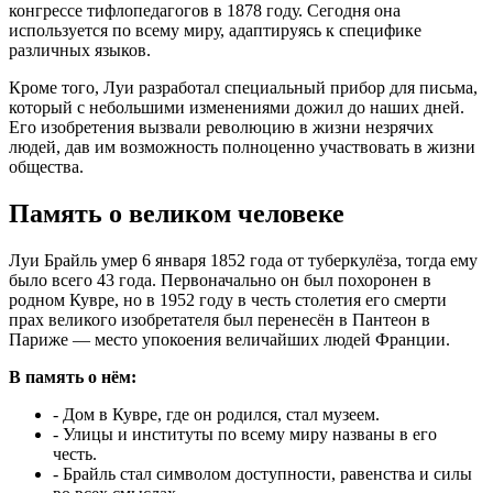
конгрессе тифлопедагогов в 1878 году. Сегодня она
используется по всему миру, адаптируясь к специфике
различных языков.
Кроме того, Луи разработал специальный прибор для письма,
который с небольшими изменениями дожил до наших дней.
Его изобретения вызвали революцию в жизни незрячих
людей, дав им возможность полноценно участвовать в жизни
общества.
Память о великом человеке
Луи Брайль умер 6 января 1852 года от туберкулёза, тогда ему
было всего 43 года. Первоначально он был похоронен в
родном Кувре, но в 1952 году в честь столетия его смерти
прах великого изобретателя был перенесён в Пантеон в
Париже — место упокоения величайших людей Франции.
В память о нём:
- Дом в Кувре, где он родился, стал музеем.
- Улицы и институты по всему миру названы в его
честь.
- Брайль стал символом доступности, равенства и силы