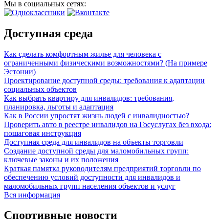
Мы в социальных сетях:
Доступная среда
Как сделать комфортным жилье для человека с
ограниченными физическими возможностями? (На примере
Эстонии)
Проектирование доступной среды: требования к адаптации
социальных объектов
Как выбрать квартиру для инвалидов: требования,
планировка, льготы и адаптация
Как в России упростят жизнь людей с инвалидностью?
Проверить авто в реестре инвалидов на Госуслугах без входа:
пошаговая инструкция
Доступная среда для инвалидов на объекты торговли
Создание доступной среды для маломобильных групп:
ключевые законы и их положения
Краткая памятка руководителям предприятий торговли по
обеспечению условий доступности для инвалидов и
маломобильных групп населения объектов и услуг
Вся информация
Спортивные новости