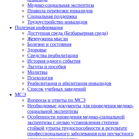
Медико-социальная экспертиза
Правила перевозки инвалидов
Социальная поддержка
Трудоустройство инвалидов
Полезная информация
Доступная среда (Безбарьерная среда)
Жемчужина мысли
Болезни и состояния
Здоровье
Средства реабилитации
История одного события
Льготы и пособия
Молитвы
Психология
Реабилитация и абилитация инвалидов
Список учебных заведений
МСЭ
Вопросы и ответы по МСЭ
Необходимые документы для проведения медико-
социальной экспертизы
Особенности проведения медико-социальной
экспертизы с целью установления степени
стойкой утраты трудоспособности в результате
профессионального заболевания или несчастного