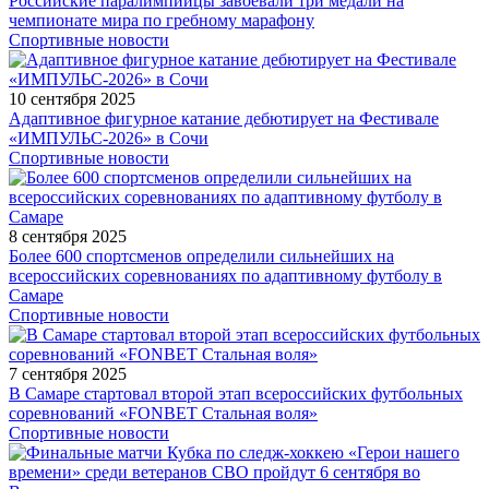
Российские паралимпийцы завоевали три медали на
чемпионате мира по гребному марафону
Спортивные новости
10 сентября 2025
Адаптивное фигурное катание дебютирует на Фестивале
«ИМПУЛЬС-2026» в Сочи
Спортивные новости
8 сентября 2025
Более 600 спортсменов определили сильнейших на
всероссийских соревнованиях по адаптивному футболу в
Самаре
Спортивные новости
7 сентября 2025
В Самаре стартовал второй этап всероссийских футбольных
соревнований «FONBET Стальная воля»
Спортивные новости