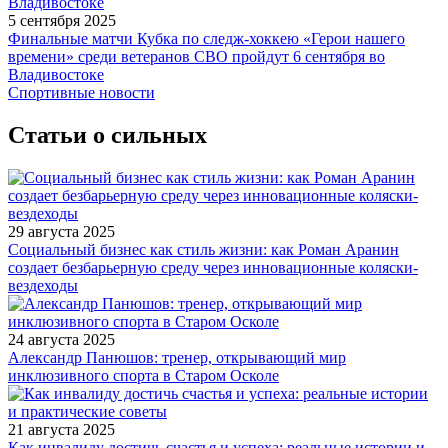
5 сентября 2025
Финальные матчи Кубка по следж-хоккею «Герои нашего
времени» среди ветеранов СВО пройдут 6 сентября во
Владивостоке
Спортивные новости
Статьи о сильных
29 августа 2025
Социальный бизнес как стиль жизни: как Роман Аранин
создает безбарьерную среду через инновационные коляски-
вездеходы
24 августа 2025
Александр Панюшов: тренер, открывающий мир
инклюзивного спорта в Старом Осколе
21 августа 2025
Как инвалиду достичь счастья и успеха: реальные истории и