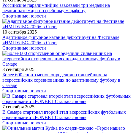
Российские паралимпийцы завоевали три медали на
чемпионате мира по гребному марафону
Спортивные новости
10 сентября 2025
Адаптивное фигурное катание дебютирует на Фестивале
«ИМПУЛЬС-2026» в Сочи
Спортивные новости
8 сентября 2025
Более 600 спортсменов определили сильнейших на
всероссийских соревнованиях по адаптивному футболу в
Самаре
Спортивные новости
7 сентября 2025
В Самаре стартовал второй этап всероссийских футбольных
соревнований «FONBET Стальная воля»
Спортивные новости