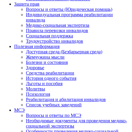
Защита прав
Вопросы и ответы (Юридическая помощь)
Индивидуальная программа реабилитации
инвалида
Медико-социальная экспертиза
Правила перевозки инвалидов
Социальная поддержка
Трудоустройство инвалидов
Полезная информация
Доступная среда (Безбарьерная среда)
Жемчужина мысли
Болезни и состояния
Здоровье
Средства реабилитации
История одного события
Льготы и пособия
Молитвы
Психология
Реабилитация и абилитация инвалидов
Список учебных заведений
МСЭ
Вопросы и ответы по МСЭ
Необходимые документы для проведения медико-
социальной экспертизы
Особенности проведения медико-социальной