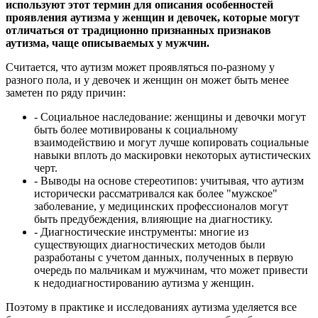
используют этот термин для описания особенностей
проявления аутизма у женщин и девочек, которые могут
отличаться от традиционно признанных признаков
аутизма, чаще описываемых у мужчин.
Считается, что аутизм может проявляться по-разному у
разного пола, и у девочек и женщин он может быть менее
заметен по ряду причин:
- Социальное наследование: женщины и девочки могут
быть более мотивированы к социальному
взаимодействию и могут лучше копировать социальные
навыки вплоть до маскировки некоторых аутистических
черт.
- Выводы на основе стереотипов: учитывая, что аутизм
исторически рассматривался как более "мужское"
заболевание, у медицинских профессионалов могут
быть предубеждения, влияющие на диагностику.
- Диагностические инструменты: многие из
существующих диагностических методов были
разработаны с учетом данных, полученных в первую
очередь по мальчикам и мужчинам, что может привести
к недодиагностированию аутизма у женщин.
Поэтому в практике и исследованиях аутизма уделяется все