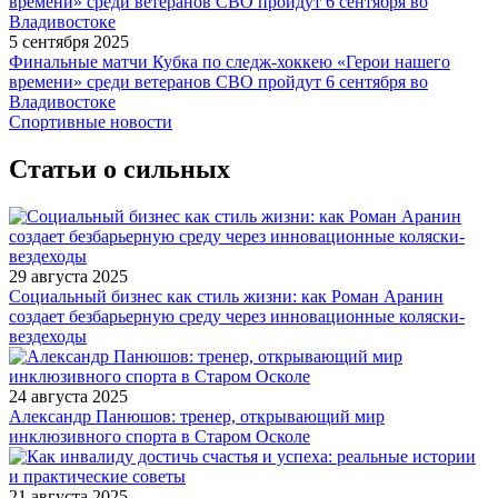
5 сентября 2025
Финальные матчи Кубка по следж-хоккею «Герои нашего
времени» среди ветеранов СВО пройдут 6 сентября во
Владивостоке
Спортивные новости
Статьи о сильных
29 августа 2025
Социальный бизнес как стиль жизни: как Роман Аранин
создает безбарьерную среду через инновационные коляски-
вездеходы
24 августа 2025
Александр Панюшов: тренер, открывающий мир
инклюзивного спорта в Старом Осколе
21 августа 2025